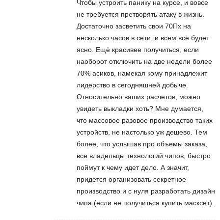
Чтобы устроить панику на курсе, и вовсе
не требуется претворять атаку в жизнь.
Достаточно засветить свои 70Пх на
несколько часов в сети, и всем всё будет
ясно. Ещё красивее получиться, если
наоборот отключить на две недели более
70% асиков, намекая кому принадлежит
лидерство в сегодняшней добыче.
Относительно ваших расчетов, можно
увидеть выкладки хоть? Мне думается,
что массовое разовое производство таких
устройств, не настолько уж дешево. Тем
более, что услышав про объемы заказа,
все владельцы технологий чипов, быстро
поймут к чему идет дело. А значит,
придется организовать секретное
производство и с нуля разработать дизайн
чипа (если не получиться купить масксет).