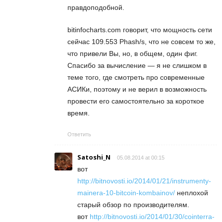
правдоподобной.
bitinfocharts.com говорит, что мощность сети
сейчас 109.553 Phash/s, что не совсем то же,
что привели Вы, но, в общем, один фиг.
Спасибо за вычисление — я не слишком в
теме того, где смотреть про современные
АСИКи, поэтому и не верил в возможность
провести его самостоятельно за короткое
время.
Ответить
Satoshi_N
05.08.2014 at 00:15
вот
http://bitnovosti.io/2014/01/21/instrumenty-
mainera-10-bitcoin-kombainov/
неплохой
старый обзор по производителям.
вот
http://bitnovosti.io/2014/01/30/cointerra-