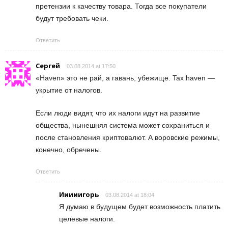
претензии к качеству товара. Тогда все покупатели
будут требовать чеки.
Ответить
Сергей
03.08.2014 at 17:50
«Haven» это не рай, а гавань, убежище. Tax haven —
укрытие от налогов.
Если люди видят, что их налоги идут на развитие
общества, нынешняя система может сохраниться и
после становления криптовалют. А воровские режимы,
конечно, обречены.
Ответить
Ииииигорь
03.08.2014 at 18:04
Я думаю в будущем будет возможность платить
целевые налоги.