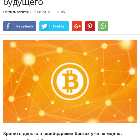
будущего
От
futuretime
-
03.08.2014
45
Facebook
Twitter
Хранить деньги в швейцарских банках уже не модно.