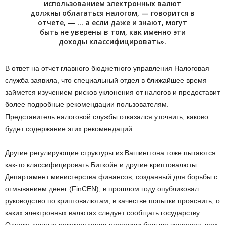
использованием электронных валют
должны облагаться налогом, — говорится в
отчете, — … а если даже и знают, могут
быть не уверены в том, как именно эти
доходы классифицировать».
В ответ на отчет главного бюджетного управления Налоговая
служба заявила, что специальный отдел в ближайшее время
займется изучением рисков уклонения от налогов и предоставит
более подробные рекомендации пользователям.
Представитель налоговой службы отказался уточнить, каково
будет содержание этих рекомендаций.
Другие регулирующие структуры из Вашингтона тоже пытаются
как-то классифицировать Биткойн и другие криптовалюты.
Департамент министерства финансов, созданный для борьбы с
отмыванием денег (FinCEN), в прошлом году опубликовал
руководство по криптовалютам, в качестве попытки прояснить, о
каких электронных валютах следует сообщать государству.
Однако данные рекомендации породили больше вопросов, чем