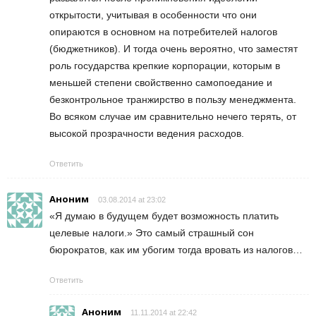
открытости, учитывая в особенности что они
опираются в основном на потребителей налогов
(бюджетников). И тогда очень вероятно, что заместят
роль государства крепкие корпорации, которым в
меньшей степени свойственно самопоедание и
безконтрольное транжирство в пользу менеджмента.
Во всяком случае им сравнительно нечего терять, от
высокой прозрачности ведения расходов.
Ответить
Аноним
03.08.2014 at 23:02
«Я думаю в будущем будет возможность платить
целевые налоги.» Это самый страшный сон
бюрократов, как им убогим тогда вровать из налогов…
Ответить
Аноним
11.11.2014 at 22:42