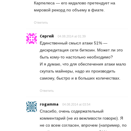
Карпелеса — его кидалово претендует на
мировой рекорд по объему в фиате.
Ответить
Сергей
04.08.2014 at 01:39
Единственный смысл атаки 51% —
дискредитация сети биткоин. Может ли это
быть кому-то настольно необходимо?
И я думаю, что для обеспечения атаки мало
скупать майнеры, надо их производить
самому, быстро и в больших количествах.
Ответить
rogamma
04.08.2014 at 03:54
Спасибо, очень содержательный
комментарий (не из вежливости говорю). Я
не со всем согласен, впрочем (например, по