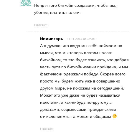
Не для того биткойн создавали, чтобы им,
убогим, платить налоги.
Ответить
Ииииигорь
11.11.2014 at 23:34
А я думаю, что когда мы себя поймаем на
мысли, что мы теперь платим налоги
биткойном, то это будет означать, что добрая
часть пути по биткойнизации пройдена, и мы
фактически одержали победу. Скорее всего
просто мы будем жить уже в совершенно
другом мире, не похожем на сегодняшний.
Может это уже даже не будет называться
налогами, а как-нибудь по-другому…
донатами, соцвзносами, гражданскими
отчислениями… а может и общаком
Ответить