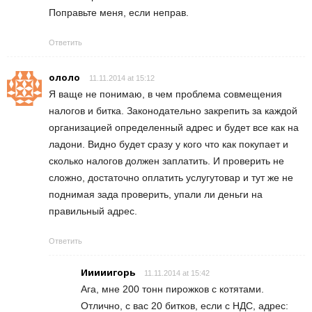
Поправьте меня, если неправ.
Ответить
ололо
11.11.2014 at 15:12
Я ваще не понимаю, в чем проблема совмещения
налогов и битка. Законодательно закрепить за каждой
организацией определенный адрес и будет все как на
ладони. Видно будет сразу у кого что как покупает и
сколько налогов должен заплатить. И проверить не
сложно, достаточно оплатить услугутовар и тут же не
поднимая зада проверить, упали ли деньги на
правильный адрес.
Ответить
Ииииигорь
11.11.2014 at 15:42
Ага, мне 200 тонн пирожков с котятами.
Отлично, с вас 20 битков, если с НДС, адрес: