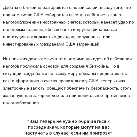
Дебаты о биткойне разгораются с новой силой, в виду того, что
правительство США собирается ввести в действие закон о
налогообложении иностранных счетов, который нанесет удар по
налоговым гаваням, обязав банки и другие финансовые
институции докладывать о доходах, полученных или
инвестированных гражданами США заграницей.
Нет никаких доказательств того, что именно идея об избежании
налогов послужила основой для создания Биткойна. Но в
ситуации, когда банки по всему миру обязаны предоставлять
всю информацию о счетах правительству США, теперь лишь
электронные валюты обещают обеспечить безопасность, столь
желанную для закоренелых или принципиальных противников
налогообложения.
“Вам теперь не нужно обращаться к
посредникам, которые могут на вас
настучать в случае, если им пригрозят