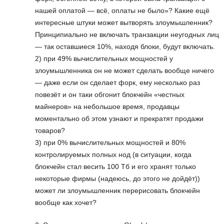
нашей оплатой — всё, оплаты не было»? Какие ещё
интересные штуки может вытворять злоумышленник?
Принципиально не включать транзакции неугодных лиц
— так оставшиеся 10%, находя блоки, будут включать.
2) при 49% вычислительных мощностей у
злоумышленника он не может сделать вообще ничего
— даже если он сделает форк, ему несколько раз
повезёт и он таки обгонит блокчейн «честных
майнеров» на небольшое время, продавцы
моментально об этом узнают и прекратят продажи
товаров?
3) при 0% вычислительных мощностей и 80%
контролируемых полных нод (в ситуации, когда
блокчейн стал весить 100 Тб и его хранят только
некоторые фирмы (надеюсь, до этого не дойдёт))
может ли злоумышленник перерисовать блокчейн
вообще как хочет?