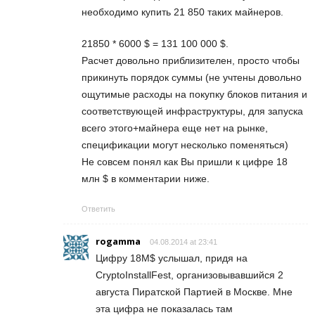
необходимо купить 21 850 таких майнеров.
21850 * 6000 $ = 131 100 000 $.
Расчет довольно приблизителен, просто чтобы
прикинуть порядок суммы (не учтены довольно
ощутимые расходы на покупку блоков питания и
соответствующей инфраструктуры, для запуска
всего этого+майнера еще нет на рынке,
спецификации могут несколько поменяться)
Не совсем понял как Вы пришли к цифре 18
млн $ в комментарии ниже.
Ответить
rogamma
04.08.2014 at 23:41
Цифру 18M$ услышал, придя на
CryptoInstallFest, организовывавшийся 2
августа Пиратской Партией в Москве. Мне
эта цифра не показалась там