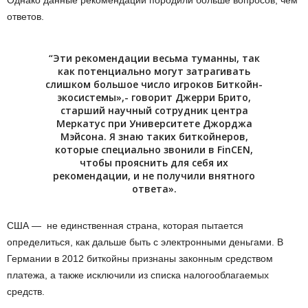
ответов.
“Эти рекомендации весьма туманны, так
как потенциально могут затрагивать
слишком большое число игроков Биткойн-
экосистемы»,- говорит Джерри Брито,
старший научный сотрудник центра
Меркатус при Университете Джорджа
Мэйсона. Я знаю таких биткойнеров,
которые специально звонили в FinCEN,
чтобы прояснить для себя их
рекомендации, и не получили внятного
ответа».
США — не единственная страна, которая пытается
определиться, как дальше быть с электронными деньгами. В
Германии в 2012 биткойны признаны законным средством
платежа, а также исключили из списка налогооблагаемых
средств.