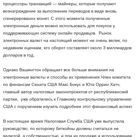
процессоры транзакций — майнеры, которые получают
вознаграждение за выполнение переводов в виде вновь
сгенерированнх монет. С этого момента полученные
электронные деньги можно использовать для покупок у
поддерживающих систему онлайн продавцов. Рынок
электронных валют на настоящий момент не очень велик, по
недавним оценкам, его оборот составляет около 3 миллиардов
долларов в год.
Однако Вашингтон обращает все больше внимания на
электронные валюты и способы их применения.Член комитета
по финансам Сената США Макс Бокус и Юта Оррин Хатч,
главный автор налоговых законопроектов от республиканский
партии, уже обратились к Главному контрольному управлению
США с поручением изучить подробнее этот финансовый аспект.
В настоящее время Налоговая Служба США уже выпустила
руководство, по которому биткойны должны считаться не
валютой, а собственностью, и при их продаже и использовании