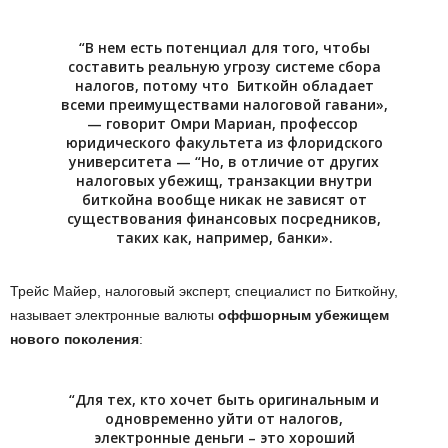
“В нем есть потенциал для того, чтобы
составить реальную угрозу системе сбора
налогов, потому что Биткойн обладает
всеми преимуществами налоговой гавани»,
— говорит Омри Мариан, профессор
юридического факультета из флоридского
университета — “Но, в отличие от других
налоговых убежищ, транзакции внутри
биткойна вообще никак не зависят от
существования финансовых посредников,
таких как, например, банки».
Трейс Майер, налоговый эксперт, специалист по Биткойну,
называет электронные валюты
оффшорным убежищем
нового поколения
:
“Для тех, кто хочет быть оригинальным и
одновременно уйти от налогов,
электронные деньги – это хороший