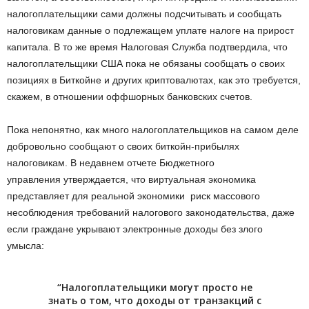
налогоплательщики сами должны подсчитывать и сообщать
налоговикам данные о подлежащем уплате налоге на прирост
капитала. В то же время Налоговая Служба подтвердила, что
налогоплательщики США пока не обязаны сообщать о своих
позициях в Биткойне и других криптовалютах, как это требуется,
скажем, в отношении оффшорных банковских счетов.
Пока непонятно, как много налогоплательщиков на самом деле
добровольно сообщают о своих биткойн-прибылях
налоговикам. В недавнем отчете Бюджетного
управления утверждается, что виртуальная экономика
представляет для реальной экономики риск массового
несоблюдения требований налогового законодательства, даже
если граждане укрывают электронные доходы без злого
умысла:
“Налогоплательщики могут просто не
знать о том, что доходы от транзакций с