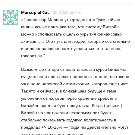
Marsupial Cat
03.08.2014 at 19:01
«Профессор Мариан утверждает, что “уже сейчас
видны ясные признаки того, что систему Биткойн
можно использовать с целью укрытия финансовых
активов… …Это путь для людей, которые сознательно
и целенаправленно хотят уклониться от налогов», –
говорит он.”
Возможные потери от волатильности курса Биткойна
существенно превышают налоговые ставки, не говоря
уж о цене налоговой оптимизации, которая еще ниже.
Так что и сейчас, и в ближайшем будущем тема
уклонения от налогов через хранение средств в
Биткойне вряд ли будет актуальна. Когда ( и если )
Биткойн на протяжении нескольких лет будет
стабильно показывать годовую волатильность в
пределах +/- 10-15% — тогда им действительно могут
заинтересоваться «уклонисты».