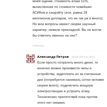
моей оценке, стоимость атаки 51%,
вычисленная по стоимости новейших
АСИКов и хэшрэйту сети, равна 18
миллионов долларов, что не так уж и много).
Но мои вопросы имеют скорее научный
характер, нежели прикладной. Вы не могли
бы ответить именно на них?
Ответить
Александр Петров
04.08.2014 at 18:53
Если просто потратить много денег, то
конечно можно произвести чипы и
устройства, задеплоить их за считанные
дни (потребуется нанимать сотни человек
скорее всего), подключить мощную
электростанцию и устроить атаку.
Технических препятствий пока против
этого нет никаких.