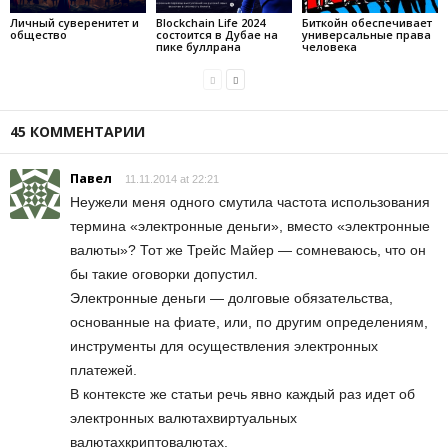
Личный суверенитет и
Blockchain Life 2024
Биткойн обеспечивает
общество
состоится в Дубае на
универсальные права
пике буллрана
человека
45 КОММЕНТАРИИ
Павел
11.11.2014 at 22:21
Неужели меня одного смутила частота использования
термина «электронные деньги», вместо «электронные
валюты»? Тот же Трейс Майер — сомневаюсь, что он
бы такие оговорки допустил.
Электронные деньги — долговые обязательства,
основанные на фиате, или, по другим определениям,
инструменты для осуществления электронных
платежей.
В контексте же статьи речь явно каждый раз идет об
электронных валютахвиртуальных
валютахкриптовалютах.