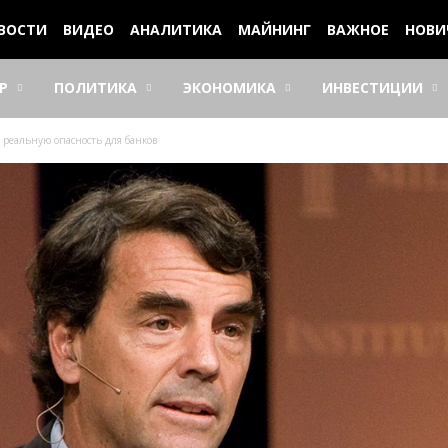
ВОСТИ
ВИДЕО
АНАЛИТИКА
МАЙНИНГ
ВАЖНОЕ
НОВИ
Р
ПОЛИТИКА
ЭКОНОМИКА
ИНВЕСТИЦИИ
 реальную опасность для банков