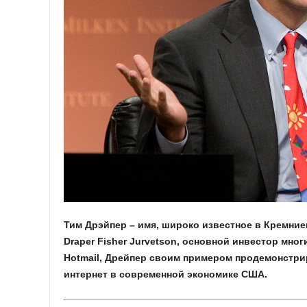
Тим Дрэйпер – имя, широко известное в Кремние
Draper Fisher Jurvetson, основной инвестор мног
Hotmail, Дрейпер своим примером продемонстри
интернет в современной экономике США.