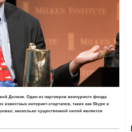
вой Долине. Один из партнеров венчурного фонда
их известных интернет-стартапов, таких как Skype и
ровал, насколько существенной силой является