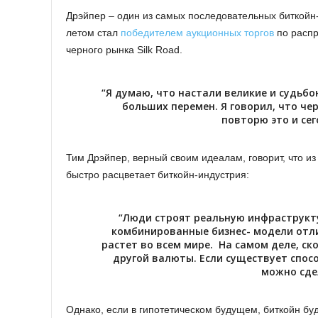
Дрэйпер – один из самых последовательных биткойн-
летом стал
победителем аукционных торгов
по распр
черного рынка Silk Road.
“Я думаю, что настали великие и судьбо
больших перемен. Я говорил, что чер
повторю это и сег
Тим Дрэйпер, верный своим идеалам, говорит, что из
быстро расцветает биткойн-индустрия:
“Люди строят реальную инфраструкту
комбинированные бизнес- модели отл
растет во всем мире. На самом деле, с
другой валюты. Если существует спос
можно сде
Однако, если в гипотетическом будущем, биткойн бу