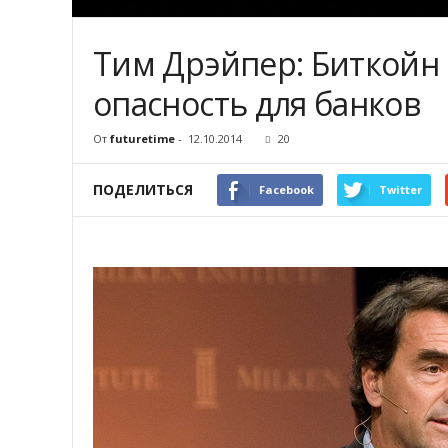
Тим Дрэйпер: Биткойн
опасность для банков
От
futuretime
-
12.10.2014
20
ПОДЕЛИТЬСЯ
Facebook
Twitter