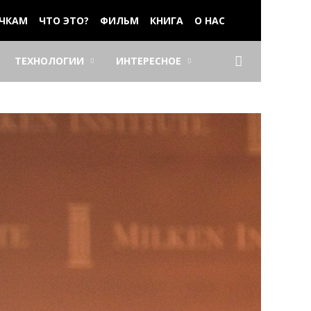
ЧКАМ
ЧТО ЭТО?
ФИЛЬМ
КНИГА
О НАС
ТЕХНОЛОГИИ
ИНТЕРЕСНОЕ