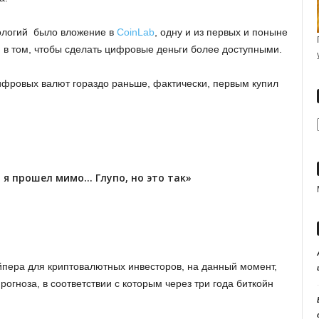
нологий было вложение в
CoinLab
, одну и из первых и поныне
 в том, чтобы сделать цифровые деньги более доступными.
ифровых валют гораздо раньше, фактически, первым купил
а я прошел мимо… Глупо, но это так»
пера для криптовалютных инвесторов, на данный момент,
прогноза, в соответствии с которым через три года биткойн