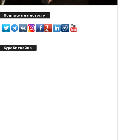
Подписка на новости
Курс Биткойна