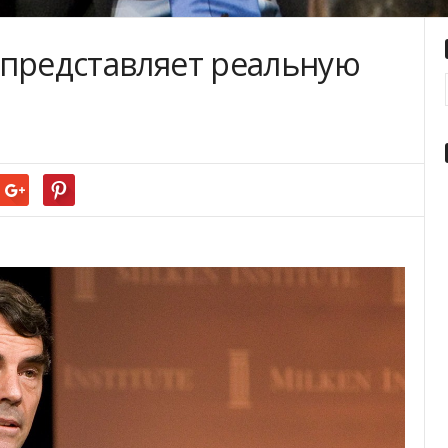
 представляет реальную