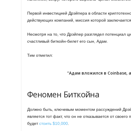
Первой инвестицией Дрэйпера в области криптотех
действующих компаний, миссия которой заключается
Несмотря на то, что Дрэйпер разглядел потенциал ц
счастливый биткойн-билет его сын, Адам.
Тим отметил:
“Адам вложился в Coinbase, 
Феномен
Биткойна
Должно быть, ключевым моментом рассуждений Дрэй
является тот факт, что он не отказывается от своего 
будет
стоить $10,000
.