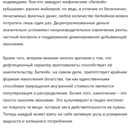
индивидами. Кое-кто завидует мифическим «биткойн-
кубышкам» ранних майнеров, но ведь, в отличие от бесконечно
печатаемых фиатных денег, любое количество биткойнов можно
потратить лишь один раз. Децентрализованные деньги
значительно усложняют непроизводительное извлечение ренты,
частный контроль и поддержание доминирования добывающей
экономики.
Кроме того, вопреки мнению многих критиков о том, что
дефляционный характер криптовалюты способствует её
накопительству, Биткойн, на самом деле, препятствует крайним
формам накопления богатства, так как единственными
способами приращения внутренней стоимости являются
популяризация и распределение. Более того, накопление – это
просто синоним экономии. Это культивирует в людях инстинкт
не покупать те вещи, которые им в действительности не нужны.
Теперь каждый может взять на себя активную роль в усмирении
жадности и излишнего потребления.