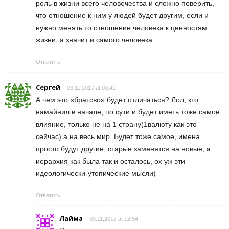
роль в жизни всего человечества и сложно поверить,
что отношение к ним у людей будет другим, если и
нужно менять то отношение человека к ценностям
жизни, а значит и самого человека.
Ответить
Сергей
03.11.2017 at 00:41
А чем это «братсво» будет отличаться? Лол, кто
намайнил в начале, по сути и будет иметь тоже самое
влияние, только не на 1 страну(1валюту как это
сейчас) а на весь мир. Будет тоже самое, имена
просто будут другие, старые заменятся на новые, а
иерархия как была так и осталось, ох уж эти
идеологически-утопические мысли)
Ответить
Лайма
03.11.2017 at 12:54