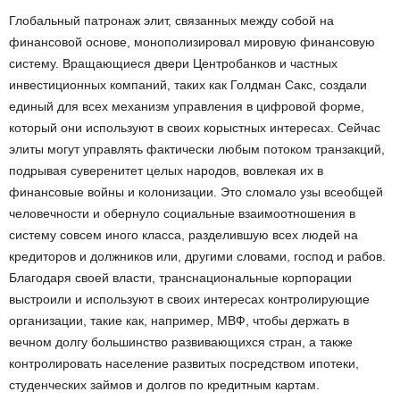
Глобальный патронаж элит, связанных между собой на
финансовой основе, монополизировал мировую финансовую
систему. Вращающиеся двери Центробанков и частных
инвестиционных компаний, таких как Голдман Сакс, создали
единый для всех механизм управления в цифровой форме,
который они используют в своих корыстных интересах. Сейчас
элиты могут управлять фактически любым потоком транзакций,
подрывая суверенитет целых народов, вовлекая их в
финансовые войны и колонизации. Это сломало узы всеобщей
человечности и обернуло социальные взаимоотношения в
систему совсем иного класса, разделившую всех людей на
кредиторов и должников или, другими словами, господ и рабов.
Благодаря своей власти, транснациональные корпорации
выстроили и используют в своих интересах контролирующие
организации, такие как, например, МВФ, чтобы держать в
вечном долгу большинство развивающихся стран, а также
контролировать население развитых посредством ипотеки,
студенческих займов и долгов по кредитным картам.