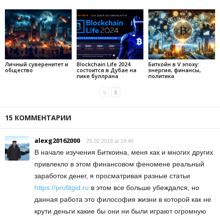
Личный суверенитет и
Blockchain Life 2024
Биткойн в V эпоху:
общество
состоится в Дубае на
энергия, финансы,
пике буллрана
политика
15 КОММЕНТАРИИ
alexg20162000
25.02.2018 at 19:46
В начале изучения Биткоина, меня как и многих других
привлекло в этом финансовом феномене реальный
заработок денег, я просматривая разные статьи
https://profitgid.ru
в этом все больше убеждался, но
данная работа это философия жизни в которой как не
крути деньги какие бы они ни были играют огромную