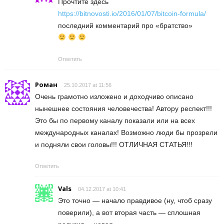
Прочтите здесь
https://bitnovosti.io/2016/01/07/bitcoin-formula/
последний комментарий про «братство»
Ответить
Роман
25.10.2017 at 11:56
Очень грамотно изложено и доходчиво описано
нынешнее состояния человечества! Автору респект!!!
Это бы по первому каналу показали или на всех
международных каналах! Возможно люди бы прозрели
и подняли свои головы!!! ОТЛИЧНАЯ СТАТЬЯ!!!
Ответить
Vals
04.12.2017 at 10:41
Это точно — начало правдивое (ну, чтоб сразу
поверили), а вот вторая часть — сплошная