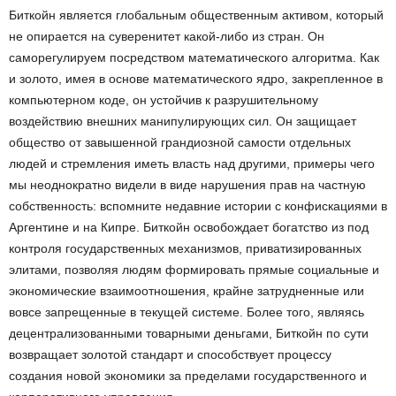
Биткойн является глобальным общественным активом, который
не опирается на суверенитет какой-либо из стран. Он
саморегулируем посредством математического алгоритма. Как
и золото, имея в основе математического ядро, закрепленное в
компьютерном коде, он устойчив к разрушительному
воздействию внешних манипулирующих сил. Он защищает
общество от завышенной грандиозной самости отдельных
людей и стремления иметь власть над другими, примеры чего
мы неоднократно видели в виде нарушения прав на частную
собственность: вспомните недавние истории с конфискациями в
Аргентине и на Кипре. Биткойн освобождает богатство из под
контроля государственных механизмов, приватизированных
элитами, позволяя людям формировать прямые социальные и
экономические взаимоотношения, крайне затрудненные или
вовсе запрещенные в текущей системе. Более того, являясь
децентрализованными товарными деньгами, Биткойн по сути
возвращает золотой стандарт и способствует процессу
создания новой экономики за пределами государственного и