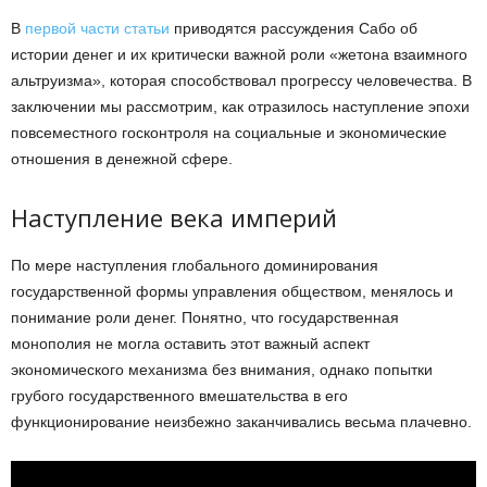
В
первой части статьи
приводятся рассуждения Сабо об
истории денег и их критически важной роли «жетона взаимного
альтруизма», которая способствовал прогрессу человечества. В
заключении мы рассмотрим, как отразилось наступление эпохи
повсеместного госконтроля на социальные и экономические
отношения в денежной сфере.
Наступление века империй
По мере наступления глобального доминирования
государственной формы управления обществом, менялось и
понимание роли денег. Понятно, что государственная
монополия не могла оставить этот важный аспект
экономического механизма без внимания, однако попытки
грубого государственного вмешательства в его
функционирование неизбежно заканчивались весьма плачевно.