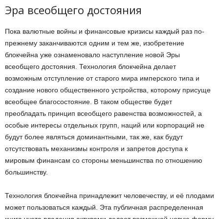
Эра всеобщего достояния
Пока валютные войны и финансовые кризисы каждый раз по-
прежнему заканчиваются одним и тем же, изобретение
блокчейна уже ознаменовало наступление новой Эры
всеобщего достояния. Технология блокчейна делает
возможным отступление от старого мира имперского типа и
создание нового общественного устройства, которому присуще
всеобщее благосостояние. В таком обществе будет
преобладать принцип всеобщего равенства возможностей, а
особые интересы отдельных групп, наций или корпораций не
будут более являться доминантными, так же, как будут
отсутствовать механизмы контроля и запретов доступа к
мировым финансам со стороны меньшинства по отношению
большинству.
Технология блокчейна принадлежит человечеству, и её плодами
может пользоваться каждый. Эта публичная распределенная