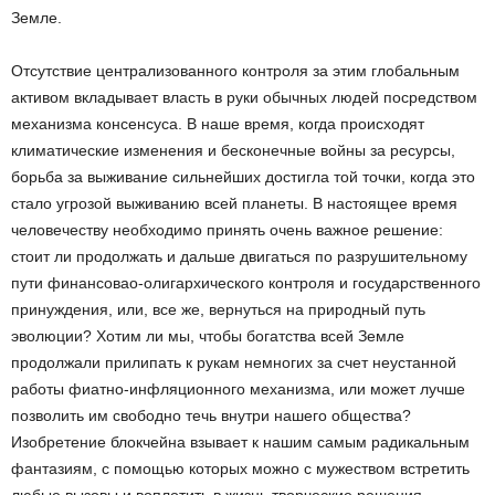
Земле.
Отсутствие централизованного контроля за этим глобальным
активом вкладывает власть в руки обычных людей посредством
механизма консенсуса. В наше время, когда происходят
климатические изменения и бесконечные войны за ресурсы,
борьба за выживание сильнейших достигла той точки, когда это
стало угрозой выживанию всей планеты. В настоящее время
человечеству необходимо принять очень важное решение:
стоит ли продолжать и дальше двигаться по разрушительному
пути финансовао-олигархического контроля и государственного
принуждения, или, все же, вернуться на природный путь
эволюции? Хотим ли мы, чтобы богатства всей Земле
продолжали прилипать к рукам немногих за счет неустанной
работы фиатно-инфляционного механизма, или может лучше
позволить им свободно течь внутри нашего общества?
Изобретение блокчейна взывает к нашим самым радикальным
фантазиям, с помощью которых можно с мужеством встретить