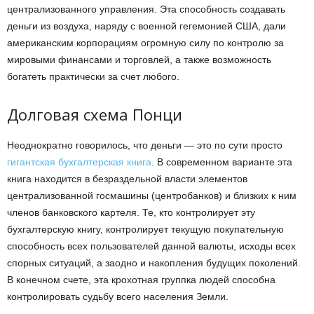
централизованного управления. Эта способность создавать
деньги из воздуха, наряду с военной гегемонией США, дали
американским корпорациям огромную силу по контролю за
мировыми финансами и торговлей, а также возможность
богатеть практически за счет любого.
Долговая схема Понци
Неоднократно говорилось, что деньги — это по сути просто
гигантская бухгалтерская книга
. В современном варианте эта
книга находится в безраздельной власти элементов
централизованной госмашины (центробанков) и близких к ним
членов банковского картеля. Те, кто контролирует эту
бухгалтерскую книгу, контролирует текущую покупательную
способность всех пользователей данной валюты, исходы всех
спорных ситуаций, а заодно и накопления будущих поколений.
В конечном счете, эта крохотная группка людей способна
контролировать судьбу всего населения Земли.