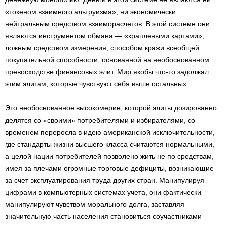
«токеном взаимного альтруизма», ни экономически
нейтральным средством взаиморасчетов. В этой системе они
являются инструментом обмана — «краплеными картами»,
ложным средством измерения, способом кражи всеобщей
покупательной способности, основанной на необоснованном
превосходстве финансовых элит. Мир якобы что-то задолжал
этим элитам, которые чувствуют себя выше остальных.
Это необоснованное высокомерие, которой элиты дозированно
делятся со «своими» потребителями и избирателями, со
временем переросла в идею американской исключительности,
где стандарты жизни высшего класса считаются нормальными,
а целой нации потребителей позволено жить не по средствам,
имея за плечами огромные торговые дефициты, возникающие
за счет эксплуатирования труда других стран. Манипулируя
цифрами в компьютерных системах учета, они фактически
манипулируют чувством морального долга, заставляя
значительную часть населения становиться соучастниками