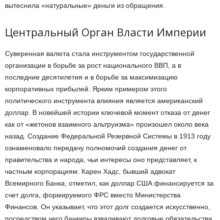
вытеснила «натуральные» деньги из обращения.
Центральный Орган Власти Империи
Суверенная валюта стала инструментом государственной
организации в борьбе за рост национального ВВП, а в
последние десятилетия и в борьбе за максимизацию
корпоративных прибылей. Ярким примером этого
политического инструмента влияния является американский
доллар. В новейшей истории ключевой момент отказа от денег
как от «жетонов взаимного альтруизма» произошел около века
назад. Создание Федеральной Резервной Системы в 1913 году
ознаменовало передачу полномочий создания денег от
правительства и народа, чьи интересы оно представляет, к
частным корпорациям. Карен Хадс, бывший адвокат
Всемирного Банка, отметил, как доллар США финансируется за
счет долга, формируемого ФРС вместо Министерства
Финансов. Он указывает, что этот долг создается искусственно,
посредством чего банкиры взваливают долговые обязательства