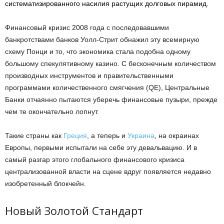
систематизированного насилия растущих долговых пирамид.
Финансовый кризис 2008 года с последовавшими
банкротствами банков Уолл-Стрит обнажил эту всемирную
схему Понци и то, что экономика стала подобна одному
большому спекулятивному казино. С бесконечным количеством
производных инструментов и правительственными
программами количественного смягчения (QE), Центральные
Банки отчаянно пытаются уберечь финансовые пузыри, прежде
чем те окончательно лопнут.
Такие страны как
Греция
, а теперь и
Украина
, на окраинах
Европы, первыми испытали на себе эту девальвацию. И в
самый разгар этого глобального финансового кризиса
централизованной власти на сцене вдруг появляется недавно
изобретенный блокчейн.
Новый Золотой Стандарт