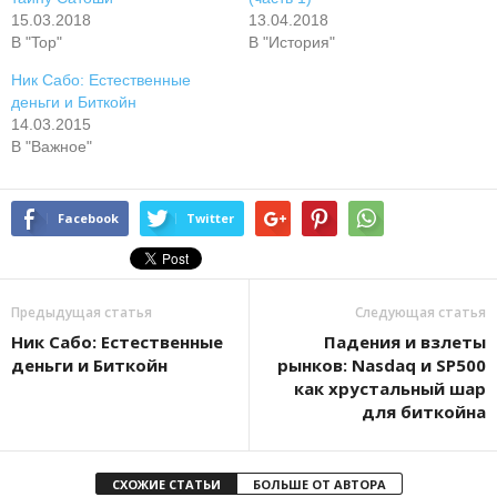
15.03.2018
13.04.2018
В "Top"
В "История"
Ник Сабо: Естественные
деньги и Биткойн
14.03.2015
В "Важное"
Facebook
Twitter
Предыдущая статья
Следующая статья
Ник Сабо: Естественные
Падения и взлеты
деньги и Биткойн
рынков: Nasdaq и SP500
как хрустальный шар
для биткойна
СХОЖИЕ СТАТЬИ
БОЛЬШЕ ОТ АВТОРА