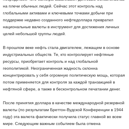
на плечи обычных людей. Сейчас этот контроль над
глобальными активами и ключевыми точками добычи при
поддержке недавно созданного нефтедоллара превратил
национальные валюты в инструмент для достижения личных
целей небольшой группы людей.
В прошлом веке нефть стала двигателем, лежащем в основе
индустриальных обществ. Те, кто контролирует нефтяные
ресурсы, приобретает контроль и над глобальной
геополитикой. Неограниченная жадность склонна
концентрировать у себя огромную политическую мощь, которая
потом применяется для контроля за каждой транзакцией в
нефтяной сфере, а также в бесконтрольном печатании денег.
После принятия доллара в качестве международной резервной
валюты (по результатам Бреттон-Вудской Конференции в 1944
году) эта валюта фактически получила статус главной во всем
мире. Следующим важным событием была отмена