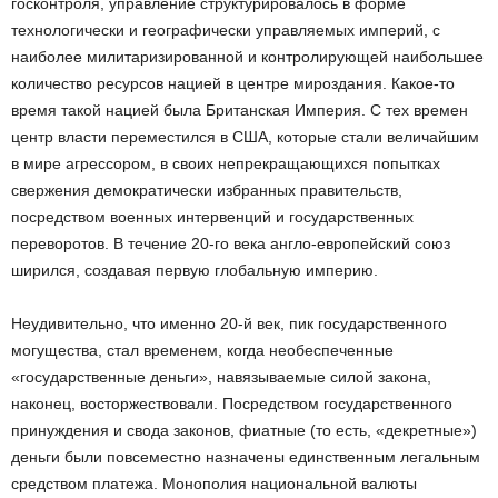
госконтроля, управление структурировалось в форме
технологически и географически управляемых империй, с
наиболее милитаризированной и контролирующей наибольшее
количество ресурсов нацией в центре мироздания. Какое-то
время такой нацией была Британская Империя. С тех времен
центр власти переместился в США, которые стали величайшим
в мире агрессором, в своих непрекращающихся попытках
свержения демократически избранных правительств,
посредством военных интервенций и государственных
переворотов. В течение 20-го века англо-европейский союз
ширился, создавая первую глобальную империю.
Неудивительно, что именно 20-й век, пик государственного
могущества, стал временем, когда необеспеченные
«государственные деньги», навязываемые силой закона,
наконец, восторжествовали. Посредством государственного
принуждения и свода законов, фиатные (то есть, «декретные»)
деньги были повсеместно назначены единственным легальным
средством платежа. Монополия национальной валюты