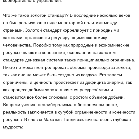
корпоративного управления.
Что же такое золотой стандарт? В последние несколько веков
он был реализован в виде монетарной политики между
странами. Золотой стандарт коррелирует с природными
законами, органически регулирующими экономику
человечества. Подобно тому как природные и экономические
ресурсы являются конечными, основанная на золотом
стандарте денежная система также принципиально ограничена.
Никто не может контролировать объемы производства золота,
так как оно не может быть создано из воздуха. Его запасы
ограничены, и ценность проистекает из дефицита энергии, так
как процесс добычи золота является ресурсоёмким и
становится всё более сложным, с ростом объемов добычи.
Вопреки учению неолиберализма о бесконечном росте,
реальность заключается в сугубой ограниченности и конечности
ресурсов. В словах Махатмы Ганди заключена очень глубокая
мудрость: