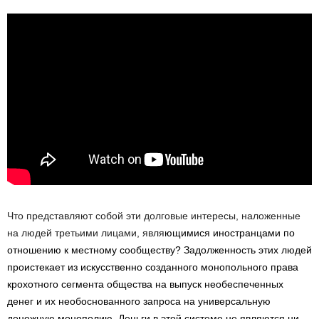
Что представляют собой эти долговые интересы, наложенные
на людей третьими лицами, явля
ющимися иностранцами по
отношению к местному сообществу?
Задолженность этих людей
проистекает из искусственно созданного монопольного права
крохотного сегмента общества на выпуск необеспеченных
денег и их необоснованного запроса на универсальную
денежную монополию.
Деньги в этой системе не являются ни