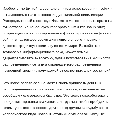
Изобретение Биткойна совпало с пиком использования нефти и
ознаменовало начало конца индустриальной цивилизации.
Распределенный консенсус Накамото может оспорить права на
существование консенсуса корпоративных и клановых элит,
опирающегося на лоббирование и финансирование нефтяных
войн и в настоящее время диктующего энергетическую и
денежно-кредитную политику во всем мире. Биткойн, как
технология информационного века, может помочь
децентрализовать энергетику, путем использования мощности
распределенной сети для справедливого распределения
природной энергии, получаемой от солнечных электростанций.
Это новое золото солнца может вновь привязать деньги к
распределенным социальным отношениям, основанных на
всеобщем человеческом братстве. Это может способствовать
внедрению практики взаимного альтруизма, чтобы пробудить
взаимную ответственность друг перед другом за судьбу всего
человеческого вида, который столь многим обязан матушке