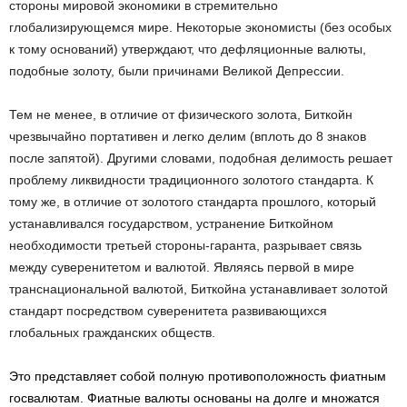
стороны мировой экономики в стремительно
глобализирующемся мире. Некоторые экономисты (без особых
к тому оснований) утверждают, что дефляционные валюты,
подобные золоту, были причинами Великой Депрессии.
Тем не менее, в отличие от физического золота, Биткойн
чрезвычайно портативен и легко делим (вплоть до 8 знаков
после запятой). Другими словами, подобная делимость решает
проблему ликвидности традиционного золотого стандарта. К
тому же, в отличие от золотого стандарта прошлого, который
устанавливался государством, устранение Биткойном
необходимости третьей стороны-гаранта, разрывает связь
между суверенитетом и валютой. Являясь первой в мире
транснациональной валютой, Биткойна устанавливает золотой
стандарт посредством суверенитета развивающихся
глобальных гражданских обществ.
Это представляет собой полную противоположность фиатным
госвалютам. Фиатные валюты основаны на долге и множатся