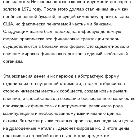
президентом Никсоном остатков конвертируемости доллара в
золото в 1971 году. После этого доллар стал ничем иным как
необеспеченной бумагой, несущей символику правительства
США, но фактически печатаемой частными банками.
Следующим шагом был переход на цифровую денежную
форму: практически все финансовые транзакции теперь
осуществляются в безналичной форме. Это сцементировало
слияние мировых финансовых рынков в единый глобальный
организм.
Эта экспансия денег и их переход в абстрактную форму
отделила их от внутренней стоимости, а также отбросила в
сторону интересы местных сообществ, создав новые рычаги
влияния, и способствовала созданию бесчисленного количество
производных финансовых инструментов, различного рода
манипуляциям и необоснованному взвинчиванию цен на
активы. Затем эти рынки сложных производных подавили цены
на драгоценные металлы, демонетизировав их. В итоге цены
практически на любой актив ныне стали предметом