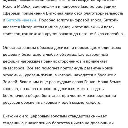
Road и Mt.Gox, важнейшими и наиболее быстро растущими
сферами применения Биткойна являются благотворительность
и
Биткойн-чаевые
. Подобно золоту цифровой эпохи, Биткойн
является Интернетом в мире денег, и этот денежный поток
течет так, как никакая другая валюта до него не была способна.
Он естественным образом делится, и перемещаем одинаково
дешево и безопасно в любых объемах. Его встроенный
дефицит награждает ранних сторонников и привлекает
инвесторов. Всё это помогает подтолкнуть развитие новой
экономики, уровень жизни, в которой находится в балансе с
Землей. Вспомним еще раз мудрые слова Ганди. Наша Земля
конечна, но наша готовность делиться может создать
бесконечное общее богатство: при честном распределении
ресурсов обеспечить кровом и едой можно каждого.
Биткойн с его цифровым золотым стандартом снижает
тенденцию к накоплению богатства ничего не делающими