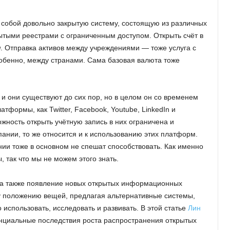
 собой довольно закрытую систему, состоящую из различных
ытыми реестрами с ограниченным доступом. Открыть счёт в
я
. Отправка активов между учреждениями — тоже услуга с
особенно, между странами. Сама базовая валюта тоже
 и они существуют до сих пор, но в целом он со временем
тформы, как Twitter, Facebook, Youtube, LinkedIn и
жность открыть учётную запись в них ограничена и
ании, то же относится и к использованию этих платформ.
 тоже в основном не спешат способствовать. Как именно
 так что мы не можем этого знать.
, а также появление новых открытых информационных
му положению вещей, предлагая альтернативные системы,
использовать, исследовать и развивать. В этой статье
Лин
нциальные последствия роста распространения открытых