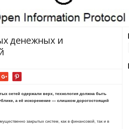
ых денежных и
й
ых сетей одержали верх, технология должна быть
ублике, а её искоренение — слишком дорогостоящей
ущественно закрытых систем, как в финансовой, так и в