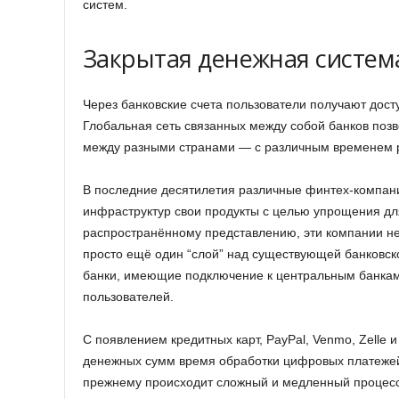
систем.
Закрытая денежная систем
Через банковские счета пользователи получают дост
Глобальная сеть связанных между собой банков поз
между разными странами — с различным временем р
В последние десятилетия различные финтех-компани
инфраструктур свои продукты с целью упрощения дл
распространённому представлению, эти компании не 
просто ещё один “слой” над существующей банковск
банки, имеющие подключение к центральным банкам,
пользователей.
С появлением кредитных карт, PayPal, Venmo, Zelle 
денежных сумм время обработки цифровых платежей
прежнему происходит сложный и медленный процес