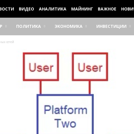
ВОСТИ
ВИДЕО
АНАЛИТИКА
МАЙНИНГ
ВАЖНОЕ
НОВИ
Р
ПОЛИТИКА
ЭКОНОМИКА
ИНВЕСТИЦИИ
ных сетей