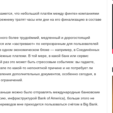
я кажется, что небольшой платёж между финтех-компаниями
прежнему тратят часы или дни на его финализацию в составе
ного более трудоёмкий, медленный и дорогостоящий
ся или «застревают» по непрозрачным для пользователей
 в одном экономическом блоке — например, в Соединённых
ежные платежи. В той мере, в какой банк или сервис
 раз это может быть стрессовым событием: вы гадаете,
тапе по какой-то непонятной причине и не потребует ли
вления дополнительных документов, особенно сегодня, в
 ограничений.
 раньше можно было отправлять международные банковские
ию, инфраструктурой Bank of America), больше этого не
ереводов мне приходится пользоваться счётом в Big Bank.