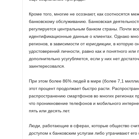
Кроме того, многие не осознают, как соотносятся ме
банковскому обслуживанию. Банковская деятельност
регулируется центральным банком страны. Почти все
идентификационные данные о клиентах. Однако мно
регионов, в зависимости от юрисдикции, в которую 
удостоверений личности, равно как и понятного или
дополнительно усугубляется, если у них нет достато
заинтересовался.
При этом более 86% людей в мире (более 7,1 миллиа
этот процент продолжает быстро расти. Распростра
распространению смартфонов во многих регионах пре
что проникновение телефонов и мобильного интерне
пять или десять лет.
Люди, работающие в сферах, которые общество счит
доступом к банковским услугам либо утрачивают его