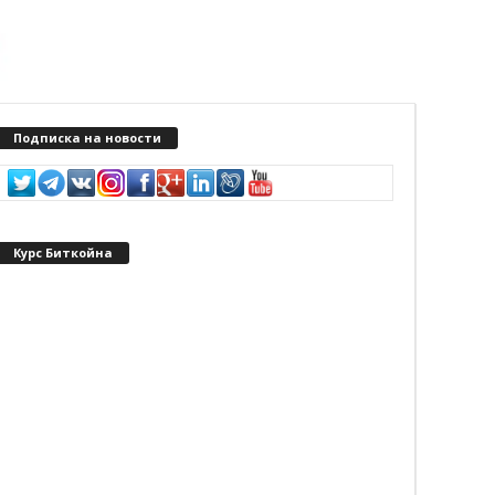
Подписка на новости
Курс Биткойна