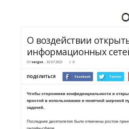
О воздействии открыт
информационных сете
От
vargoz
-
02.07.2023
0
ПОДЕЛИТЬСЯ
Facebook
Twitter
Чтобы сторонники конфиденциальности и открыт
простой в использовании и понятной широкой п
задачей.
Последние десятилетия были отмечены ростом преим
онлайн-сфере.