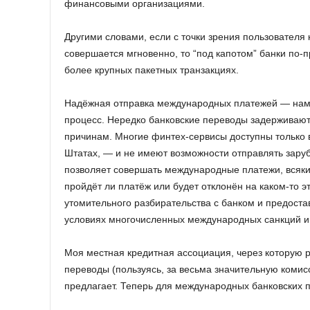
финансовыми организациями.
Другими словами, если с точки зрения пользовател
совершается мгновенно, то “под капотом” банки по-
более крупных пакетных транзакциях.
Надёжная отправка международных платежей — нам
процесс. Нередко банковские переводы задерживают
причинам. Многие финтех-сервисы доступны только
Штатах, — и не имеют возможности отправлять заруб
позволяет совершать международные платежи, всякий
пройдёт ли платёж или будет отклонён на каком-то э
утомительного разбирательства с банком и предоста
условиях многочисленных международных санкций и
Моя местная кредитная ассоциация, через которую
переводы (пользуясь, за весьма значительную комисс
предлагает. Теперь для международных банковских п