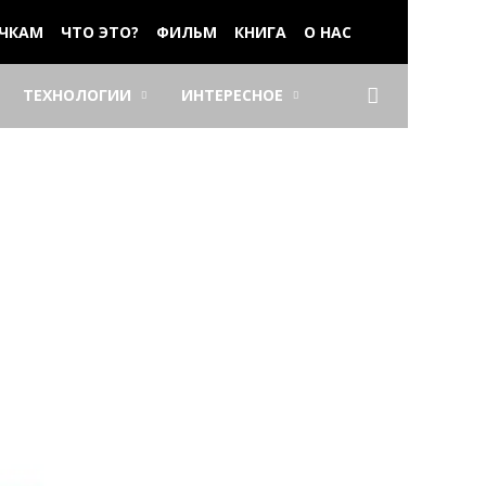
ЧКАМ
ЧТО ЭТО?
ФИЛЬМ
КНИГА
О НАС
ТЕХНОЛОГИИ
ИНТЕРЕСНОЕ