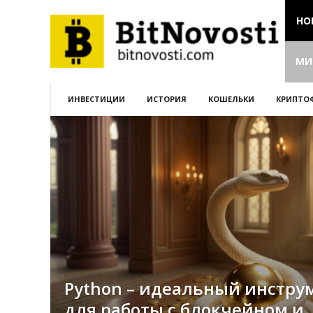
НО
МИ
ИНВЕСТИЦИИ
ИСТОРИЯ
КОШЕЛЬКИ
КРИПТО
Python – идеальный инстру
для работы с блокчейном и