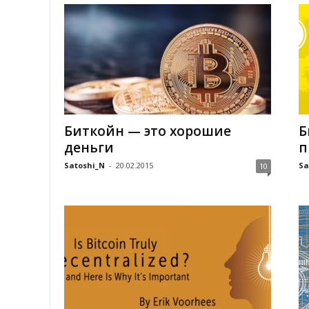
Биткойн — это хорошие
Б
деньги
п
Satoshi_N
-
20.02.2015
Sa
10