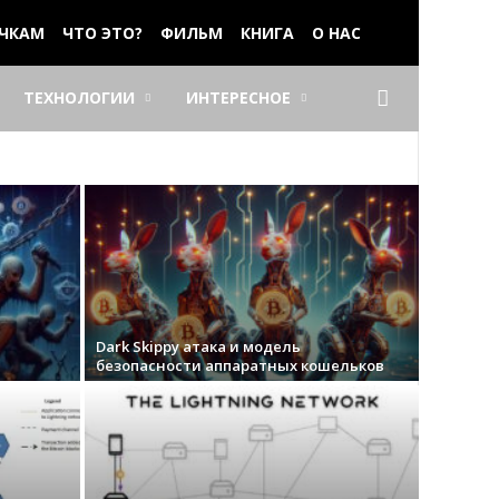
ЧКАМ
ЧТО ЭТО?
ФИЛЬМ
КНИГА
О НАС
ТЕХНОЛОГИИ
ИНТЕРЕСНОЕ
Dark Skippy атака и модель
безопасности аппаратных кошельков