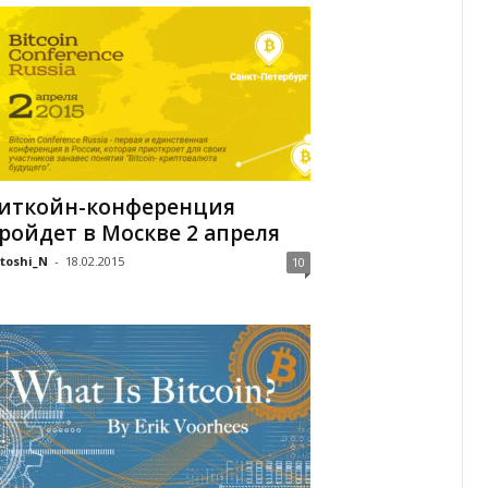
иткойн-конференция
ройдет в Москве 2 апреля
toshi_N
-
18.02.2015
10