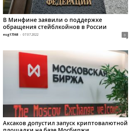
В Минфине заявили о поддержке
обращения стейблкойнов в России
eug17368
-
07.07.2022
0
Аксаков допустил запуск криптовалютной
площадки на базе Мосбиржи