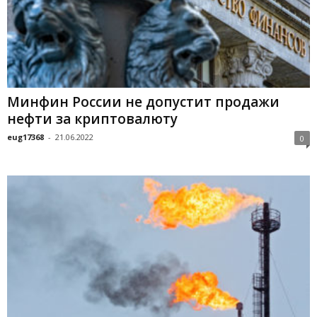
Минфин России не допустит продажи
нефти за криптовалюту
eug17368
-
21.06.2022
0