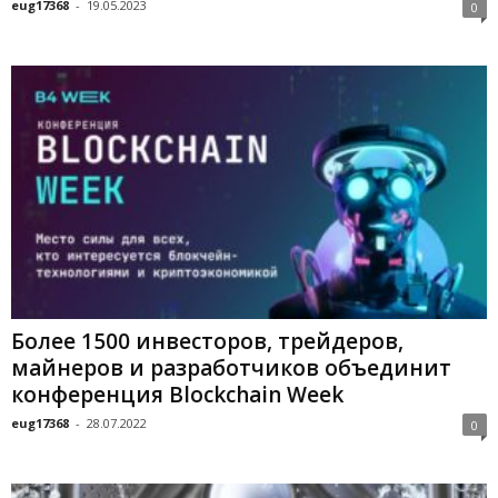
eug17368
-
19.05.2023
0
Более 1500 инвесторов, трейдеров,
майнеров и разработчиков объединит
конференция Blockchain Week
eug17368
-
28.07.2022
0