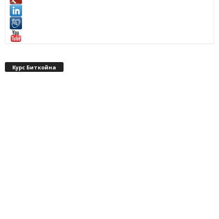
Курс Биткойна