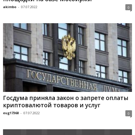
akimbo
-
07.07.2022
0
Госдума приняла закон о запрете оплаты
криптовалютой товаров и услуг
eug17368
-
07.07.2022
0