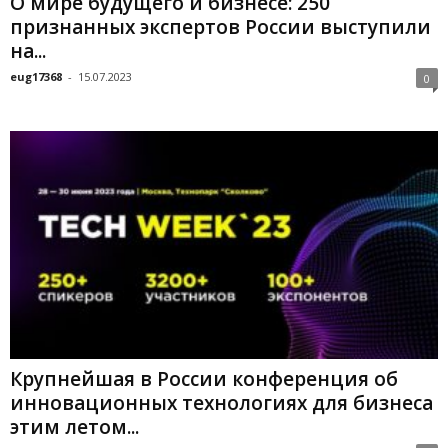
О мире будущего и бизнесе: 250
признанных экспертов России выступили
на...
eug17368
-
15.07.2023
0
Крупнейшая в России конференция об
инновационных технологиях для бизнеса
этим летом...