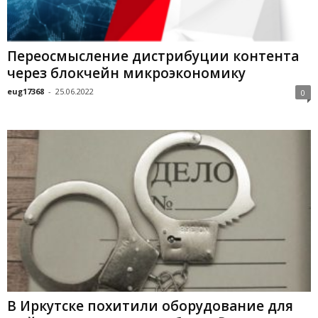
Переосмысление дистрибуции контента
через блокчейн микроэкономику
eug17368
-
25.06.2022
0
В Иркутске похитили оборудование для