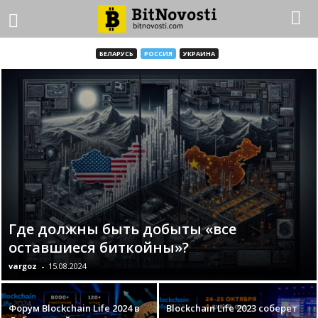
БЕЛАРУСЬ
РОССИЯ
УКРАИНА
Где должны быть добыты «все
оставшиеся биткойны»?
vargoz
-
15.08.2024
Форум Blockchain Life 2024 в
Blockchain Life 2023 соберет