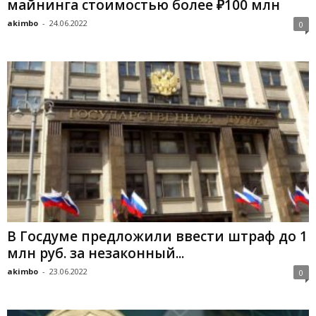
майнинга стоимостью более ₽100 млн
akimbo
-
24.06.2022
0
В Госдуме предложили ввести штраф до 1
млн руб. за незаконный...
akimbo
-
23.06.2022
0