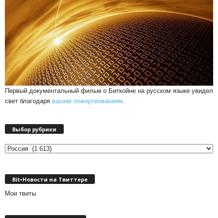
Первый документальный фильм о Биткойне на русском языке увидел
свет благодаря
вашим пожертвованиям
.
Выбор рубрики
Выбор
рубрики
Bit•Новости на Твиттере
Мои твиты