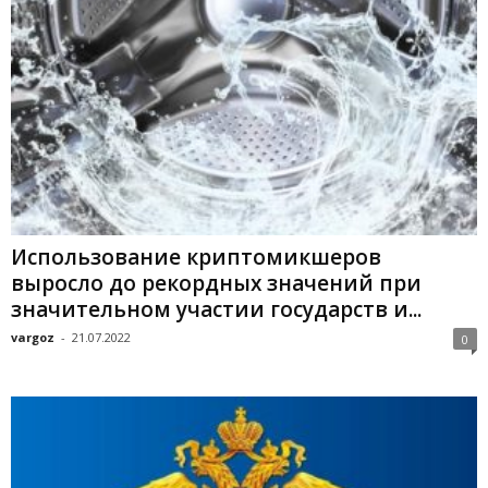
Использование криптомикшеров
выросло до рекордных значений при
значительном участии государств и...
vargoz
-
21.07.2022
0