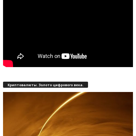
Криптовалюты. Золото цифрового века.