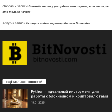
olandas
к записи
Биткойн вновь у рекордных максимумов, но в этот раз
это только начало
Артур
к записи
История войны за размер блока в Биткойне
ЕЩЁ БОЛЬШЕ НОВОСТЕЙ
Python – идеальный инструмент для
работы с блокчейном и криптовалютами
18.01.2025