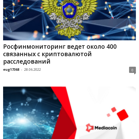
Росфинмониторинг ведет около 400
связанных с криптовалютой
расследований
eug17368
-
28.06.2022
0