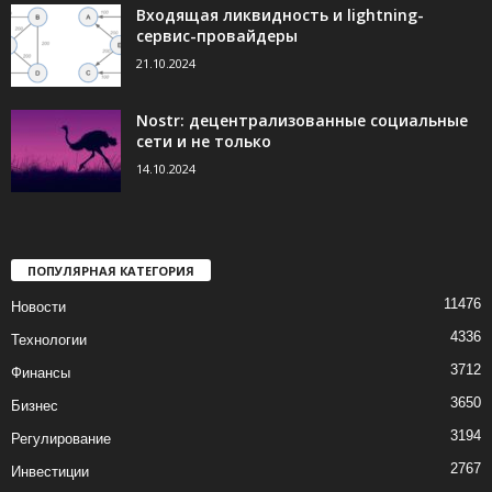
Входящая ликвидность и lightning-
сервис-провайдеры
21.10.2024
Nostr: децентрализованные социальные
сети и не только
14.10.2024
ПОПУЛЯРНАЯ КАТЕГОРИЯ
11476
Новости
4336
Технологии
3712
Финансы
3650
Бизнес
3194
Регулирование
2767
Инвестиции