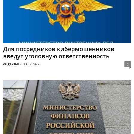
Для посредников кибермошенников
введут уголовную ответственность
eug17368
-
13.07.2022
0