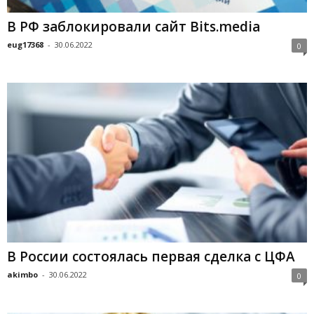
В РФ заблокировали сайт Bits.media
eug17368
-
30.06.2022
0
В России состоялась первая сделка с ЦФА
akimbo
-
30.06.2022
0