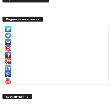
Подписка на новости
Курс Биткойна