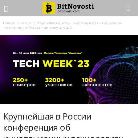
Главная
Бизнес
Крупнейшая в России конференция об инновационных
технологиях для бизнеса этим летом девятый...
Крупнейшая в России
конференция об