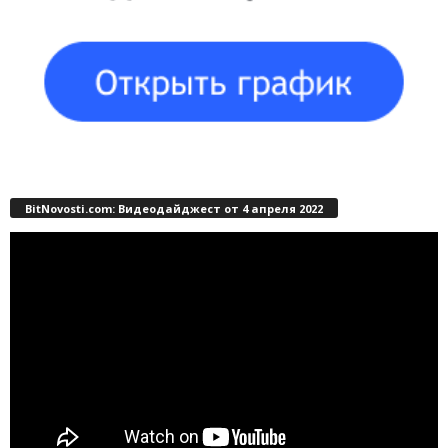
BitNovosti.com: Видеодайджест от 4 апреля 2022