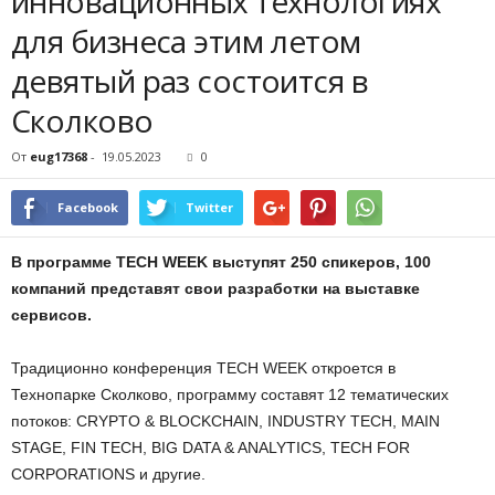
инновационных технологиях
для бизнеса этим летом
девятый раз состоится в
Сколково
От
eug17368
-
19.05.2023
0
Facebook
Twitter
В программе TECH WEEK выступят 250 спикеров, 100
компаний представят свои разработки на выставке
сервисов.
Традиционно конференция TECH WEEK откроется в
Технопарке Сколково, программу составят 12 тематических
потоков: CRYPTO & BLOCKCHAIN, INDUSTRY TECH, MAIN
STAGE, FIN TECH, BIG DATA & ANALYTICS, TECH FOR
CORPORATIONS и другие.