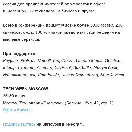
сессия для предпринимателей от экспертов в сфере
инновационных технологий и бизнеса и другие.
Всего в конференции примут участие более 3000 гостей, 200
спикеров, около 100 компаний представят свои решения на
выставке сервисов.
При поддержке
:
Paygine, ProProfi, Netbell, EmplDocs, Bahman Media, Get Asic,
Infobip, Evateam, Астрал, CityPoint, BoxBattle, Модульбанк,
Наносемантика, CodeInside, Unicon Outsourcing, SberDevices
TECH WEEK MOSCOW
28-30 июня
Москва, Технопарк «Сколково» (Большой бул. 42, стр. 1)
Сайт и билеты
Подписывайтесь
на BitNovosti в Telegram.