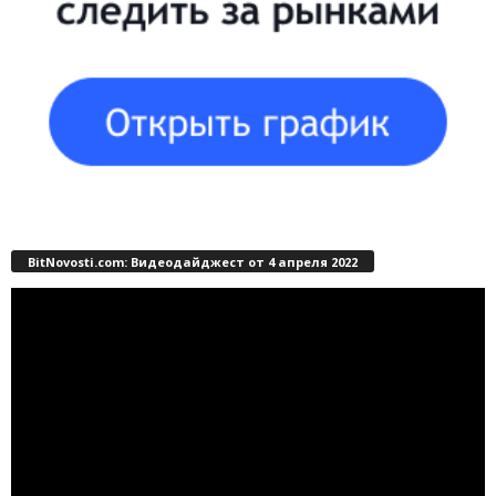
BitNovosti.com: Видеодайджест от 4 апреля 2022