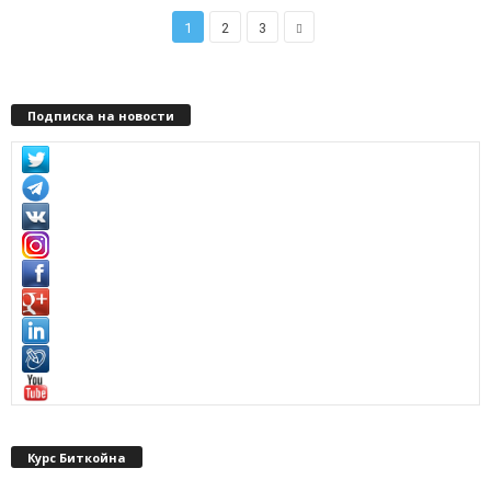
1
2
3
Подписка на новости
Курс Биткойна