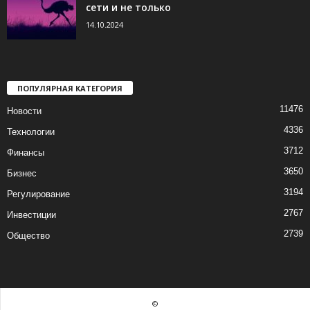
сети и не только
14.10.2024
ПОПУЛЯРНАЯ КАТЕГОРИЯ
11476
Новости
4336
Технологии
3712
Финансы
3650
Бизнес
3194
Регулирование
2767
Инвестиции
2739
Общество
©