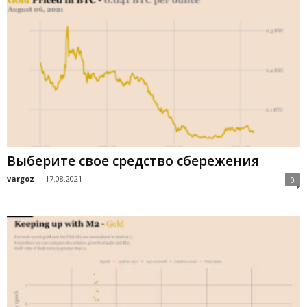
Выберите свое средство сбережения
vargoz
-
17.08.2021
0