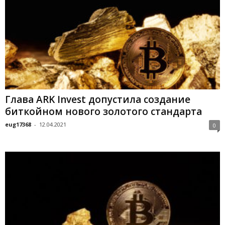
Глава ARK Invest допустила создание
биткойном нового золотого стандарта
eug17368
-
12.04.2021
0