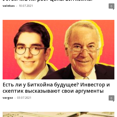
valekas
-
10.07.2021
0
Есть ли у Биткойна будущее? Инвестор и
скептик высказывают свои аргументы
vargoz
-
03.07.2021
0