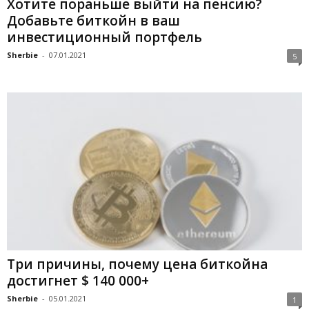
Хотите пораньше выйти на пенсию?
Добавьте биткойн в ваш
инвестиционный портфель
Sherbie
-
07.01.2021
5
Три причины, почему цена биткойна
достигнет $ 140 000+
Sherbie
-
05.01.2021
1