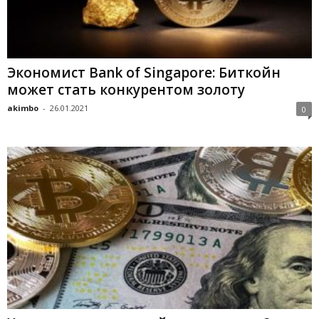
Экономист Bank of Singapore: Биткойн
может стать конкурентом золоту
akimbo
-
26.01.2021
0