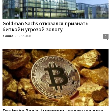
Goldman Sachs отказался признать
биткойн угрозой золоту
akimbo
-
19.12.2020
0
Deutsche Bank: Инвесторы отказываются