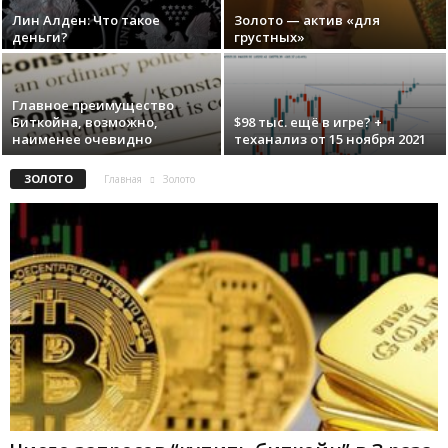
Лин Алден: Что такое
Золото — актив «для
деньги?
грустных»
Главное преимущество
Биткойна, возможно,
$98 тыс. ещё в игре? +
наименее очевидно
теханализ от 15 ноября 2021
ЗОЛОТО
Главная
Золото