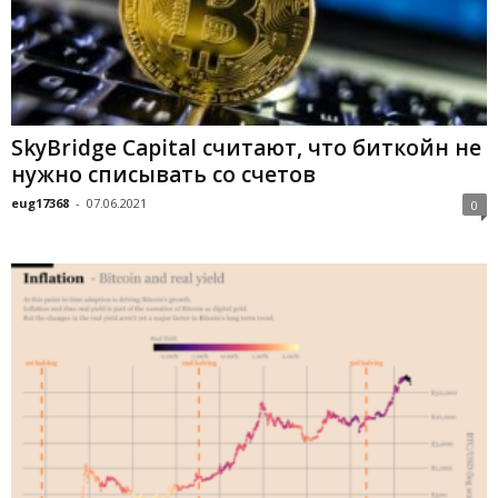
SkyBridge Capital считают, что биткойн не
нужно списывать со счетов
eug17368
-
07.06.2021
0