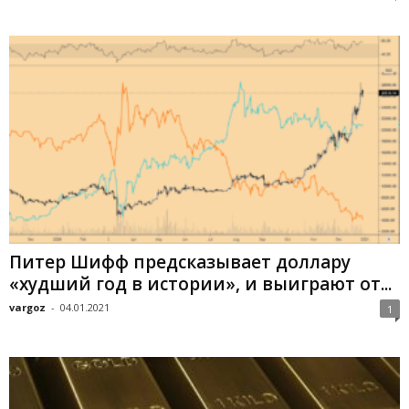
Питер Шифф предсказывает доллару
«худший год в истории», и выиграют от...
vargoz
-
04.01.2021
1