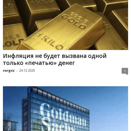
Инфляция не будет вызвана одной
только «печатью» денег
vargoz
-
24.12.2020
1