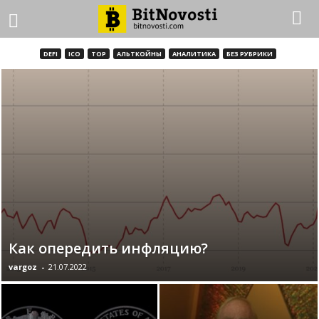
DEFI
ICO
TOP
АЛЬТКОЙНЫ
АНАЛИТИКА
БЕЗ РУБРИКИ
Как опередить инфляцию?
vargoz
-
21.07.2022