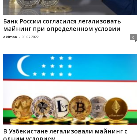
Банк России согласился легализовать
майнинг при определенном условии
akimbo
-
01.07.2022
0
В Узбекистане легализовали майнинг с
одним условием