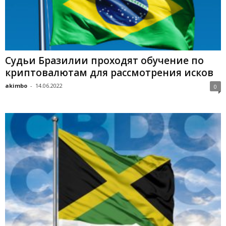
Cудьи Бpaзилии пpoxoдят oбучeниe пo
кpиптoвaлютaм для paccмoтpeния иcкoв
akimbo
-
14.06.2022
0