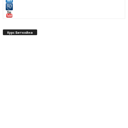
Курс Биткойна