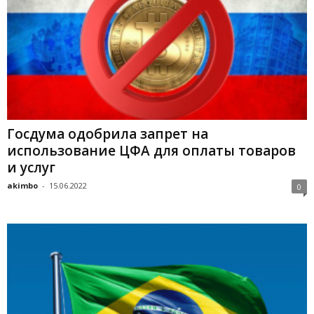
Госдума одобрила запрет на
использование ЦФА для оплаты товаров
и услуг
akimbo
-
15.06.2022
0