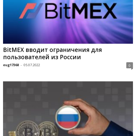
BitMEX вводит ограничения для
пользователей из России
eug17368
-
05.07.2022
0