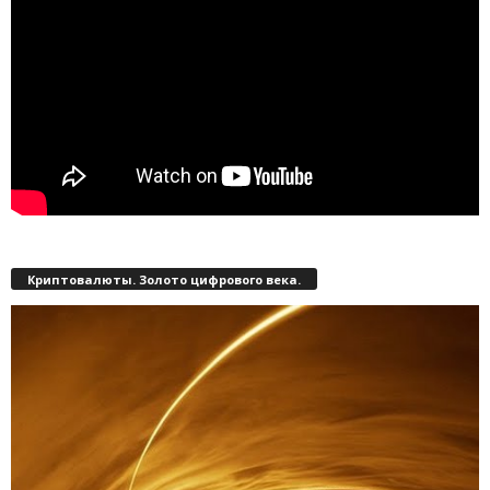
Криптовалюты. Золото цифрового века.