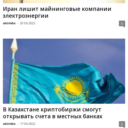
Иран лишит майнинговые компании
электроэнергии
akimbo
-
20.06.2022
0
В Казахстане криптобиржи смогут
открывать счета в местных банках
akimbo
-
17.06.2022
0