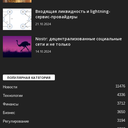
Входящая ликвидность и lightning-
сервис-провайдеры
21.10.2024
Nostr: децентрализованные социальные
сети и не только
14.10.2024
ПОПУЛЯРНАЯ КАТЕГОРИЯ
11476
Новости
4336
Технологии
3712
Финансы
3650
Бизнес
3194
Регулирование