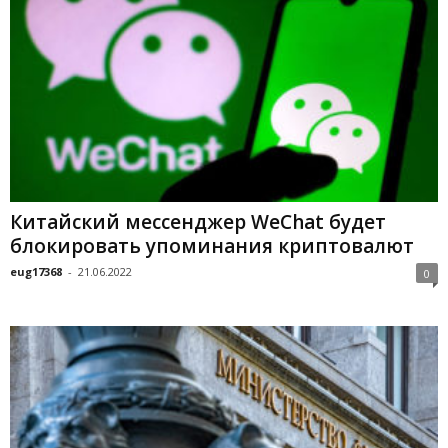
Китайский мессенджер WeChat будет
блокировать упоминания криптовалют
eug17368
-
21.06.2022
0