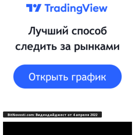
BitNovosti.com: Видеодайджест от 4 апреля 2022