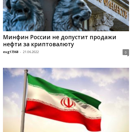
Минфин России не допустит продажи
нефти за криптовалюту
eug17368
-
21.06.2022
0