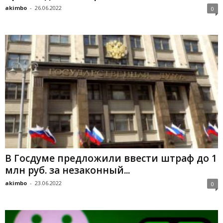
akimbo
-
26.06.2022
0
В Госдуме предложили ввести штраф до 1
млн руб. за незаконный...
akimbo
-
23.06.2022
0