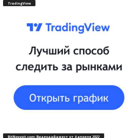
TradingView
BitNovosti.com: Видеодайджест от 4 апреля 2022