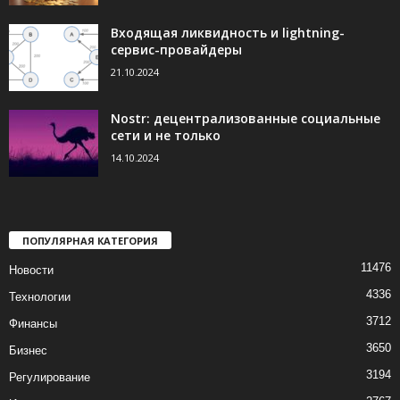
Входящая ликвидность и lightning-
сервис-провайдеры
21.10.2024
Nostr: децентрализованные социальные
сети и не только
14.10.2024
ПОПУЛЯРНАЯ КАТЕГОРИЯ
11476
Новости
4336
Технологии
3712
Финансы
3650
Бизнес
3194
Регулирование