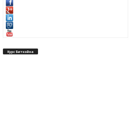
Курс Биткойна