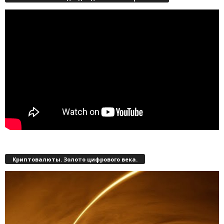
Криптовалюты. Золото цифрового века.