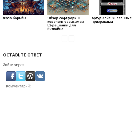
Фаза борьбы
Обзор софтфорк- и
Артур Хейс: Унесённые
ковенант-зависимых
призраками
L2-решений для
Биткойна
ОСТАВЬТЕ ОТВЕТ
Зайти через: