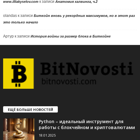
к записи
www.illiakyselov.com
Анатомия халвинга, ч.2
olandas
к записи
Биткойн вновь у рекордных максимумов, но в этот раз
это только начало
Артур
к записи
История войны за размер блока в Биткойне
ЕЩЁ БОЛЬШЕ НОВОСТЕЙ
Python – идеальный инструмент для
работы с блокчейном и криптовалютами
18.01.2025