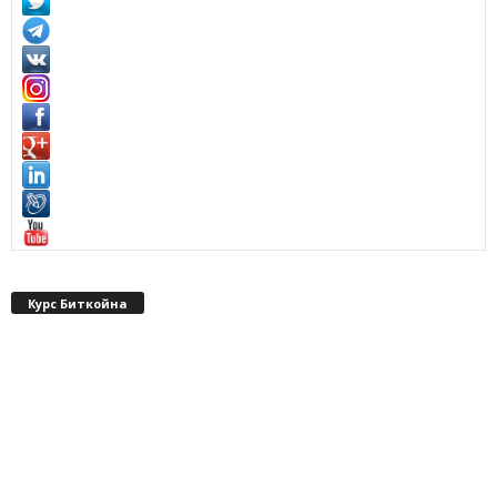
Курс Биткойна