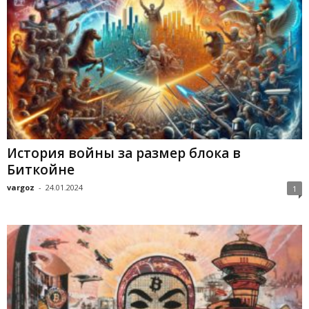
История войны за размер блока в
Биткойне
vargoz
-
24.01.2024
1