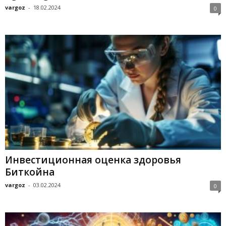
vargoz
-
18.02.2024
0
Инвестиционная оценка здоровья
Биткойна
vargoz
-
03.02.2024
0