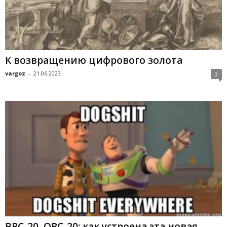
К возвращению цифрового золота
vargoz
-
21.06.2023
3
BRC-20, ORC-20: как устроена эта новая