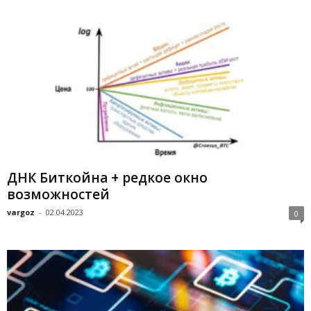
ДНК Биткойна + редкое окно
возможностей
vargoz
-
02.04.2023
0