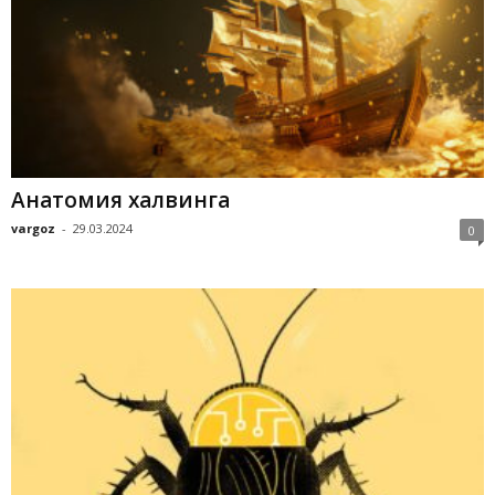
Анатомия халвинга
vargoz
-
29.03.2024
0