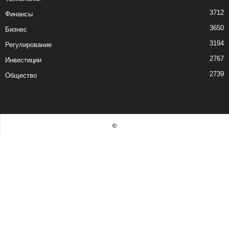
3712
Финансы
3650
Бизнес
3194
Регулирование
2767
Инвестиции
2739
Общество
©