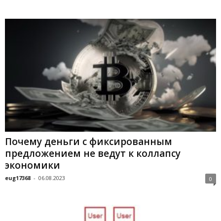
Почему деньги с фиксированным
предложением не ведут к коллапсу
экономики
eug17368
-
06.08.2023
0