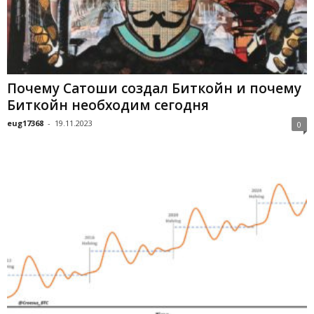
Почему Сатоши создал Биткойн и почему
Биткойн необходим сегодня
eug17368
-
19.11.2023
0