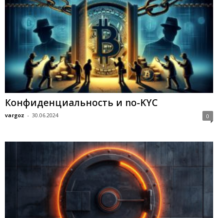
Конфиденциальность и no-KYC
vargoz
-
30.06.2024
0