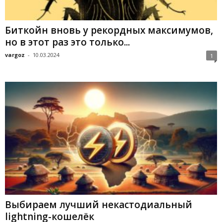
Биткойн вновь у рекордных максимумов,
но в этот раз это только...
vargoz
-
10.03.2024
1
Выбираем лучший некастодиальный
lightning-кошелёк