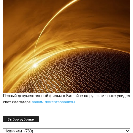
Первый документальный фильм о Биткойне на русском языке увидел
свет благодаря
вашим пожертвованиям
.
Выбор рубрики
Выбор