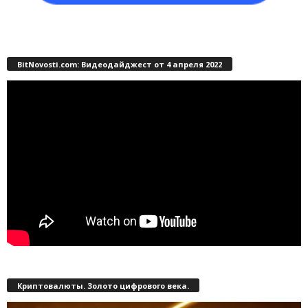
BitNovosti.com: Видеодайджест от 4 апреля 2022
Криптовалюты. Золото цифрового века.