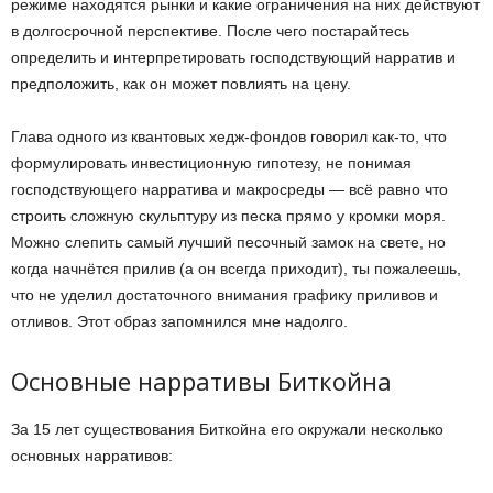
режиме находятся рынки и какие ограничения на них действуют
в долгосрочной перспективе. После чего постарайтесь
определить и интерпретировать господствующий нарратив и
предположить, как он может повлиять на цену.
Глава одного из квантовых хедж-фондов говорил как-то, что
формулировать инвестиционную гипотезу, не понимая
господствующего нарратива и макросреды — всё равно что
строить сложную скульптуру из песка прямо у кромки моря.
Можно слепить самый лучший песочный замок на свете, но
когда начнётся прилив (а он всегда приходит), ты пожалеешь,
что не уделил достаточного внимания графику приливов и
отливов. Этот образ запомнился мне надолго.
Основные нарративы Биткойна
За 15 лет существования Биткойна его окружали несколько
основных нарративов: