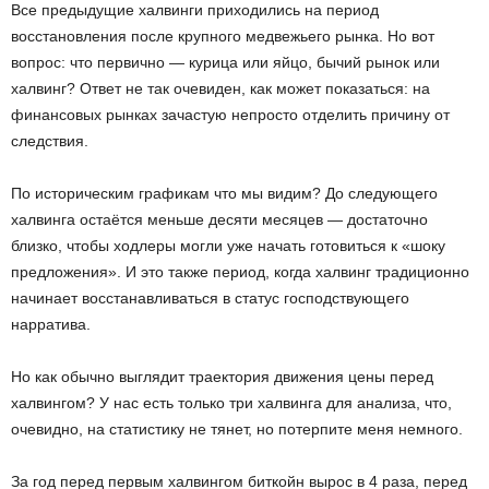
Все предыдущие халвинги приходились на период
восстановления после крупного медвежьего рынка. Но вот
вопрос: что первично — курица или яйцо, бычий рынок или
халвинг? Ответ не так очевиден, как может показаться: на
финансовых рынках зачастую непросто отделить причину от
следствия.
По историческим графикам что мы видим? До следующего
халвинга остаётся меньше десяти месяцев — достаточно
близко, чтобы ходлеры могли уже начать готовиться к «шоку
предложения». И это также период, когда халвинг традиционно
начинает восстанавливаться в статус господствующего
нарратива.
Но как обычно выглядит траектория движения цены перед
халвингом? У нас есть только три халвинга для анализа, что,
очевидно, на статистику не тянет, но потерпите меня немного.
За год перед первым халвингом биткойн вырос в 4 раза, перед