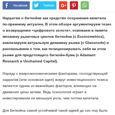
Facebook
Twitter
Нарратив о биткойне как средстве сохранения капитала
по-прежнему актуален. В этом обзоре аргументируем тезис
о возвращении «цифрового золота», освежаем в памяти
механику рыночных циклов биткойна (с Ecoinometrics),
анализируем актуальную динамику рынка (с Glassnode) и
рассказываем о том, как позиционировать себя на этом
рынке для предстоящего биткойн-бума (c Adamant
Research и Unchained Capital).
Наряду с макроэкономическими факторами, господствующий
нарратив (или основная идея) вокруг инвестиционного тезиса
является одним из важнейших факторов, влияющих на
движения цены актива. Ведь психология играет в
инвестировании не меньшую роль, чем потоки капитала.
Для Биткойна самой устойчивой такой идеей до сих пор было