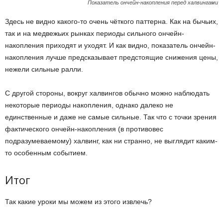
Показатель ончейн-накопления перед халвингами
Здесь не видно какого-то очень чёткого паттерна. Как на бычьих,
так и на медвежьих рынках периоды сильного ончейн-
накопления приходят и уходят. И как видно, показатель ончейн-
накопления лучше предсказывает предстоящие снижения цены,
нежели сильные ралли.
С другой стороны, вокруг халвингов обычно можно наблюдать
некоторые периоды накопления, однако далеко не
единственные и даже не самые сильные. Так что с точки зрения
фактического ончейн-накопления (в противовес
подразумеваемому) халвинг, как ни странно, не выглядит каким-
то особенным событием.
Итог
Так какие уроки мы можем из этого извлечь?