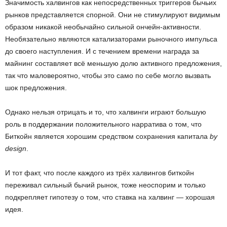
Значимость халвингов как непосредственных триггеров бычьих
рынков представляется спорной. Они не стимулируют видимым
образом никакой необычайно сильной ончейн-активности.
Необязательно являются катализаторами рыночного импульса
до своего наступления. И с течением времени награда за
майнинг составляет всё меньшую долю активного предложения,
так что маловероятно, чтобы это само по себе могло вызвать
шок предложения.
Однако нельзя отрицать и то, что халвинги играют большую
роль в поддержании положительного нарратива о том, что
Биткойн является хорошим средством сохранения капитала
by
design
.
И тот факт, что после каждого из трёх халвингов биткойн
переживал сильный бычий рынок, тоже неоспорим и только
подкрепляет гипотезу о том, что ставка на халвинг — хорошая
идея.