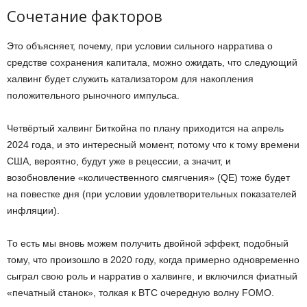
Сочетание факторов
Это объясняет, почему, при условии сильного нарратива о
средстве сохранения капитала, можно ожидать, что следующий
халвинг будет служить катализатором для накопления
положительного рыночного импульса.
Четвёртый халвинг Биткойна по плану приходится на апрель
2024 года, и это интересный момент, потому что к тому времени
США, вероятно, будут уже в рецессии, а значит, и
возобновление «количественного смягчения» (QE) тоже будет
на повестке дня (при условии удовлетворительных показателей
инфляции).
То есть мы вновь можем получить двойной эффект, подобный
тому, что произошло в 2020 году, когда примерно одновременно
сыграл свою роль и нарратив о халвинге, и включился фиатный
«печатный станок», толкая к BTC очередную волну FOMO.