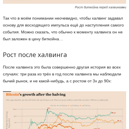
Рост биткойна перед халвингами
Так что в моём понимании неочевидно, чтобы халвинг задавал
основу для восходящего импульса ещё до наступления самого
события. Можно сказать, что обычно к моменту халвинга он не
был заложен в цену биткойна…
Рост после халвинга
После халвинга это была совершенно другая история во всех
случаях: три раза из трёх в год после халвинга мы наблюдали
бычий рынок, и не какой-нибудь, а с ростом от 3x до 90x: