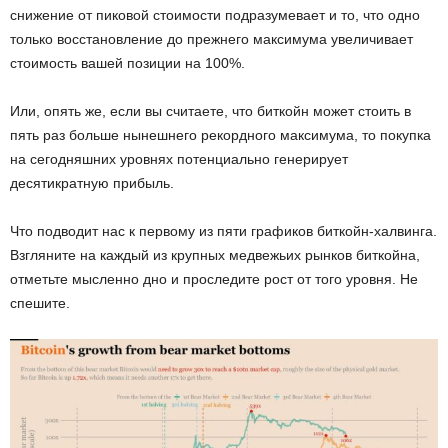
снижение от пиковой стоимости подразумевает и то, что одно
только восстановление до прежнего максимума увеличивает
стоимость вашей позиции на 100%.
Или, опять же, если вы считаете, что биткойн может стоить в
пять раз больше нынешнего рекордного максимума, то покупка
на сегодняшних уровнях потенциально генерирует
десятикратную прибыль.
Что подводит нас к первому из пяти графиков биткойн-халвинга.
Взгляните на каждый из крупных медвежьих рынков биткойна,
отметьте мысленно дно и проследите рост от того уровня. Не
спешите.