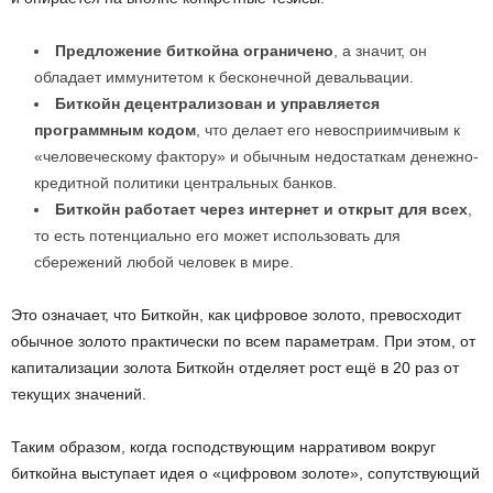
Предложение биткойна ограничено
, а значит, он
обладает иммунитетом к бесконечной девальвации.
Биткойн децентрализован и управляется
программным кодом
, что делает его невосприимчивым к
«человеческому фактору» и обычным недостаткам денежно-
кредитной политики центральных банков.
Биткойн работает через интернет и открыт для всех
,
то есть потенциально его может использовать для
сбережений любой человек в мире.
Это означает, что Биткойн, как цифровое золото, превосходит
обычное золото практически по всем параметрам. При этом, от
капитализации золота Биткойн отделяет рост ещё в 20 раз от
текущих значений.
Таким образом, когда господствующим нарративом вокруг
биткойна выступает идея о «цифровом золоте», сопутствующий