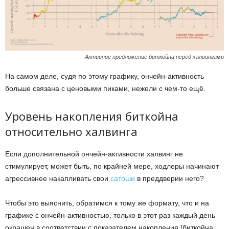
Активное предложение биткойна перед халвингами
На самом деле, судя по этому графику, ончейн-активность
больше связана с ценовыми пиками, нежели с чем-то ещё.
Уровень накопления биткойна
относительно халвинга
Если дополнительной ончейн-активности халвинг не
стимулирует, может быть, по крайней мере, ходлеры начинают
агрессивнее накапливать свои
сатоши
в преддверии него?
Чтобы это выяснить, обратимся к тому же формату, что и на
графике с ончейн-активностью, только в этот раз каждый день
окрашен в соответствии с показателем накопления [биткойна