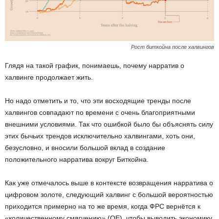
Рост биткойна после халвингов
Глядя на такой график, понимаешь, почему нарратив о
халвинге продолжает жить.
Но надо отметить и то, что эти восходящие тренды после
халвингов совпадают по времени с очень благоприятными
внешними условиями. Так что ошибкой было бы объяснять силу
этих бычьих трендов исключительно халвингами, хоть они,
безусловно, и вносили большой вклад в создание
положительного нарратива вокруг Биткойна.
Как уже отмечалось выше в контексте возвращения нарратива о
цифровом золоте, следующий халвинг с большой вероятностью
приходится примерно на то же время, когда ФРС вернётся к
«количественному смягчению» (QE), чтобы выводить экономику