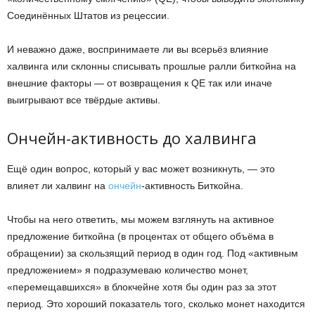
Соединённых Штатов из рецессии.
И неважно даже, воспринимаете ли вы всерьёз влияние
халвинга или склонны списывать прошлые ралли биткойна на
внешние факторы — от возвращения к QE так или иначе
выигрывают все твёрдые активы.
Ончейн-активность до халвинга
Ещё один вопрос, который у вас может возникнуть, — это
влияет ли халвинг на
ончейн
-активность Биткойна.
Чтобы на него ответить, мы можем взглянуть на активное
предложение биткойна (в процентах от общего объёма в
обращении) за скользящий период в один год. Под «активным
предложением» я подразумеваю количество монет,
«перемещавшихся» в блокчейне хотя бы один раз за этот
период. Это хороший показатель того, сколько монет находится