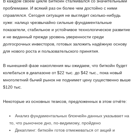
В каждом своём цикле Биткойн сталкивался со значительными
проблемами. И всякий раз он более чем достойно с ними
справлялся. Сегодня ситуация не выглядит сколько-нибудь
хуже: налицо чрезвычайно сильные фундаментальные
показатели, стабильное и устойчивое технологическое развитие
и не виданный прежде уровень уверенности среди
долгосрочных инвесторов, готовых заложить надёжную основу
для нового роста и пользовательского принятия.
В нынешней фазе накопления мы ожидаем, что биткойн будет
колебаться в диапазоне от $22 тыс. до $42 тыс., пока новый
многолетний бычий рынок не поднимет цену существенно выше
$120 тыс.
Некоторые из основных тезисов, предложенных в этом отчёте:
Анализ фундаментальных блокчейн-данных указывает на
то, что рыночное дно, по-видимому, пройдено
Декаплинг: биткойн готов отмежеваться от акций и