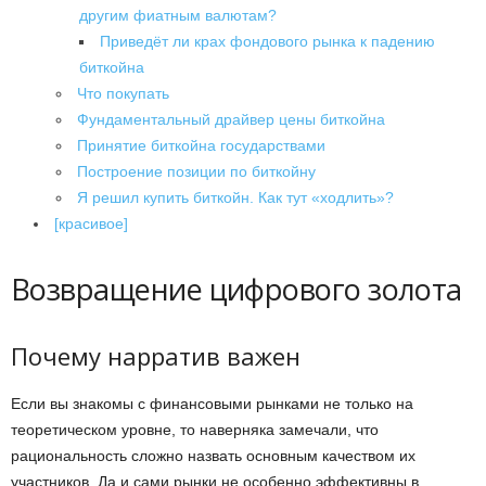
другим фиатным валютам?
Приведёт ли крах фондового рынка к падению
биткойна
Что покупать
Фундаментальный драйвер цены биткойна
Принятие биткойна государствами
Построение позиции по биткойну
Я решил купить биткойн. Как тут «ходлить»?
[красивое]
Возвращение цифрового золота
Почему нарратив важен
Если вы знакомы с финансовыми рынками не только на
теоретическом уровне, то наверняка замечали, что
рациональность сложно назвать основным качеством их
участников. Да и сами рынки не особенно эффективны в