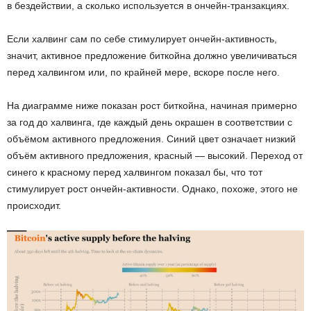
в бездействии, а сколько используется в ончейн-транзакциях.
Если халвинг сам по себе стимулирует ончейн-активность,
значит, активное предложение биткойна должно увеличиваться
перед халвингом или, по крайней мере, вскоре после него.
На диаграмме ниже показан рост биткойна, начиная примерно
за год до халвинга, где каждый день окрашен в соответствии с
объёмом активного предложения. Синий цвет означает низкий
объём активного предложения, красный — высокий. Переход от
синего к красному перед халвингом показал бы, что тот
стимулирует рост ончейн-активности. Однако, похоже, этого не
происходит.