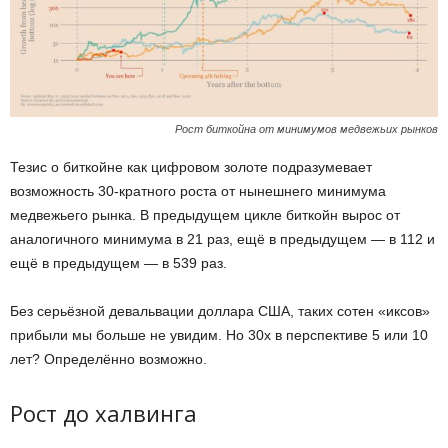
Рост биткойна от минимумов медвежьих рынков
Тезис о биткойне как цифровом золоте подразумевает
возможность 30-кратного роста от нынешнего минимума
медвежьего рынка. В предыдущем цикле биткойн вырос от
аналогичного минимума в 21 раз, ещё в предыдущем — в 112 и
ещё в предыдущем — в 539 раз.
Без серьёзной девальвации доллара США, таких сотен «иксов»
прибыли мы больше не увидим. Но 30x в перспективе 5 или 10
лет? Определённо возможно.
Рост до халвинга