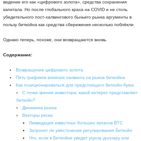
видение его как «цифрового золота», средства сохранения
капитала. Но после глобального краха на COVID и не столь
убедительного пост-халвингового бычьего рынка аргументы в
пользу биткойна как средства сбережения несколько поблёкли.
Однако теперь, похоже, они возвращаются вновь.
Содержание:
Возвращение цифрового золота
Пять графиков влияния халвинга на рынок биткойна
Как позиционироваться для предстоящего биткойн-бума
С точки зрения инвестора, какой интерес представляет
биткойн?
Динамика рынка
Векторы риска
Ликвидация известных больших запасов BTC
Затронет ли ужесточение регулирования Биткойн
Что, если в Биткойне увидят угрозу доллару или