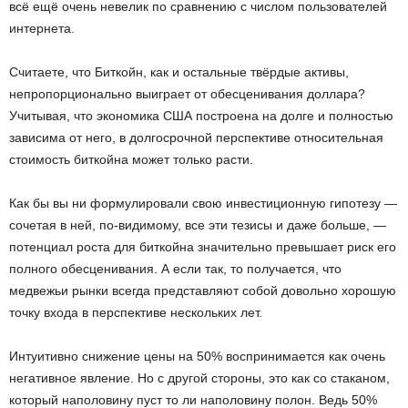
всё ещё очень невелик по сравнению с числом пользователей
интернета.
Считаете, что Биткойн, как и остальные твёрдые активы,
непропорционально выиграет от обесценивания доллара?
Учитывая, что экономика США построена на долге и полностью
зависима от него, в долгосрочной перспективе относительная
стоимость биткойна может только расти.
Как бы вы ни формулировали свою инвестиционную гипотезу —
сочетая в ней, по-видимому, все эти тезисы и даже больше, —
потенциал роста для биткойна значительно превышает риск его
полного обесценивания. А если так, то получается, что
медвежьи рынки всегда представляют собой довольно хорошую
точку входа в перспективе нескольких лет.
Интуитивно снижение цены на 50% воспринимается как очень
негативное явление. Но с другой стороны, это как со стаканом,
который наполовину пуст то ли наполовину полон. Ведь 50%