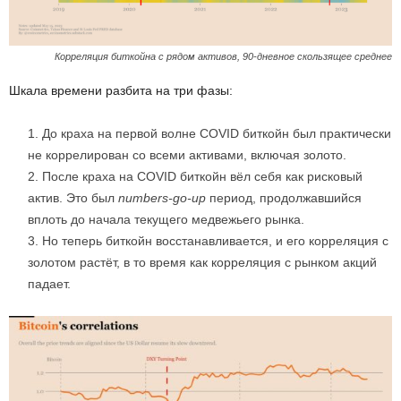
Корреляция биткойна с рядом активов, 90-дневное скользящее среднее
Шкала времени разбита на три фазы:
До краха на первой волне COVID биткойн был практически
не коррелирован со всеми активами, включая золото.
После краха на COVID биткойн вёл себя как рисковый
актив. Это был
numbers-go-up
период, продолжавшийся
вплоть до начала текущего медвежьего рынка.
Но теперь биткойн восстанавливается, и его корреляция с
золотом растёт, в то время как корреляция с рынком акций
падает.