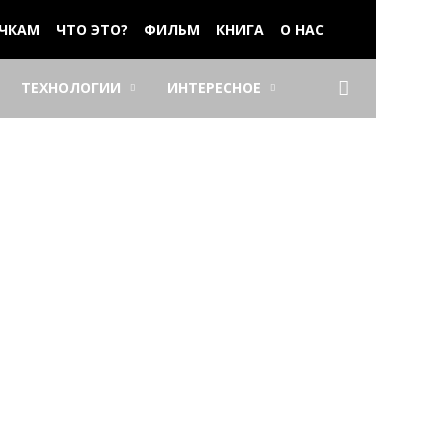
ЧКАМ
ЧТО ЭТО?
ФИЛЬМ
КНИГА
О НАС
ТЕХНОЛОГИИ
ИНТЕРЕСНОЕ