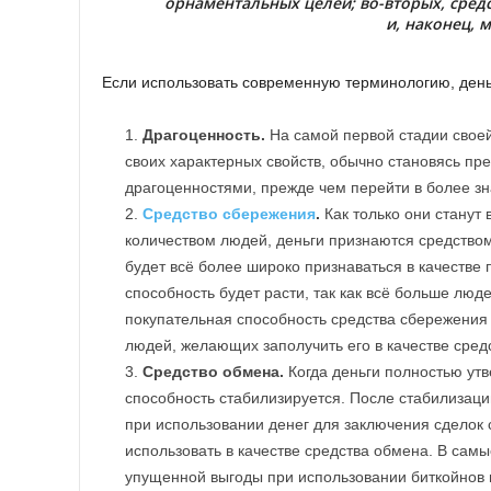
орнаментальных целей; во-вторых, средс
и, наконец, 
Если использовать современную терминологию, день
Драгоценность.
На самой первой стадии своей
своих характерных свойств, обычно становясь пре
драгоценностями, прежде чем перейти в более зн
Средство сбережения
.
Как только они станут
количеством людей, деньги признаются средством
будет всё более широко признаваться в качестве
способность будет расти, так как всё больше люд
покупательная способность средства сбережения д
людей, желающих заполучить его в качестве сред
Средство обмена.
Когда деньги полностью утв
способность стабилизируется. После стабилизац
при использовании денег для заключения сделок с
использовать в качестве средства обмена. В сам
упущенной выгоды при использовании биткойнов 