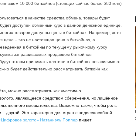
менявшем 10 000 биткойнов (стоящих сейчас более $80 млн)
ользоваться в качестве средства обмена, товары будут
в будет доступен обменный курс в данной денежной единице.
многих товаров доступны цены в биткойнах. Например, хотя
я цена – это не настоящая цена в биткойнах, а
еведённая в биткойны по текущему рыночному курсу
, сумма запрашиваемых продавцом биткойнов,
 будут готовы принимать платежи в биткойнах независимо от
жно будет действительно рассматривать биткойн как
та, можно рассматривать как «частично
 золото, являющееся средством сбережения, но лишённое
ельственного вмешательства. Возможно также, чтобы роль
 – другой. Это характерно для стран с недееспособной
 «Цифровое золото» Натаниэль Поппер
пишет: