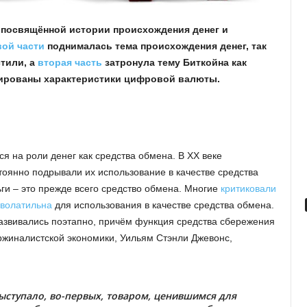
, посвящённой истории происхождения денег и
вой части
поднималась тема происхождения денег, так
стили, а
вторая часть
затронула тему Биткойна как
зированы характеристики цифровой валюты.
 на роли денег как средства обмена. В XX веке
тоянно подрывали их использование в качестве средства
ги – это прежде всего средство обмена. Многие
критиковали
 волатильна
для использования в качестве средства обмена.
 развивались поэтапно, причём функция средства сбережения
ржиналистской экономики, Уильям Стэнли Джевонс,
ыступало, во-первых, товаром, ценившимся для