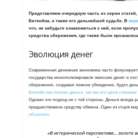
Представляем очередную часть из серии статей
Биткойна, а также его дальнейшей судьбе. В
пер
что, не забудьте ознакомиться с ней, если пропу
средства сбережения, где также были проанали
Эволюция денег
Современная денежная экономика часто фокусируется
государства монополизировали эмиссию денег и пос
сбережения, создавая ложное убеждение, будто день
Биткойн как плохие деньги, так как его цена слишком
Однако это подход не с той стороны. Деньги всегда
предшествовала средству обмена. Один из отцов ма
объяснял
:
«В исторической перспективе… золото в