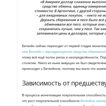
«В Америке доллар слаженно выполняе
средство обмена, единицу измерения
стоимости. В Аргентине, с другой сторон
– для ежедневных покупок, – никто не и
Держать сбережения в песо было всё 
обменивали все песо, которые они 
сохранялась лучше, чем у песо. Так к
запоминали цены в долларах, которые 
Биткойн сейчас переходит от первой стадии монетиза
чем Биткойн с зарождающегося средства сбережения
этому всё ещё полон риска и неопределённости. Пора
столетие. Никто из ныне живущих не был свидетелем
происходит с Биткойном, поэтому мы мало что знаем
Зависимость от предшеств
В процессе монетизации покупательная способность 
что рост покупательной способности
Биткойна напом