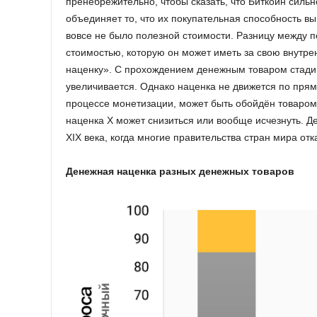
пренебрежительно, чтобы сказать, что Биткойн силь
объединяет то, что их покупательная способность в
вовсе не было полезной стоимости. Разницу между 
стоимостью, которую он может иметь за свою внутр
наценку». С прохождением денежным товаром стади
увеличивается. Однако наценка не движется по прям
процессе монетизации, может быть обойдён товаром 
наценка X может снизиться или вообще исчезнуть. Д
XIX века, когда многие правительства стран мира отка
Денежная наценка разных денежных товаров