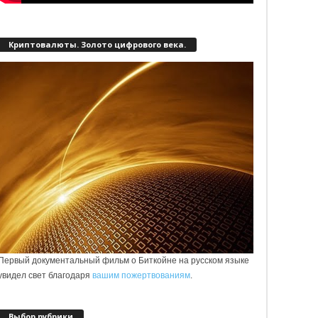
Криптовалюты. Золото цифрового века.
Первый документальный фильм о Биткойне на русском языке
увидел свет благодаря
вашим пожертвованиям
.
Выбор рубрики