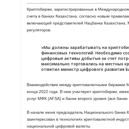
Криптобиржи, зарегистрированные в Международном
счета в банках Казахстана, согласно новым правила
включающей представителей Нацбанка Казахстана, 
регуляторов.
«Мы должны зарабатывать на криптобир
финансовых технологий. Необходимо со
цифровые активы добытые за счет потр
максимально торговались на местных кр
отметил министр цифрового развития Б
Взаимодействие между криптовалютными биржами М
конца 2022 года. В нем участвуют криптобиржи, им
услуг МФК (AFSA) и банки второго уровня (все банки
В начале июня председатель Национального банка К
заинтересован в технологиях криптовалютной индуст
национальной цифровой валюты.