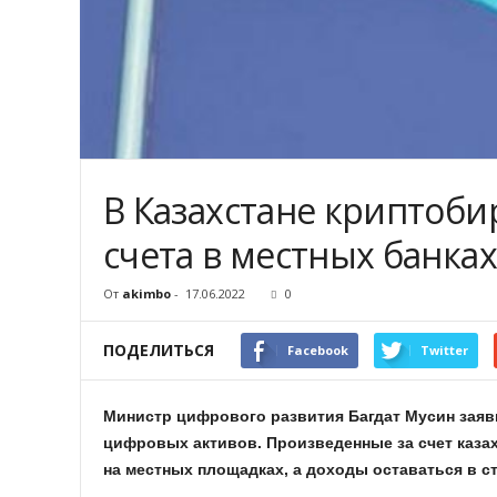
В Казахстане криптоби
счета в местных банках
От
akimbo
-
17.06.2022
0
ПОДЕЛИТЬСЯ
Facebook
Twitter
Министр цифрового развития Багдат Мусин заяв
цифровых активов. Произведенные за счет каза
на местных площадках, а доходы оставаться в ст