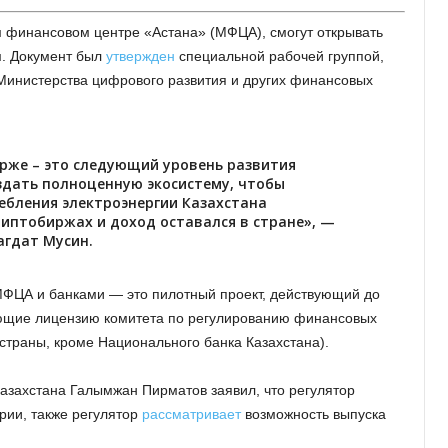
 финансовом центре «Астана» (МФЦА), смогут открывать
м. Документ был
утвержден
специальной рабочей группой,
Министерства цифрового развития и других финансовых
же – это следующий уровень развития
здать полноценную экосистему, чтобы
ебления электроэнергии Казахстана
иптобиржах и доход оставался в стране», —
агдат Мусин.
ФЦА и банками — это пилотный проект, действующий до
еющие лицензию комитета по регулированию финансовых
 страны, кроме Национального банка Казахстана).
азахстана Галымжан Пирматов заявил, что регулятор
рии, также регулятор
рассматривает
возможность выпуска