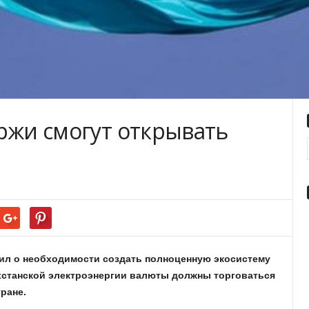
ржи смогут открывать
ил о необходимости создать полноценную экосистему
хстанской электроэнергии валюты должны торговаться
ране.