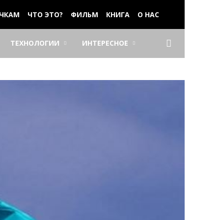
ЧКАМ
ЧТО ЭТО?
ФИЛЬМ
КНИГА
О НАС
ТЕХНОЛОГИИ
ИНТЕРЕСНОЕ