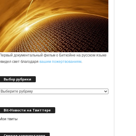
Первый документальный фильм о Биткойне на русском языке
увидел свет благодаря
вашим пожертвованиям
.
Выбор рубрики
Выбор
рубрики
Bit•Новости на Твиттере
Мои твиты
Свежие комментарии