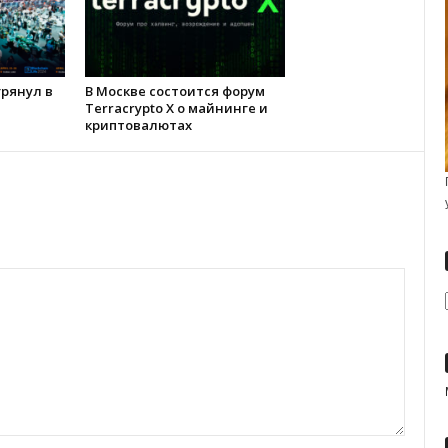
 грянул в
В Москве состоится форум
Terracrypto X о майнинге и
криптовалютах