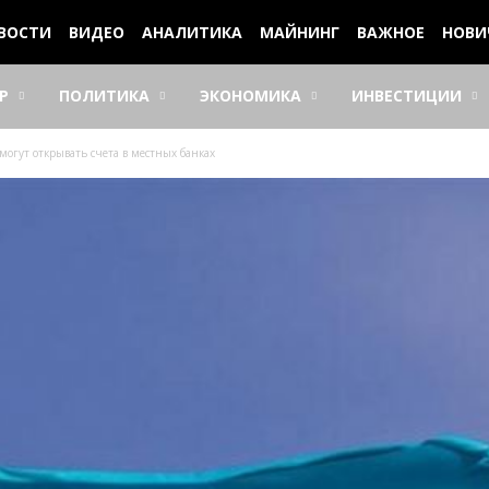
ВОСТИ
ВИДЕО
АНАЛИТИКА
МАЙНИНГ
ВАЖНОЕ
НОВИ
Р
ПОЛИТИКА
ЭКОНОМИКА
ИНВЕСТИЦИИ
могут открывать счета в местных банках