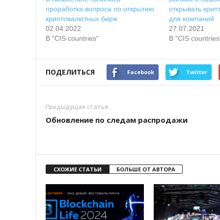
проработка вопроса по открытию
открывать крип
криптовалютных бирж
для компаний
02.04.2022
27.07.2021
В "CIS countries"
В "CIS countries
ПОДЕЛИТЬСЯ
Facebook
Twitter
Предыдущая статья
Обновление по следам распродажи
СХОЖИЕ СТАТЬИ
БОЛЬШЕ ОТ АВТОРА