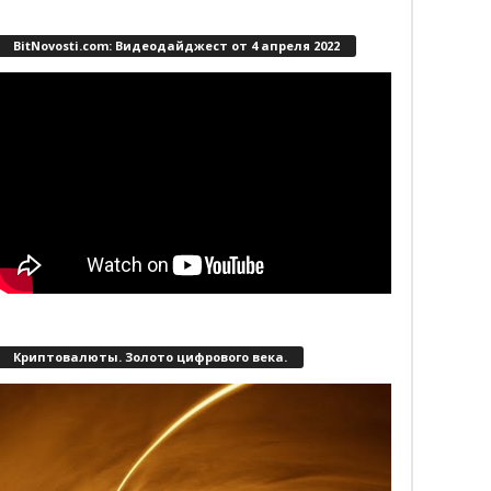
BitNovosti.com: Видеодайджест от 4 апреля 2022
Криптовалюты. Золото цифрового века.