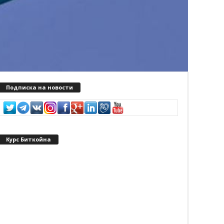
Подписка на новости
Курс Биткойна