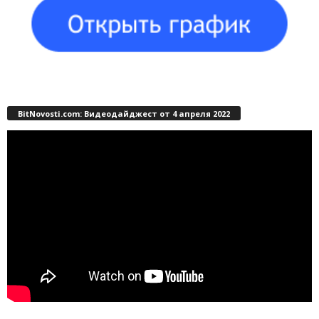
BitNovosti.com: Видеодайджест от 4 апреля 2022