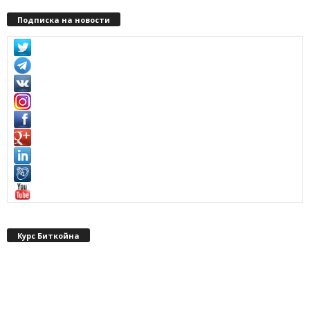
Подписка на новости
Курс Биткойна