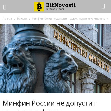
Главная
Новости
Минфин России не допустит продажи нефти за криптовалюту
Минфин России не допустит