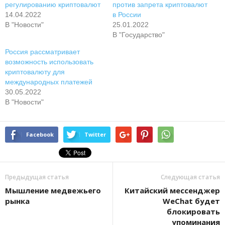
регулированию криптовалют
против запрета криптовалют
14.04.2022
в России
В "Новости"
25.01.2022
В "Государство"
Россия рассматривает
возможность использовать
криптовалюту для
международных платежей
30.05.2022
В "Новости"
Facebook
Twitter
Предыдущая статья
Следующая статья
Мышление медвежьего
Китайский мессенджер
рынка
WeChat будет
блокировать
упоминания