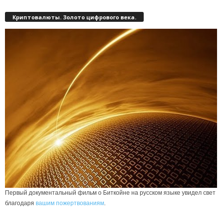
Криптовалюты. Золото цифрового века.
Первый документальный фильм о Биткойне на русском языке увидел свет
благодаря
вашим пожертвованиям
.