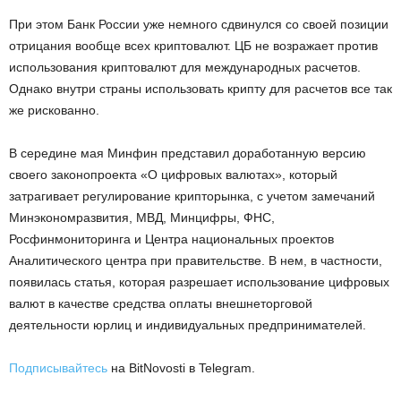
При этом Банк России уже немного сдвинулся со своей позиции
отрицания вообще всех криптовалют. ЦБ не возражает против
использования криптовалют для международных расчетов.
Однако внутри страны использовать крипту для расчетов все так
же рискованно.
В середине мая Минфин представил доработанную версию
своего законопроекта «О цифровых валютах», который
затрагивает регулирование крипторынка, с учетом замечаний
Минэкономразвития, МВД, Минцифры, ФНС,
Росфинмониторинга и Центра национальных проектов
Аналитического центра при правительстве. В нем, в частности,
появилась статья, которая разрешает использование цифровых
валют в качестве средства оплаты внешнеторговой
деятельности юрлиц и индивидуальных предпринимателей.
Подписывайтесь
на BitNovosti в Telegram.