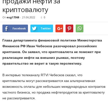
продажи нефти за
криптовалюту
От
eug17368
-
21.06.2022
0
Facebook
Twitter
Глава департамента финансовой политики Министерства
Финансов РФ Иван Чебесков разочаровал российских
криптанов. Он заявил, что криптовалюта не поможет при
реализации нефти на внешних рынках, поэтому
правительство не верит в такую перспективу.
В интервью телеканалу RTVI Чебесков сказал, что
криптовалюты могут рассматривается как альтернативная
возможность оплаты для небольших международных контрактов
частного бизнеса, но продажа нефтепродуктов за криптовалюту
не рассматривается.