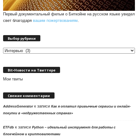
Первый документальный фильм о Биткойне на русском языке увидел
свет благодаря
вашим пожертвованиям
.
Выбор рубрики
Выбор
рубрики
Bit•Новости на Твиттере
Мои твиты
Свежие комментарии
к записи
AddressGenerator
Как я оплатил привычные сервисы и онлайн-
покупки в «недружественных странах»
к записи
ETFdb
Python – идеальный инструмент для работы с
блокчейном и криптовалютами