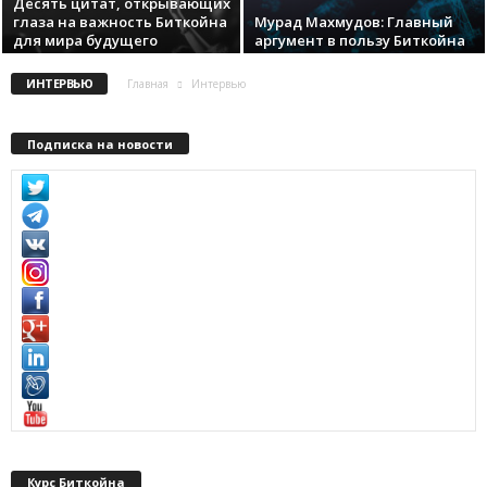
Десять цитат, открывающих
глаза на важность Биткойна
Мурад Махмудов: Главный
для мира будущего
аргумент в пользу Биткойна
ИНТЕРВЬЮ
Главная
Интервью
Подписка на новости
Курс Биткойна