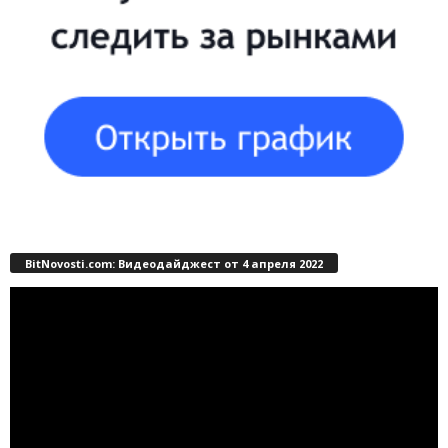
BitNovosti.com: Видеодайджест от 4 апреля 2022