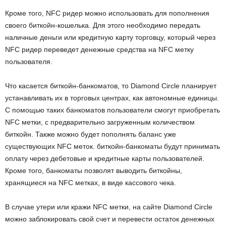
Кроме того, NFC ридер можно использовать для пополнения
своего биткойн-кошелька. Для этого необходимо передать
наличные деньги или кредитную карту торговцу, который через
NFC ридер переведет денежные средства на NFC метку
пользователя.
Что касается биткойн-банкоматов, то Diamond Circle планирует
устанавливать их в торговых центрах, как автономные единицы.
С помощью таких банкоматов пользователи смогут приобретать
NFC метки, с предварительно загруженным количеством
биткойн. Также можно будет пополнять баланс уже
существующих NFC меток. биткойн-банкоматы будут принимать
оплату через дебетовые и кредитные карты пользователей.
Кроме того, банкоматы позволят выводить биткойны,
хранящиеся на NFC метках, в виде кассового чека.
В случае утери или кражи NFC метки, на сайте Diamond Circle
можно заблокировать свой счет и перевести остаток денежных