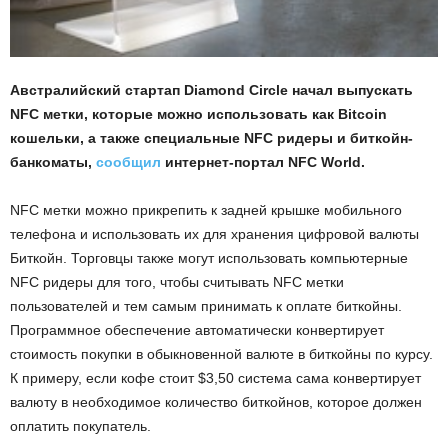
Австралийский стартап Diamond Circle начал выпускать
NFC метки, которые можно использовать как Bitcoin
кошельки, а также специальные NFC ридеры и биткойн-
банкоматы,
сообщил
интернет-портал NFC World.
NFC метки можно прикрепить к задней крышке мобильного
телефона и использовать их для хранения цифровой валюты
Биткойн. Торговцы также могут использовать компьютерные
NFC ридеры для того, чтобы считывать NFC метки
пользователей и тем самым принимать к оплате биткойны.
Программное обеспечение автоматически конвертирует
стоимость покупки в обыкновенной валюте в биткойны по курсу.
К примеру, если кофе стоит $3,50 система сама конвертирует
валюту в необходимое количество биткойнов, которое должен
оплатить покупатель.