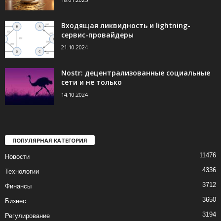
Входящая ликвидность и lightning-
сервис-провайдеры
21.10.2024
Nostr: децентрализованные социальные
сети и не только
14.10.2024
ПОПУЛЯРНАЯ КАТЕГОРИЯ
11476
Новости
4336
Технологии
3712
Финансы
3650
Бизнес
3194
Регулирование