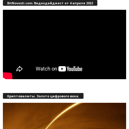
BitNovosti.com: Видеодайджест от 4 апреля 2022
Криптовалюты. Золото цифрового века.