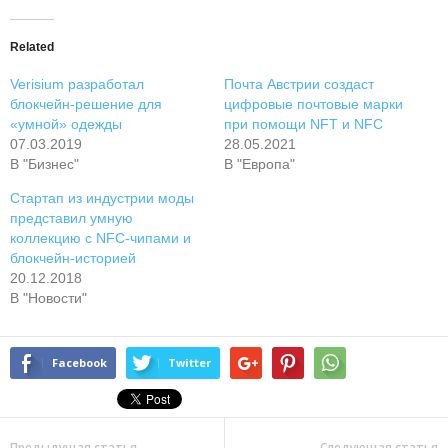
Related
Verisium разработал
Почта Австрии создаст
блокчейн-решение для
цифровые почтовые марки
«умной» одежды
при помощи NFT и NFC
07.03.2019
28.05.2021
В "Бизнес"
В "Европа"
Стартап из индустрии моды
представил умную
коллекцию с NFC-чипами и
блокчейн-историей
20.12.2018
В "Новости"
Facebook
Twitter
Предыдущая статья
Следующая статья