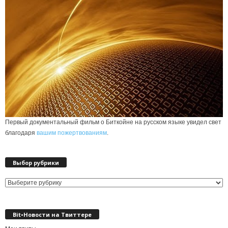
Первый документальный фильм о Биткойне на русском языке увидел свет
благодаря
вашим пожертвованиям
.
Выбор рубрики
Выбор
рубрики
Bit•Новости на Твиттере