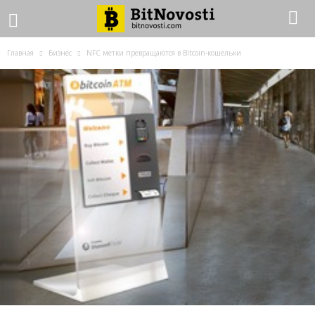
Главная
Бизнес
NFC метки превращаются в Bitcoin-кошельки