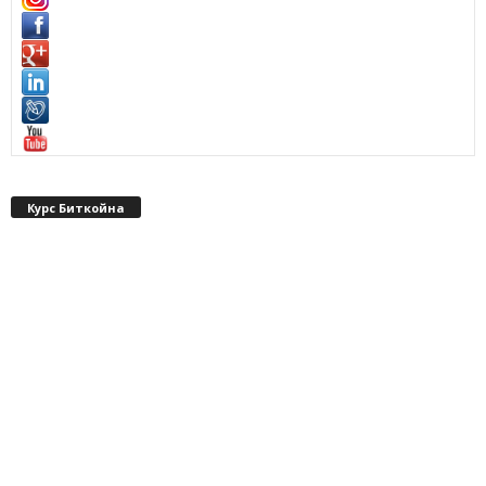
Курс Биткойна