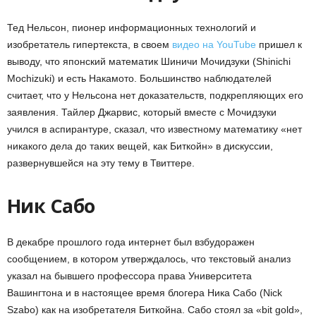
Тед Нельсон, пионер информационных технологий и
изобретатель гипертекста, в своем
видео на YouTube
пришел к
выводу, что японский математик Шиничи Мочидзуки (Shinichi
Mochizuki) и есть Накамото. Большинство наблюдателей
считает, что у Нельсона нет доказательств, подкрепляющих его
заявления. Тайлер Джарвис, который вместе с Мочидзуки
учился в аспирантуре, сказал, что известному математику «нет
никакого дела до таких вещей, как Биткойн» в дискуссии,
развернувшейся на эту тему в Твиттере.
Ник Сабо
В декабре прошлого года интернет был взбудоражен
сообщением, в котором утверждалось, что текстовый анализ
указал на бывшего профессора права Университета
Вашингтона и в настоящее время блогера Ника Сабо (Nick
Szabo) как на изобретателя Биткойна. Сабо стоял за «bit gold»,