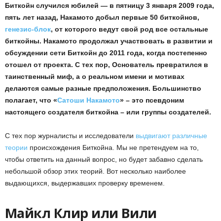
Биткойн случился юбилей — в пятницу 3 января 2009 года,
пять лет назад, Накамото добыл первые 50 биткойнов,
генезис-блок
, от которого ведут свой род все остальные
биткойны.
Накамото продолжал участвовать в развитии и
обсуждении сети Биткойн до 2011 года, когда постепенно
отошел от проекта. С тех пор, Основатель превратился в
таинственный миф, а о реальном имени и мотивах
делаются самые разные предположения. Большинство
полагает, что «
Сатоши Накамото
» – это псевдоним
настоящего создателя биткойна – или группы создателей.
С тех пор журналисты и исследователи
выдвигают различные
теории
происхождения Биткойна. Мы не претендуем на то,
чтобы ответить на данный вопрос, но будет забавно сделать
небольшой обзор этих теорий. Вот несколько наиболее
выдающихся, выдержавших проверку временем.
Майкл Клир или Вили