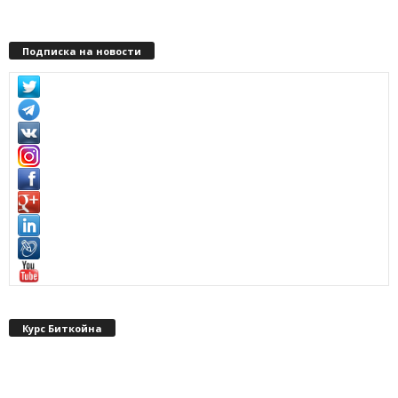
Подписка на новости
Курс Биткойна