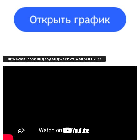
BitNovosti.com: Видеодайджест от 4 апреля 2022