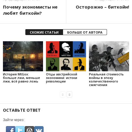
Почему экономисты не
Осторожно – биткойн!
любят биткойн?
СХОЖИЕ СТАТЬИ
БОЛЬШЕ ОТ АВТОРА
История MtGox:
Отцы австрийской
Реальная стоимость
больше лжи, меньше
экономики: истоки
войны в эпоху
лжи, всё равно ложь
революции
количественного
смягчения
ОСТАВЬТЕ ОТВЕТ
Зайти через: