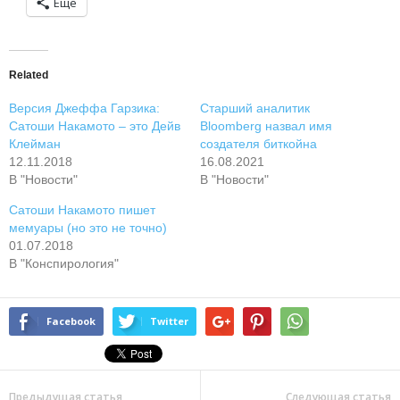
Ещё
Related
Версия Джеффа Гарзика:
Старший аналитик
Сатоши Накамото – это Дейв
Bloomberg назвал имя
Клейман
создателя биткойна
12.11.2018
16.08.2021
В "Новости"
В "Новости"
Сатоши Накамото пишет
мемуары (но это не точно)
01.07.2018
В "Конспирология"
Facebook
Twitter
Предыдущая статья
Следующая статья