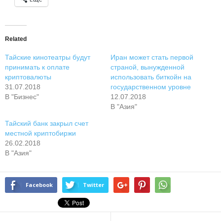
Related
Тайские кинотеатры будут
Иран может стать первой
принимать к оплате
страной, вынужденной
криптовалюты
использовать биткойн на
31.07.2018
государственном уровне
В "Бизнес"
12.07.2018
В "Азия"
Тайский банк закрыл счет
местной криптобиржи
26.02.2018
В "Азия"
Facebook
Twitter