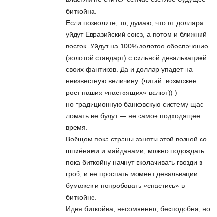
биткойна.
Если позволите, то, думаю, что от доллара
уйдут Евразийский союз, а потом и ближний
восток. Уйдут на 100% золотое обеспечение
(золотой стандарт) с сильной девальвацией
своих фантиков. Да и доллар упадет на
неизвестную величину. (читай: возможен
рост наших «настоящих» валют)) )
но традиционную банковскую систему щас
ломать не будут — не самое подходящее
время.
Вобщем пока страны заняты этой возней со
шпиёнами и майданами, можно подождать
пока биткойну начнут вколачивать гвозди в
гроб, и не проспать момент девальвации
бумажек и попробовать «спастись» в
биткойне.
Идея биткойна, несомненно, бесподобна, но