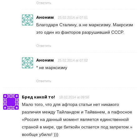
Ответить
Аноним
25.02.2014 at 07:01
Благодаря Сталину, а не марксизму. Макрсизм
это один из факторов разрушивший СССР.
Ответить
Аноним
25.02.2014 at 07:02
* не марксизму
Ответить
Бред какой то!
18.02.2014 at 09:58
Мало того, что для афтора статьи нет никакого
различия между Тайландом и Тайванем, а пафосное
«Россия на данный момент является единственной
страной в мире, где биткойн остается под запретом.»
вообще убило! )))