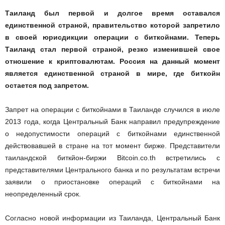
Таиланд был первой и долгое время оставался
единственной страной, правительство которой запретило
в своей юрисдикции операции с биткойнами. Теперь
Таиланд стал первой страной, резко изменившей свое
отношение к криптовалютам. Россия на данный момент
является единственной страной в мире, где биткойн
остается под запретом.
Запрет на операции с биткойнами в Таиланде случился в июле
2013 года, когда Центральный Банк направил предупреждение
о недопустимости операций с биткойнами единственной
действовавшей в стране на тот момент бирже. Представители
таиландской биткйон-биржи Bitcoin.co.th встретились с
представителями Центрального банка и по результатам встречи
заявили о приостановке операций с биткойнами на
неопределенный срок.
Согласно новой информации из Таиланда, Центральный Банк