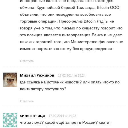
иностранные валюты не предлагаются также для
обмена. Крупнейшей биржей Таиланда, Bitcoin ООО,
объявили, что они немедленно возобновить все
торговые операции. Пресс-релиз Bitcoin Лтд ‘ы не
говоря уже о том, что письмо по существу говорит, что
эта позиция является интерпретация Банка и не дает
никаких гарантий того, что Министерство финансов не
изменит нормативно схему без предупреждения.
Ответить
Михаил Ражиков
17.02.2014 at 15:24
где ссылка на источник новости? или опять что-то по
вентилятору поступило?
Ответить
синяя птица
17.02.2014 at 14:22
что за ложь? какой ещё запрет в России? хватит