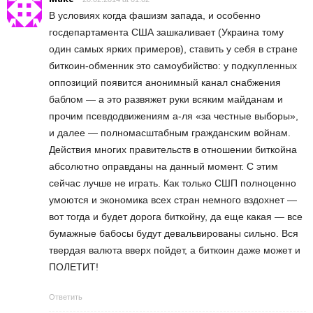
В условиях когда фашизм запада, и особенно
госдепартамента США зашкаливает (Украина тому
один самых ярких примеров), ставить у себя в стране
биткоин-обменник это самоубийство: у подкупленных
оппозиций появится анонимный канал снабжения
баблом — а это развяжет руки всяким майданам и
прочим псевдодвижениям а-ля «за честные выборы»,
и далее — полномасштабным гражданским войнам.
Действия многих правительств в отношении биткойна
абсолютно оправданы на данный момент. С этим
сейчас лучше не играть. Как только СШП полноценно
умоются и экономика всех стран немного вздохнет —
вот тогда и будет дорога биткойну, да еще какая — все
бумажные бабосы будут девальвированы сильно. Вся
твердая валюта вверх пойдет, а биткоин даже может и
ПОЛЕТИТ!
Ответить