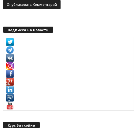
Подписка на новости
Курс Биткойна