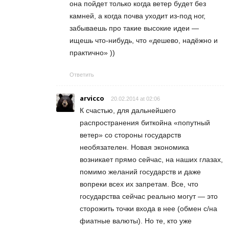
она пойдет только когда ветер будет без
камней, а когда почва уходит из-под ног,
забываешь про такие высокие идеи —
ищешь что-нибудь, что «дешево, надёжно и
практично» ))
Ответить
arvicco
20.02.2014 at 02:06
К счастью, для дальнейшего
распространения биткойна «попутный
ветер» со стороны государств
необязателен. Новая экономика
возникает прямо сейчас, на наших глазах,
помимо желаний государств и даже
вопреки всех их запретам. Все, что
государства сейчас реально могут — это
сторожить точки входа в нее (обмен с/на
фиатные валюты). Но те, кто уже