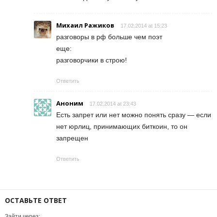
Михаил Ражиков
17.02.2014 at 15:23
разговоры в рф больше чем поэт
еще:
разговорчики в строю!
Ответить
Аноним
17.02.2014 at 23:43
Есть запрет или нет можно понять сразу — если
нет юрлиц, принимающих биткоин, то он
запрещен
Ответить
ОСТАВЬТЕ ОТВЕТ
Зайти через: