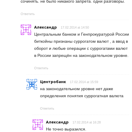
сочинять. не было никакого запрета. одни разговоры.
Ответить
Александр
17.02.2014 at 14:50
Центральным банком и Генпрокуратурой России
биткойны признаны суррогатом валют , а ввод в
оборот и любые операции с суррогатами валют
в России запрещён на законодательном уровне.
Ответить
Центробанк
17.02.2014 at 15:59
на законодательном уровне нет даже
определения понятия суррогатная валюта
Ответить
Александр
17.02.2014 at 16:28
Не точно выразился.