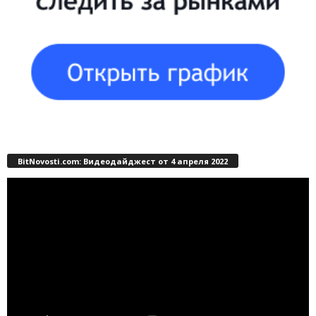
BitNovosti.com: Видеодайджест от 4 апреля 2022