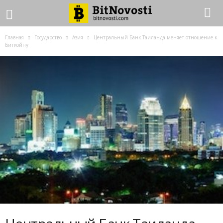
Главная
Государство
Азия
Центральный Банк Таиланда меняет отношение к
Биткойну