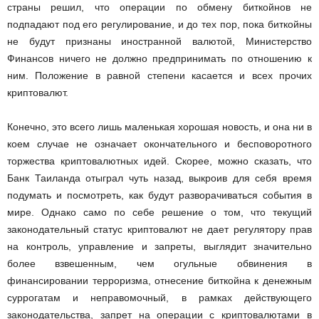
страны решил, что операции по обмену биткойнов не
подпадают под его регулирование, и до тех пор, пока биткойны
не будут признаны иностранной валютой, Министерство
Финансов ничего не должно предпринимать по отношению к
ним. Положение в равной степени касается и всех прочих
криптовалют.
Конечно, это всего лишь маленькая хорошая новость, и она ни в
коем случае не означает окончательного и бесповоротного
торжества криптовалютных идей. Скорее, можно сказать, что
Банк Таиланда отыграл чуть назад, выкроив для себя время
подумать и посмотреть, как будут разворачиваться события в
мире. Однако само по себе решение о том, что текущий
законодательный статус криптовалют не дает регулятору прав
на контроль, управление и запреты, выглядит значительно
более взвешенным, чем огульные обвинения в
финансировании терроризма, отнесение биткойна к денежным
суррогатам и неправомочный, в рамках действующего
законодательства, запрет на операции с криптовалютами в