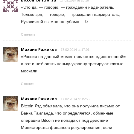
17.02.2014 at 20:18
«Это да, — говорю, — гражданин надзиратель,
Только зря, — говорю, — гражданин надзиратель,
Рукавичкой вы мне по губам»… ©
Ответить
Михаил Ражиков
17.02.2014 at 17:01
=Россия на данный момент является единственной=
а вот и нет! опять неньку-украину третируют клятые
москали!
Ответить
Михаил Ражиков
17.02.2014 at 15:55
Bitcoin Лтд объявила, что она получила письмо от
Банка Таиланда, что определяется, обменные
операции Bitcoin не попадают под действие
Министерства финансов регулирования, если