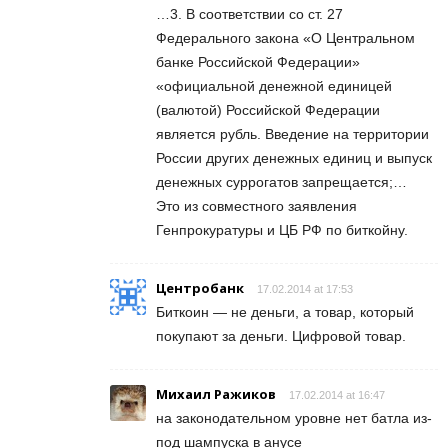
…3. В соответствии со ст. 27
Федерального закона «О Центральном
банке Российской Федерации»
«официальной денежной единицей
(валютой) Российской Федерации
является рубль. Введение на территории
России других денежных единиц и выпуск
денежных суррогатов запрещается;…
Это из совместного заявления
Генпрокуратуры и ЦБ РФ по биткойну.
Центробанк
17.02.2014 at 17:53
Биткоин — не деньги, а товар, который
покупают за деньги. Цифровой товар.
Михаил Ражиков
17.02.2014 at 16:47
на законодательном уровне нет батла из-
под шампуска в анусе