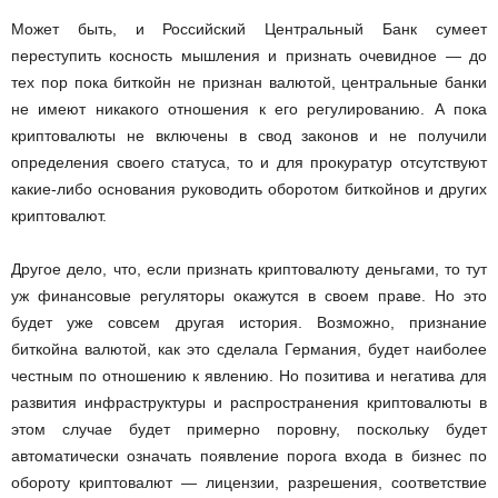
Может быть, и Российский Центральный Банк сумеет
переступить косность мышления и признать очевидное — до
тех пор пока биткойн не признан валютой, центральные банки
не имеют никакого отношения к его регулированию. А пока
криптовалюты не включены в свод законов и не получили
определения своего статуса, то и для прокуратур отсутствуют
какие-либо основания руководить оборотом биткойнов и других
криптовалют.
Другое дело, что, если признать криптовалюту деньгами, то тут
уж финансовые регуляторы окажутся в своем праве. Но это
будет уже совсем другая история. Возможно, признание
биткойна валютой, как это сделала Германия, будет наиболее
честным по отношению к явлению. Но позитива и негатива для
развития инфраструктуры и распространения криптовалюты в
этом случае будет примерно поровну, поскольку будет
автоматически означать появление порога входа в бизнес по
обороту криптовалют — лицензии, разрешения, соответствие