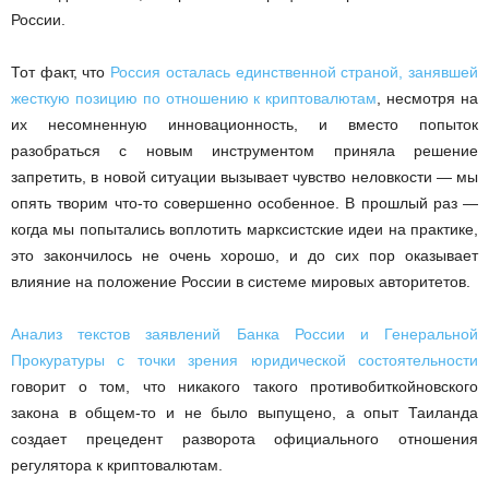
России.
Тот факт, что
Россия осталась единственной страной, занявшей
жесткую позицию по отношению к криптовалютам
, несмотря на
их несомненную инновационность, и вместо попыток
разобраться с новым инструментом приняла решение
запретить, в новой ситуации вызывает чувство неловкости — мы
опять творим что-то совершенно особенное. В прошлый раз —
когда мы попытались воплотить марксистские идеи на практике,
это закончилось не очень хорошо, и до сих пор оказывает
влияние на положение России в системе мировых авторитетов.
Анализ текстов заявлений Банка России и Генеральной
Прокуратуры с точки зрения юридической состоятельности
говорит о том, что никакого такого противобиткойновского
закона в общем-то и не было выпущено, а опыт Таиланда
создает прецедент разворота официального отношения
регулятора к криптовалютам.