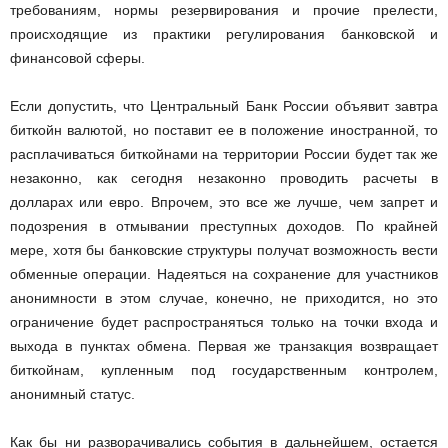
требованиям, нормы резервирования и прочие прелести,
происходящие из практики регулирования банковской и
финансовой сферы.
Если допустить, что Центральный Банк России объявит завтра
биткойн валютой, но поставит ее в положение иностранной, то
расплачиваться биткойнами на территории России будет так же
незаконно, как сегодня незаконно проводить расчеты в
долларах или евро. Впрочем, это все же лучше, чем запрет и
подозрения в отмывании преступных доходов. По крайней
мере, хотя бы банковские структуры получат возможность вести
обменные операции. Надеяться на сохранение для участников
анонимности в этом случае, конечно, не приходится, но это
ограничение будет распространяться только на точки входа и
выхода в пунктах обмена. Первая же транзакция возвращает
биткойнам, купленным под государственным контролем,
анонимный статус.
Как бы ни разворачивались события в дальнейшем, остается