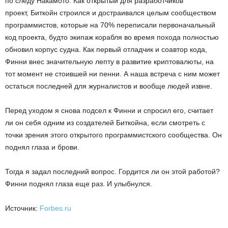
по следу Накамото. Как открытый для разработчиков
проект, Биткойн строился и достраивался целым сообществом
программистов, которые на 70% переписали первоначальный
код проекта, будто экипаж корабля во время похода полностью
обновил корпус судна. Как первый отладчик и соавтор кода,
Финни внес значительную лепту в развитие криптовалюты, на
тот момент не стоившей ни пенни. А наша встреча с ним может
остаться последней для журналистов и вообще людей извне.
Перед уходом я снова подсел к Финни и спросил его, считает
ли он себя одним из создателей Биткойна, если смотреть с
точки зрения этого открытого программистского сообщества. Он
поднял глаза и брови.
Тогда я задал последний вопрос. Гордится ли он этой работой?
Финни поднял глаза еще раз. И улыбнулся.
Источник:
Forbes.ru