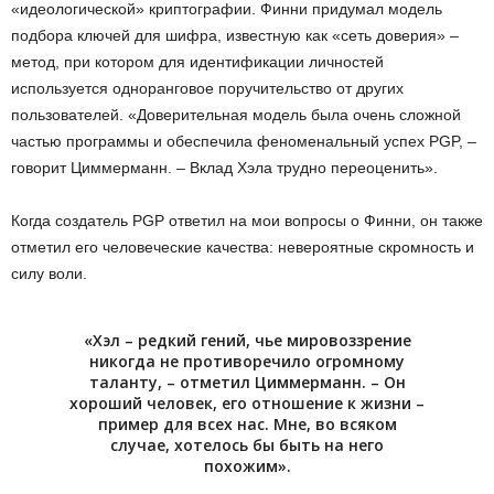
«идеологической» криптографии. Финни придумал модель
подбора ключей для шифра, известную как «сеть доверия» –
метод, при котором для идентификации личностей
используется одноранговое поручительство от других
пользователей. «Доверительная модель была очень сложной
частью программы и обеспечила феноменальный успех PGP, –
говорит Циммерманн. – Вклад Хэла трудно переоценить».
Когда создатель PGP ответил на мои вопросы о Финни, он также
отметил его человеческие качества: невероятные скромность и
силу воли.
«Хэл – редкий гений, чье мировоззрение
никогда не противоречило огромному
таланту, – отметил Циммерманн. – Он
хороший человек, его отношение к жизни –
пример для всех нас. Мне, во всяком
случае, хотелось бы быть на него
похожим».