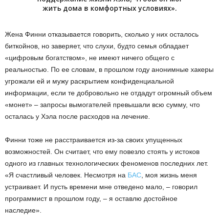
жить дома в комфортных условиях».
Жена Финни отказывается говорить, сколько у них осталось
биткойнов, но заверяет, что слухи, будто семья обладает
«цифровым богатством», не имеют ничего общего с
реальностью. По ее словам, в прошлом году анонимные хакеры
угрожали ей и мужу раскрытием конфиденциальной
информации, если те добровольно не отдадут огромный объем
«монет» – запросы вымогателей превышали всю сумму, что
осталась у Хэла после расходов на лечение.
Финни тоже не расстраивается из-за своих упущенных
возможностей. Он считает, что ему повезло стоять у истоков
одного из главных технологических феноменов последних лет.
«Я счастливый человек. Несмотря на
БАС
, моя жизнь меня
устраивает. И пусть времени мне отведено мало, – говорил
программист в прошлом году, – я оставлю достойное
наследие».