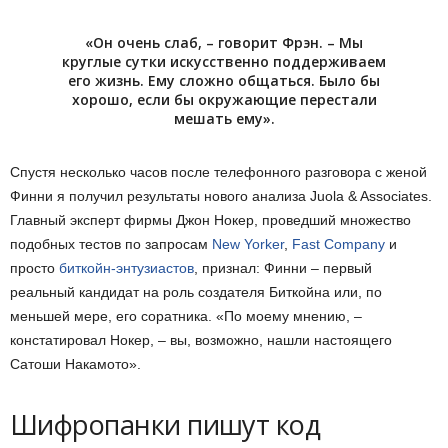
«Он очень слаб, – говорит Фрэн. – Мы
круглые сутки искусственно поддерживаем
его жизнь. Ему сложно общаться. Было бы
хорошо, если бы окружающие перестали
мешать ему».
Спустя несколько часов после телефонного разговора с женой
Финни я получил результаты нового анализа Juola & Associates.
Главный эксперт фирмы Джон Нокер, проведший множество
подобных тестов по запросам
New Yorker
,
Fast Company
и
просто
биткойн-энтузиастов
, признал: Финни – первый
реальный кандидат на роль создателя Биткойна или, по
меньшей мере, его соратника. «По моему мнению, –
констатировал Нокер, – вы, возможно, нашли настоящего
Сатоши Накамото».
Шифропанки пишут код