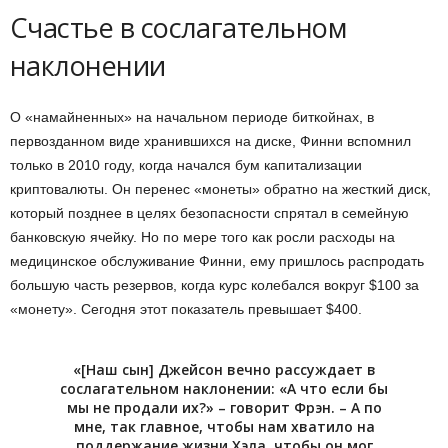
Счастье в сослагательном
наклонении
О «намайненных» на начальном периоде биткойнах, в
первозданном виде хранившихся на диске, Финни вспомнил
только в 2010 году, когда начался бум капитализации
криптовалюты. Он перенес «монеты» обратно на жесткий диск,
который позднее в целях безопасности спрятал в семейную
банковскую ячейку. Но по мере того как росли расходы на
медицинское обслуживание Финни, ему пришлось распродать
большую часть резервов, когда курс колебался вокруг $100 за
«монету». Сегодня этот показатель превышает $400.
«[Наш сын] Джейсон вечно рассуждает в
сослагательном наклонении: «А что если бы
мы не продали их?» – говорит Фрэн. – А по
мне, так главное, чтобы нам хватило на
поддержание жизни Хэла, чтобы он мог