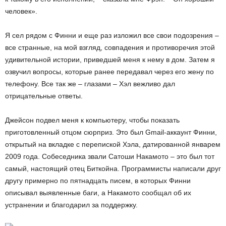
человек».
Я сел рядом с Финни и еще раз изложил все свои подозрения –
все странные, на мой взгляд, совпадения и противоречия этой
удивительной истории, приведшей меня к нему в дом. Затем я
озвучил вопросы, которые ранее передавал через его жену по
телефону. Все так же – глазами – Хэл вежливо дал
отрицательные ответы.
Джейсон подвел меня к компьютеру, чтобы показать
приготовленный отцом сюрприз. Это был Gmail-аккаунт Финни,
открытый на вкладке с перепиской Хэла, датированной январем
2009 года. Собеседника звали Сатоши Накамото – это был тот
самый, настоящий отец Биткойна. Программисты написали друг
другу примерно по пятнадцать писем, в которых Финни
описывал выявленные баги, а Накамото сообщал об их
устранении и благодарил за поддержку.