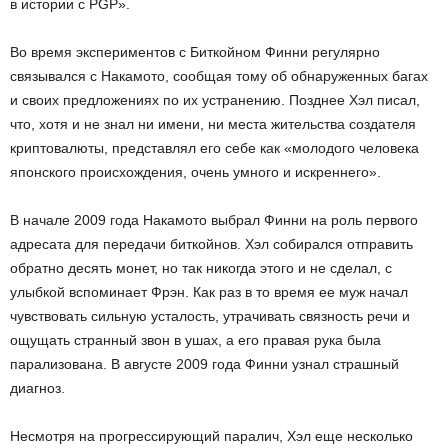
в истории с PGP».
Во время экспериментов с Биткойном Финни регулярно
связывался с Накамото, сообщая тому об обнаруженных багах
и своих предложениях по их устранению. Позднее Хэл писал,
что, хотя и не знал ни имени, ни места жительства создателя
криптовалюты, представлял его себе как «молодого человека
японского происхождения, очень умного и искреннего».
В начале 2009 года Накамото выбрал Финни на роль первого
адресата для передачи биткойнов. Хэл собирался отправить
обратно десять монет, но так никогда этого и не сделал, с
улыбкой вспоминает Фрэн. Как раз в то время ее муж начал
чувствовать сильную усталость, утрачивать связность речи и
ощущать странный звон в ушах, а его правая рука была
парализована. В августе 2009 года Финни узнал страшный
диагноз.
Несмотря на прогрессирующий паралич, Хэл еще несколько