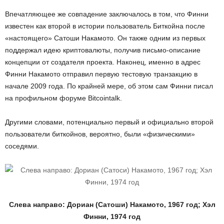
Впечатляющее же совпадение заключалось в том, что Финни
известен как второй в истории пользователь Биткойна после
«настоящего» Сатоши Накамото. Он также одним из первых
поддержал идею криптовалюты, получив письмо-описание
концепции от создателя проекта. Наконец, именно в адрес
Финни Накамото отправил первую тестовую транзакцию в
начале 2009 года. По крайней мере, об этом сам Финни писал
на профильном форуме Bitcointalk.
Другими словами, потенциально первый и официально второй
пользователи биткойнов, вероятно, были «физическими»
соседями.
Слева направо: Дориан (Сатоши) Накамото, 1967 год; Хэл
Финни, 1974 год