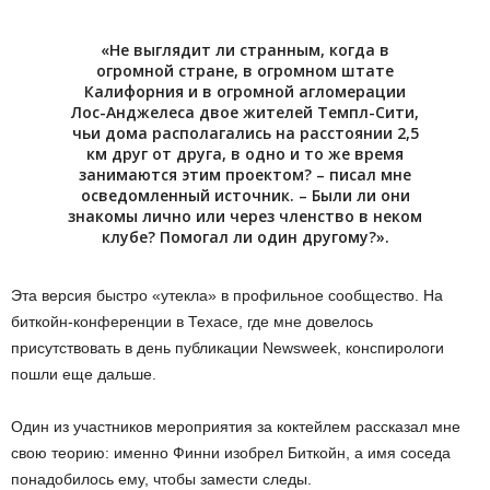
«Не выглядит ли странным, когда в
огромной стране, в огромном штате
Калифорния и в огромной агломерации
Лос-Анджелеса двое жителей Темпл-Сити,
чьи дома располагались на расстоянии 2,5
км друг от друга, в одно и то же время
занимаются этим проектом? – писал мне
осведомленный источник. – Были ли они
знакомы лично или через членство в неком
клубе? Помогал ли один другому?».
Эта версия быстро «утекла» в профильное сообщество. На
биткойн-конференции в Техасе, где мне довелось
присутствовать в день публикации Newsweek, конспирологи
пошли еще дальше.
Один из участников мероприятия за коктейлем рассказал мне
свою теорию: именно Финни изобрел Биткойн, а имя соседа
понадобилось ему, чтобы замести следы.