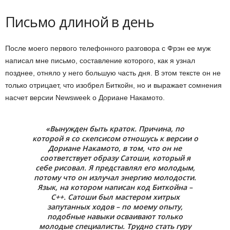
Письмо длиной в день
После моего первого телефонного разговора с Фрэн ее муж
написал мне письмо, составление которого, как я узнал
позднее, отняло у него большую часть дня. В этом тексте он не
только отрицает, что изобрел Биткойн, но и выражает сомнения
насчет версии Newsweek о Дориане Накамото.
«Вынужден быть краток. Причина, по
которой я со скепсисом отношусь к версии о
Дориане Накамото, в том, что он не
соответствует образу Сатоши, который я
себе рисовал. Я представлял его молодым,
потому что он излучал энергию молодости.
Язык, на котором написан код Биткойна –
C++. Сатоши был мастером хитрых
запутанных ходов – по моему опыту,
подобные навыки осваивают только
молодые специалисты. Трудно стать гуру