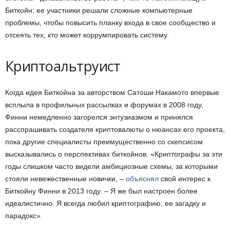
Биткойн: ее участники решали сложные компьютерные
проблемы, чтобы повысить планку входа в свое сообщество и
отсеять тех, кто может коррумпировать систему.
Криптоальтруист
Когда идея Биткойна за авторством Сатоши Накамото впервые
всплыла в профильных рассылках и форумах в 2008 году,
Финни немедленно загорелся энтузиазмом и принялся
расспрашивать создателя криптовалюты о нюансах его проекта,
пока другие специалисты преимущественно со скепсисом
высказывались о перспективах биткойнов. «Криптографы за эти
годы слишком часто видели амбициозные схемы, за которыми
стояли невежественные новички, –
объяснял
свой интерес к
Биткойну Финни в 2013 году. – Я же был настроен более
идеалистично. Я всегда любил криптографию, ее загадку и
парадокс».