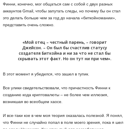
Финни, конечно, мог общаться сам с собой с двух разных
аккаунтов Gmail, чтобы запутать следы, но почему бы он стал
это делать больше чем за год до начала «биткойномании»,
представить очень сложно.
«Мой отец – честный парень, – говорит
Джейсон. – Он был бы счастлив статусу
создателя Биткойна и ни за что не стал бы
скрывать этот факт. Но он тут ни при чем».
В этот момент я убедился, что зашел в тупик.
Все улики свидетельствовали, что причастность Финни к
созданию кода криптовалюты – не более чем иллюзия,
возникшая во всеобщем хаосе.
И все-таки кое в чем моя теория оказалась полезной. Я понял,
что Финни не случайно попал в поле моего зрения, пока я шел