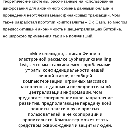
теоретические системы, рассчитанные на использование
шифрования для анонимного обмена данными онлайн и
проведения неотслеживаемых финансовых транзакций. Чом
также разработал прототип криптовалюты – DigiCash, во многом
предвосхитивший анонимность и децентрализацию Биткойна,
но широкого применения так и не получивший.
«Мне очевидно, – писал Финни в
электронной рассылке Cypherpunks Mailing
List, – что мы сталкиваемся с проблемами
утраты конфиденциальности нашей
личной жизни, всеобщей
компьютеризации, огромных массивов
накопленных данных и последовательной
централизации информации. Чом
предлагает совершенное иное направление
развития, предполагающее передачу всей
полноты власти в руки простых
пользователей, а не корпораций и
правительств. Компьютер может стать
средством освобождения и защиты людей,