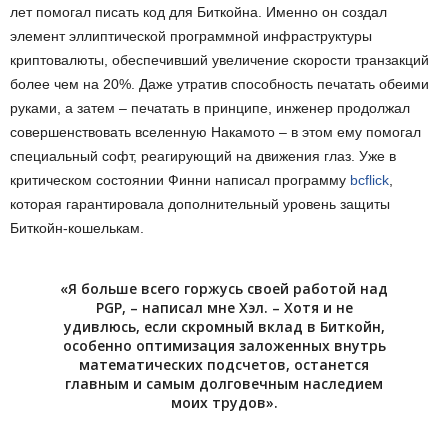
лет помогал писать код для Биткойна. Именно он создал
элемент эллиптической программной инфраструктуры
криптовалюты, обеспечивший увеличение скорости транзакций
более чем на 20%. Даже утратив способность печатать обеими
руками, а затем – печатать в принципе, инженер продолжал
совершенствовать вселенную Накамото – в этом ему помогал
специальный софт, реагирующий на движения глаз. Уже в
критическом состоянии Финни написал программу
bcflick
,
которая гарантировала дополнительный уровень защиты
Биткойн-кошелькам.
«Я больше всего горжусь своей работой над
PGP, – написал мне Хэл. – Хотя и не
удивлюсь, если скромный вклад в Биткойн,
особенно оптимизация заложенных внутрь
математических подсчетов, останется
главным и самым долговечным наследием
моих трудов».