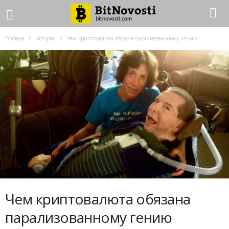
Главная
История
Чем криптовалюта обязана парализованному гению
Чем криптовалюта обязана
парализованному гению