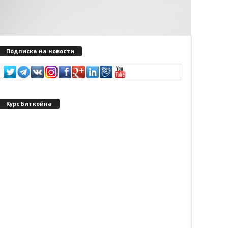
Подписка на новости
Курс Биткойна