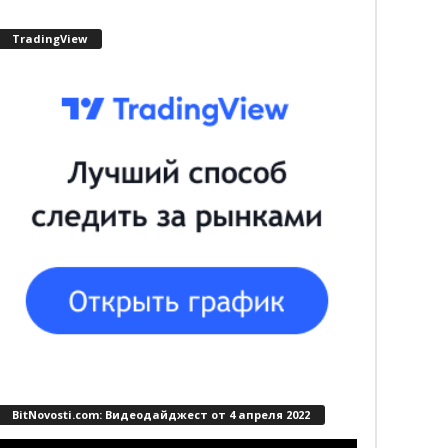
TradingView
BitNovosti.com: Видеодайджест от 4 апреля 2022