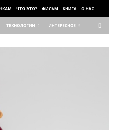
ЧКАМ
ЧТО ЭТО?
ФИЛЬМ
КНИГА
О НАС
ТЕХНОЛОГИИ
ИНТЕРЕСНОЕ