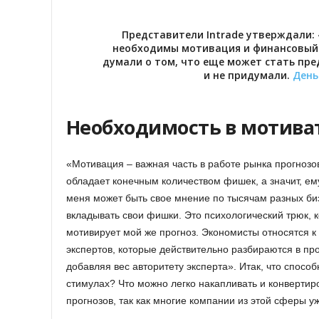
Представители Intrade утверждали: 
необходимы мотивация и финансовый 
думали о том, что еще может стать пре
и не придумали.
День
Необходимость в мотива
«Мотивация – важная часть в работе рынка прогнозо
обладает конечным количеством фишек, а значит, ему
меня может быть свое мнение по тысячам разных бизн
вкладывать свои фишки. Это психологический трюк, 
мотивирует мой же прогноз. Экономисты относятся к
экспертов, которые действительно разбираются в пр
добавляя вес авторитету эксперта». Итак, что спос
стимулах? Что можно легко накапливать и конверти
прогнозов, так как многие компании из этой сферы у