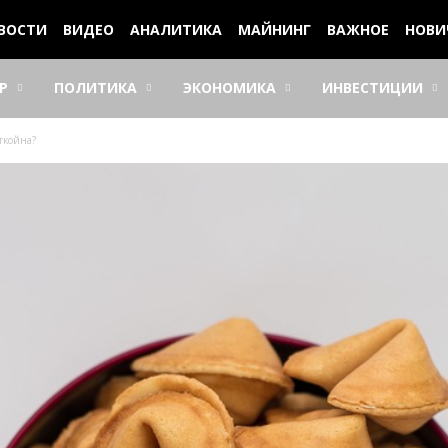
ВОСТИ
ВИДЕО
АНАЛИТИКА
МАЙНИНГ
ВАЖНОЕ
НОВИ
Р
ПОЛИТИКА
ЭКОНОМИКА
ИНВЕСТИЦИИ
ткойна?