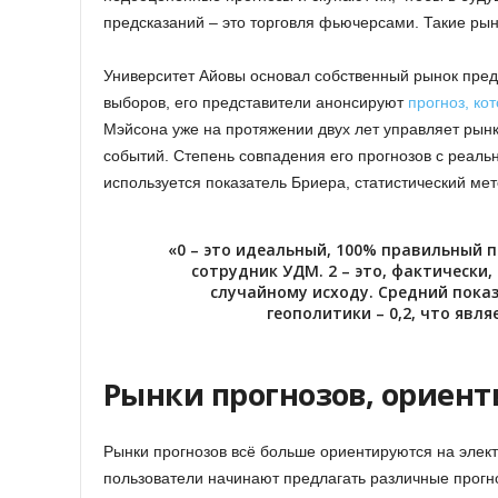
предсказаний – это торговля фьючерсами. Такие рын
Университет Айовы основал собственный рынок предс
выборов, его представители анонсируют
прогноз, ко
Мэйсона уже на протяжении двух лет управляет рын
событий. Степень совпадения его прогнозов с реаль
используется показатель Бриера, статистический ме
«0 – это идеальный, 100% правильный 
сотрудник УДМ. 2 – это, фактически,
случайному исходу. Средний пока
геополитики – 0,2, что явл
Рынки прогнозов, ориен
Рынки прогнозов всё больше ориентируются на элек
пользователи начинают предлагать различные прогн