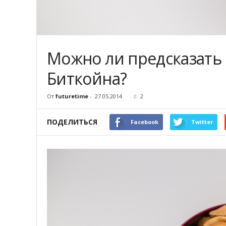
Можно ли предсказать
Биткойна?
От
futuretime
-
27.05.2014
2
ПОДЕЛИТЬСЯ
Facebook
Twitter