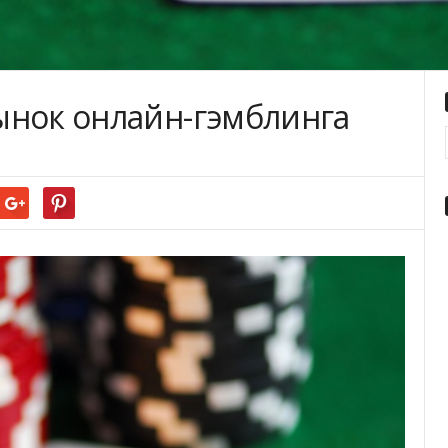
ынок онлайн-гэмблинга