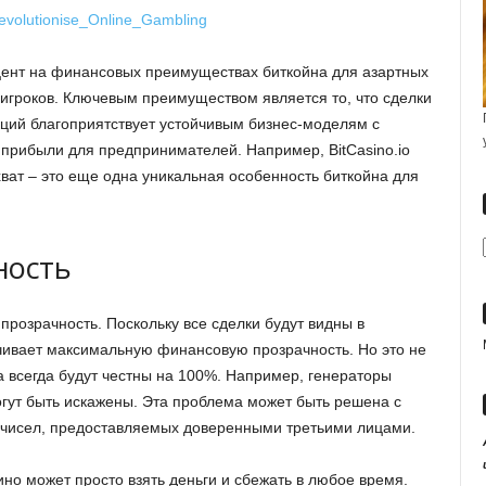
кцент на финансовых преимуществах биткойна для азартных
 и игроков. Ключевым преимуществом является то, что сделки
кций благоприятствует устойчивым бизнес-моделям с
прибыли для предпринимателей. Например, BitCasino.io
хват – это еще одна уникальная особенность биткойна для
ность
розрачность. Поскольку все сделки будут видны в
ечивает максимальную финансовую прозрачность. Но это не
а всегда будут честны на 100%. Например, генераторы
огут быть искажены. Эта проблема может быть решена с
чисел, предоставляемых доверенными третьими лицами.
зино может просто взять деньги и сбежать в любое время.