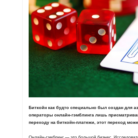
Биткойн как будто специально был создан для аз
операторы онлайн-гэмблинга лишь присматривают
переходу на биткойн-платежи, этот переход мо
Онлайн-гэмблинг — это большой бизнес. Исследовате