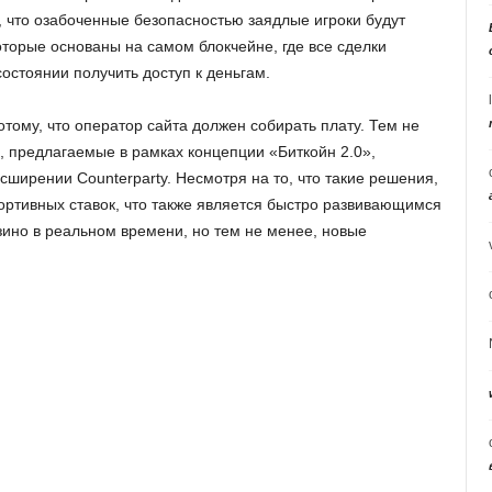
е, что озабоченные безопасностью заядлые игроки будут
торые основаны на самом блокчейне, где все сделки
состоянии получить доступ к деньгам.
отому, что оператор сайта должен собирать плату. Тем не
 предлагаемые в рамках концепции «Биткойн 2.0»,
сширении Counterparty. Несмотря на то, что такие решения,
портивных ставок, что также является быстро развивающимся
азино в реальном времени, но тем не менее, новые