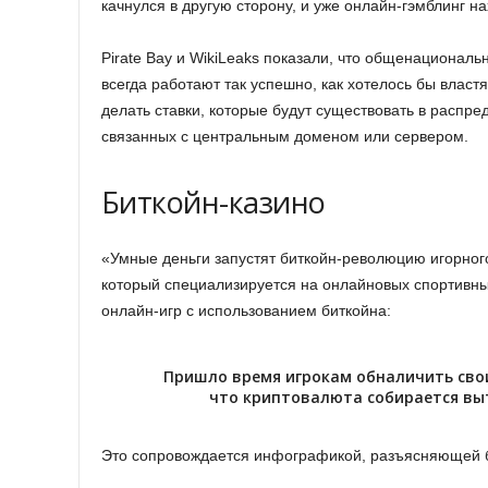
качнулся в другую сторону, и уже онлайн-гэмблинг 
Pirate Bay и WikiLeaks показали, что общенационал
всегда работают так успешно, как хотелось бы влас
делать ставки, которые будут существовать в распред
связанных с центральным доменом или сервером.
Биткойн-казино
«Умные деньги запустят биткойн-революцию игорног
который специализируется на онлайновых спортивных
онлайн-игр с использованием биткойна:
Пришло время игрокам обналичить сво
что криптовалюта собирается выт
Это сопровождается инфографикой, разъясняющей б