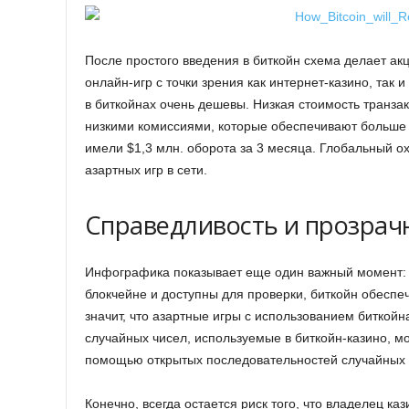
После простого введения в биткойн схема делает а
онлайн-игр с точки зрения как интернет-казино, так
в биткойнах очень дешевы. Низкая стоимость транза
низкими комиссиями, которые обеспечивают больше 
имели $1,3 млн. оборота за 3 месяца. Глобальный о
азартных игр в сети.
Справедливость и прозрач
Инфографика показывает еще один важный момент: п
блокчейне и доступны для проверки, биткойн обесп
значит, что азартные игры с использованием биткойн
случайных чисел, используемые в биткойн-казино, м
помощью открытых последовательностей случайных 
Конечно, всегда остается риск того, что владелец ка