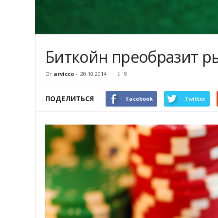
Биткойн преобразит р
От
arvicco
-
20.10.2014
9
ПОДЕЛИТЬСЯ
Facebook
Twitter