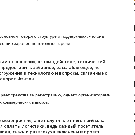
основном говоря о структуре и подчеркивая, что она
ющие заранее не готовятся к речи.
заимоотношения, взаимодействие, технический
е предоставить забавное, расслабляющее, но
огружения в технологию и вопросы, связанные с
говорит Фэнтон.
ирает средства за регистрацию, однако организаторами
 коммерческих изысков.
мероприятие, а не получить от него прибыль.
я оплаты логистики, ведь каждый посетитель
люда, снэки и развлекуха включены в проект