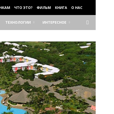
ЧКАМ
ЧТО ЭТО?
ФИЛЬМ
КНИГА
О НАС
ТЕХНОЛОГИИ
ИНТЕРЕСНОЕ