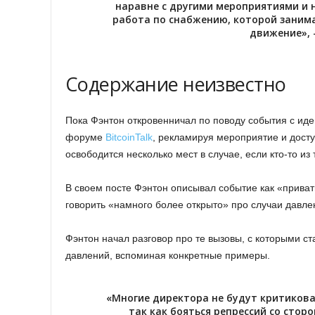
наравне с другими мероприятиями и 
работа по снабжению, которой заним
движение», 
Содержание неизвестно
Пока Фэнтон откровенничал по поводу события с иде
форуме
BitcoinTalk
, рекламируя мероприятие и досту
освободится несколько мест в случае, если кто-то из
В своем посте Фэнтон описывал событие как «приват
говорить «намного более открыто» про случаи давл
Фэнтон начал разговор про те вызовы, с которыми ст
давлений, вспоминая конкретные примеры.
«Многие директора не будут критиков
так как бояться репрессий со стор