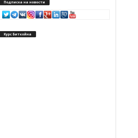
Подписка на новости
Курс Биткойна