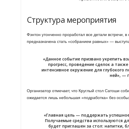
Структура мероприятия
Фэнтон утонченно проработал все детали встречи, в 
предназначена стать «собранием равных» — выступа
«Данное событие призвано укрепить в
прогресс, проведение сделок а такж
интенсивное окружение для глубокого п
ней», — 
Организатор отмечает, что Круглый стол Сатоши соб
ожидается лишь небольшая «подработка» без особых
«Главная цель — поддержать успешное 
Получаемые средства используются дл
будет приглашен за стол: напитки, б