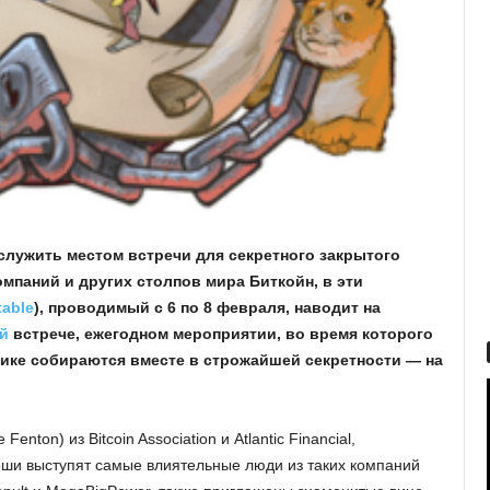
служить местом встречи для секретного закрытого
мпаний и других столпов мира Биткойн, в эти
table
), проводимый с 6 по 8 февраля, наводит на
й
встрече, ежегодном мероприятии, во время которого
тике собираются вместе в строжайшей секретности — на
on) из Bitcoin Association и Atlantic Financial,
тоши выступят самые влиятельные люди из таких компаний