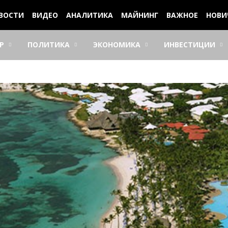
ВОСТИ
ВИДЕО
АНАЛИТИКА
МАЙНИНГ
ВАЖНОЕ
НОВИ
Р
ПОЛИТИКА
ЭКОНОМИКА
ИНВЕСТИЦИИ