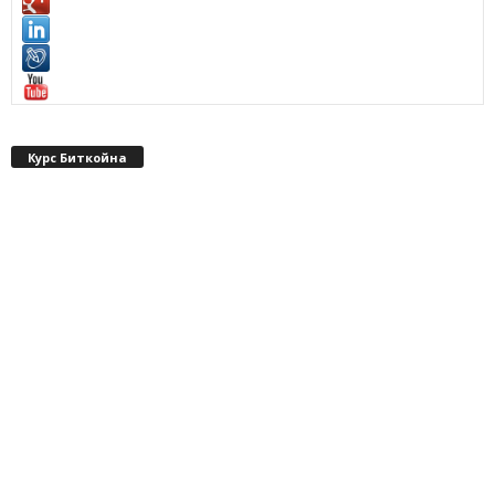
Курс Биткойна