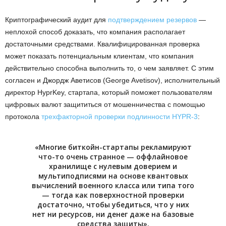
Криптографический аудит для
подтверждением резервов
—
неплохой способ доказать, что компания располагает
достаточными средствами. Квалифицированная проверка
может показать потенциальным клиентам, что компания
действительно способна выполнить то, о чем заявляет. С этим
согласен и Джордж Аветисов (George Avetisov), исполнительный
директор HyprKey, стартапа, который поможет пользователям
цифровых валют защититься от мошенничества с помощью
протокола
трехфакторной проверки подлинности HYPR-3
:
«Многие биткойн-стартапы рекламируют
что-то очень странное — оффлайновое
хранилище с нулевым доверием и
мультиподписями на основе квантовых
вычислений военного класса или типа того
— тогда как поверхностной проверки
достаточно, чтобы убедиться, что у них
нет ни ресурсов, ни денег даже на базовые
средства защиты».