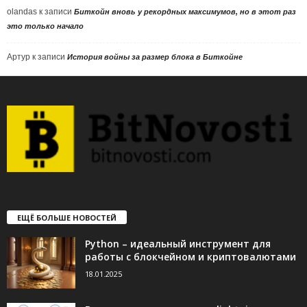
olandas
к записи
Биткойн вновь у рекордных максимумов, но в этот раз
это только начало
Артур
к записи
История войны за размер блока в Биткойне
ЕЩЁ БОЛЬШЕ НОВОСТЕЙ
Python – идеальный инструмент для
работы с блокчейном и криптовалютами
18.01.2025