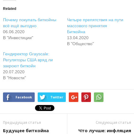
Related
Почему покупать биткойны
Четыре препятствия на пути
всё ещё выгодно
массового принятия
06.06.2020
Биткойна
В "Инвестиции"
13.04.2020
В "Общество"
Гендиректор Grayscale:
Регуляторы США вряд ли
закроют биткойн
20.07.2020
В "Новости"
Facebook
Twitter
Предыдущая статья
Следующая статья
Будущее биткойна
Что лучше: инфляция