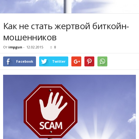
Как не стать жертвой биткойн-
мошенников
От
impgun
-
12.02.2015
8
Facebook
Twitter