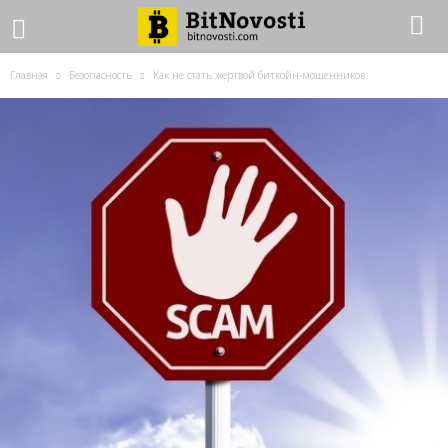
Главная
Безопасность
Как не стать жертвой биткойн-мошенников