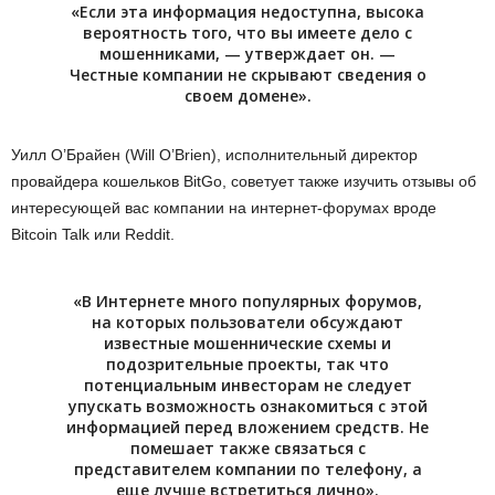
«Если эта информация недоступна, высока
вероятность того, что вы имеете дело с
мошенниками, — утверждает он. —
Честные компании не скрывают сведения о
своем домене».
Уилл О’Брайен (Will O’Brien), исполнительный директор
провайдера кошельков BitGo, советует также изучить отзывы об
интересующей вас компании на интернет-форумах вроде
Bitcoin Talk или Reddit.
«В Интернете много популярных форумов,
на которых пользователи обсуждают
известные мошеннические схемы и
подозрительные проекты, так что
потенциальным инвесторам не следует
упускать возможность ознакомиться с этой
информацией перед вложением средств. Не
помешает также связаться с
представителем компании по телефону, а
еще лучше встретиться лично».