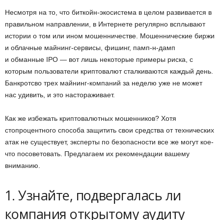
Несмотря на то, что биткойн-экосистема в целом развивается в
правильном направлении, в Интернете регулярно всплывают
истории о том или ином мошенничестве. Мошеннические биржи
и облачные майнинг-сервисы, фишинг, памп-н-дамп
и обманные IPO — вот лишь некоторые примеры риска, с
которым пользователи криптовалют сталкиваются каждый день.
Банкротсво трех майнинг-компаний за неделю уже не может
нас удивить, и это настораживает.
Как же избежать криптовалютных мошенников? Хотя
стопроцентного способа защитить свои средства от технических
атак не существует, эксперты по безопасности все же могут кое-
что посоветовать. Предлагаем их рекомендации вашему
вниманию.
1. Узнайте, подвергалась ли
компания открытому аудиту