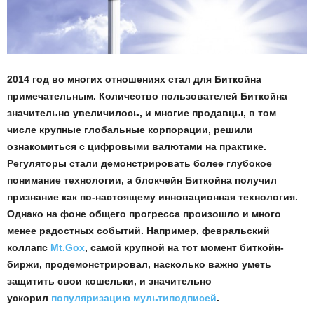
2014 год во многих отношениях стал для Биткойна
примечательным. Количество пользователей Биткойна
значительно увеличилось, и многие продавцы, в том
числе крупные глобальные корпорации, решили
ознакомиться с цифровыми валютами на практике.
Регуляторы стали демонстрировать более глубокое
понимание технологии, а блокчейн Биткойна получил
признание как по-настоящему инновационная технология.
Однако на фоне общего прогресса произошло и много
менее радостных событий. Например, февральский
коллапс
Mt.Gox
, самой крупной на тот момент биткойн-
биржи, продемонстрировал, насколько важно уметь
защитить свои кошельки, и значительно
ускорил
популяризацию мультиподписей
.