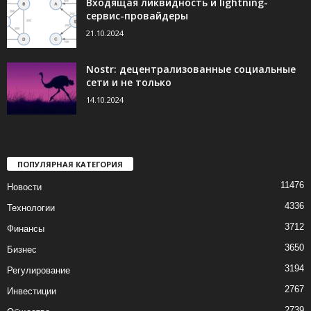
Входящая ликвидность и lightning-
сервис-провайдеры
21.10.2024
Nostr: децентрализованные социальные
сети и не только
14.10.2024
ПОПУЛЯРНАЯ КАТЕГОРИЯ
11476
Новости
4336
Технологии
3712
Финансы
3650
Бизнес
3194
Регулирование
2767
Инвестиции
2739