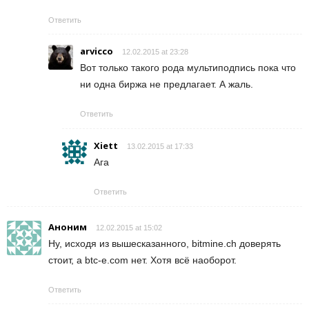
Ответить
arvicco
12.02.2015 at 23:28
Вот только такого рода мультиподпись пока что
ни одна биржа не предлагает. А жаль.
Ответить
Xiett
13.02.2015 at 17:33
Ага
Ответить
Аноним
12.02.2015 at 15:02
Ну, исходя из вышесказанного, bitmine.ch доверять
стоит, а btc-e.com нет. Хотя всё наоборот.
Ответить