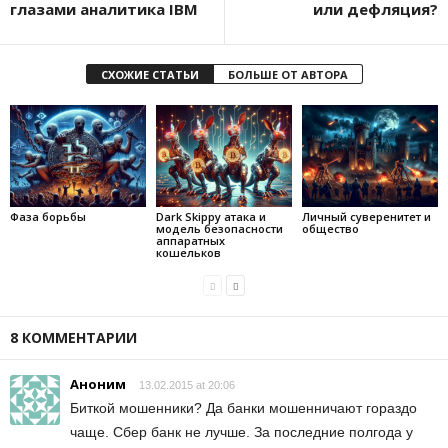
глазами аналитика IBM
или дефляция?
СХОЖИЕ СТАТЬИ
БОЛЬШЕ ОТ АВТОРА
Фаза борьбы
Dark Skippy атака и
Личный суверенитет и
модель безопасности
общество
аппаратных
кошельков
8 КОММЕНТАРИИ
Аноним
13.02.2015 at 20:06
Биткой мошенники? Да банки мошенничают гораздо
чаще. Сбер банк не лучше. За последние полгода у