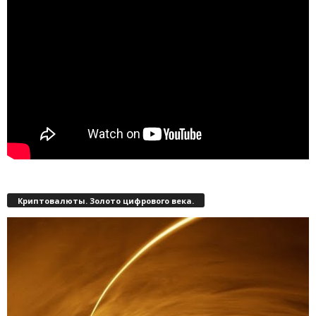
Криптовалюты. Золото цифрового века.