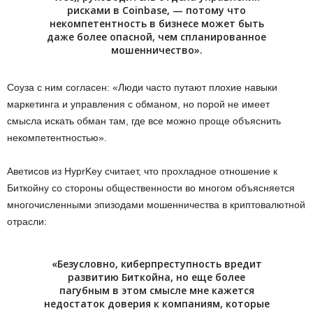
рисками в Coinbase, — потому что
некомпетентность в бизнесе может быть
даже более опасной, чем спланированное
мошенничество».
Соуза с ним согласен: «Люди часто путают плохие навыки
маркетинга и управления с обманом, но порой не имеет
смысла искать обман там, где все можно проще объяснить
некомпетентностью».
Аветисов из HyprKey считает, что прохладное отношение к
Биткойну со стороны общественности во многом объясняется
многочисленными эпизодами мошенничества в криптовалютной
отрасли:
«Безусловно, киберпреступность вредит
развитию Биткойна, но еще более
пагубным в этом смысле мне кажется
недостаток доверия к компаниям, которые