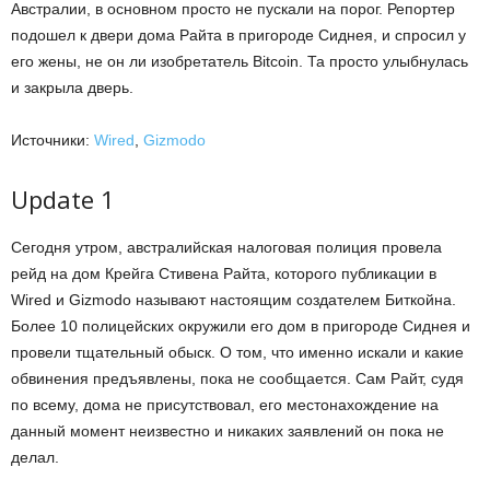
Австралии, в основном просто не пускали на порог. Репортер
подошел к двери дома Райта в пригороде Сиднея, и спросил у
его жены, не он ли изобретатель Bitcoin. Та просто улыбнулась
и закрыла дверь.
Источники:
Wired
,
Gizmodo
Update 1
Сегодня утром, австралийская налоговая полиция провела
рейд на дом Крейга Стивена Райта, которого публикации в
Wired и Gizmodo называют настоящим создателем Биткойна.
Более 10 полицейских окружили его дом в пригороде Сиднея и
провели тщательный обыск. О том, что именно искали и какие
обвинения предъявлены, пока не сообщается. Сам Райт, судя
по всему, дома не присутствовал, его местонахождение на
данный момент неизвестно и никаких заявлений он пока не
делал.