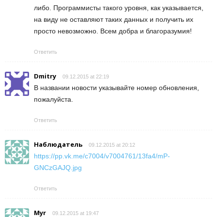
либо. Программисты такого уровня, как указывается,
на виду не оставляют таких данных и получить их
просто невозможно. Всем добра и благоразумия!
Ответить
Dmitry
09.12.2015 at 22:19
В названии новости указывайте номер обновления,
пожалуйста.
Ответить
Наблюдатель
09.12.2015 at 20:12
https://pp.vk.me/c7004/v7004761/13fa4/mP-
GNCzGAJQ.jpg
Ответить
Myr
09.12.2015 at 19:47