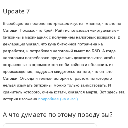
Update 7
В сообществе постепенно кристаллизуется мнение, что это не
Сатоши. Похоже, что Крейг Райт использовал «виртуальные»
биткойны в махинациях с получением налоговых возвратов. В
декларации указал, что куча биткойнов потрачена на
разработки, и потребовал налоговый вычет по R&D. А когда
налоговики потребовали предъявить доказательство якобы
потраченных в огромном кол-ве биткойнов и объяснить их
происхождение, подделал свидетельства того, что он -это
Сатоши. Отсюда и темная история с трастом, из которого
нельзя изымать биткойны, можно только заимствовать. И
хранитель которого, очень кстати, оказался мертв. Вот здесь эта
история изложена
подробнее (на англ.)
А что думаете по этому поводу вы?