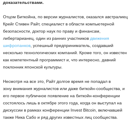
доказательствами.
Отцом Биткойна, по версии журналистов, оказался австралиец
Крейг Стивен Райт, специалист в области компьютерной
безопасности, доктор наук по праву и финансам,
либертарианец, один из ранних участников
движения
шифропанков
, успешный предприниматель, создавший
несколько технологических компаний. Кроме того, он известен
как компетентный программист и, что интересно, давний
поклонник японской культуры.
Несмотря на все это, Райт долгое время не попадал в
зону внимания журналистов или даже биткойн-сообщества, и
его первое публичное появление на биткойн-конференции
состоялось лишь в октябре этого года, когда он выступал на
дискуссии в рамках конференции Invest Bitcoin, включавшей
также Ника Сабо и ряд других известных лиц сообщества.