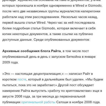
которых произошла в ноябре одновременно в Wired и Gizmodo,
после чего две независимых группы журналистов наперегонки
работали над этим расследованием. Несколько часов назад,
первой вышла статья Wired. Через час за ней последовала
более подробная статья Gizmodo, которая включает в себя
копии некоторых документов, а также ссылки на публично
доступные данные. Среди опубликованных документов:
Архивные сообщения блога Райта
, в том числе пост
опубликованный день-в-день с запуском Биткойна в январе
2009 года.
«Это — настоящая децентрализация,» — написал Райт в
коротком
посте
, который в дальнейшем был удален. «Мы будем
пытаться, пока это не заработает.» Другой пост обсуждает
намерение Райта выпустить «работу по криптовалютам» еще в
августе 2008 года, за три месяца до первоначальной
публикации
оригинальной работы
Сатоши в ноябре 2008 года.