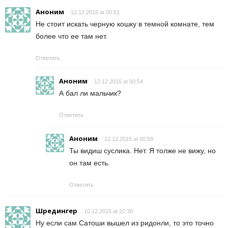
Аноним
12.12.2015 at 00:51
Не стоит искать черную кошку в темной комнате, тем
более что ее там нет.
Ответить
Аноним
12.12.2015 at 00:54
А бал ли мальчик?
Ответить
Аноним
12.12.2015 at 00:58
Ты видиш суслика. Нет. Я толже не вижу, но
он там есть.
Ответить
Шредингер
10.12.2015 at 22:30
Ну если сам Сатоши вышел из ридонли, то это точно