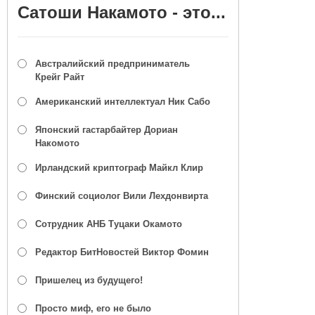
Сатоши Накамото - это...
Австралийский предприниматель
Крейг Райт
Американский интеллектуал Ник Сабо
Японский гастарбайтер Дориан
Накомото
Ирландский криптограф Майкл Клир
Финский социолог Вили Лехдонвирта
Сотрудник АНБ Туцаки Окамото
Редактор БитНовостей Виктор Фомин
Пришелец из будущего!
Просто миф, его не было