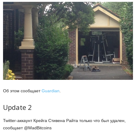
Об этом сообщает
Guardian
.
Update 2
Twitter-аккаунт Крейга Стивена Райта только что был удален,
сообщает @MadBitcoins