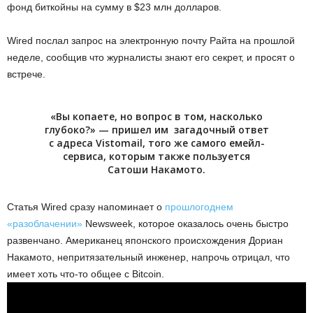
фонд биткойны на сумму в $23 млн долларов.
Wired послал запрос на электронную почту Райта на прошлой
неделе, сообщив что журналисты знают его секрет, и просят о
встрече.
«Вы копаете, но вопрос в том, насколько
глубоко?» — пришел им загадочный ответ
с адреса Vistomail, того же самого емейл-
сервиса, которым также пользуется
Сатоши Накамото.
Статья Wired сразу напоминает о
прошлогоднем
«разоблачении»
Newsweek, которое оказалось очень быстро
развенчано. Американец японского происхождения Дориан
Накамото, непритязательный инженер, напрочь отрицал, что
имеет хоть что-то общее с Bitcoin.