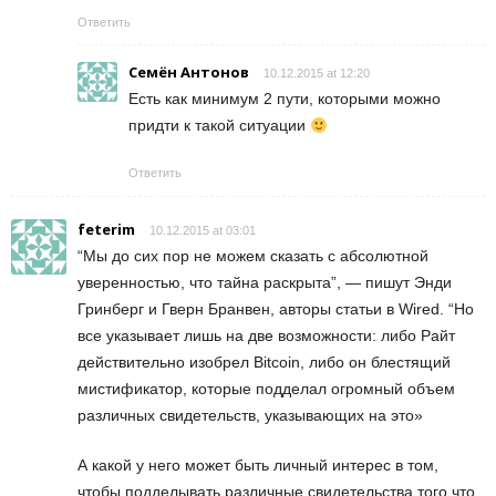
Ответить
Семён Антонов
10.12.2015 at 12:20
Есть как минимум 2 пути, которыми можно
придти к такой ситуации
Ответить
feterim
10.12.2015 at 03:01
“Мы до сих пор не можем сказать с абсолютной
уверенностью, что тайна раскрыта”, — пишут Энди
Гринберг и Гверн Бранвен, авторы статьи в Wired. “Но
все указывает лишь на две возможности: либо Райт
действительно изобрел Bitcoin, либо он блестящий
мистификатор, которые подделал огромный объем
различных свидетельств, указывающих на это»
А какой у него может быть личный интерес в том,
чтобы подделывать различные свидетельства того что