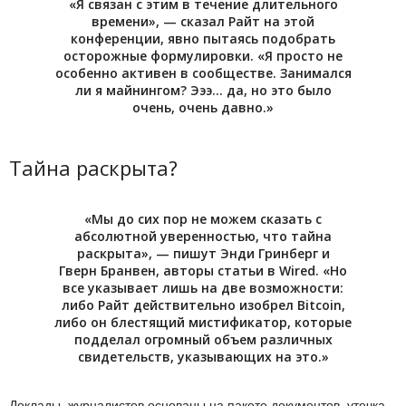
«Я связан с этим в течение длительного
времени», — сказал Райт на этой
конференции, явно пытаясь подобрать
осторожные формулировки. «Я просто не
особенно активен в сообществе. Занимался
ли я майнингом? Эээ… да, но это было
очень, очень давно.»
Тайна раскрыта?
«Мы до сих пор не можем сказать с
абсолютной уверенностью, что тайна
раскрыта», — пишут Энди Гринберг и
Гверн Бранвен, авторы статьи в Wired. «Но
все указывает лишь на две возможности:
либо Райт действительно изобрел Bitcoin,
либо он блестящий мистификатор, которые
подделал огромный объем различных
свидетельств, указывающих на это.»
Доклады журналистов основаны на пакете документов, утечка