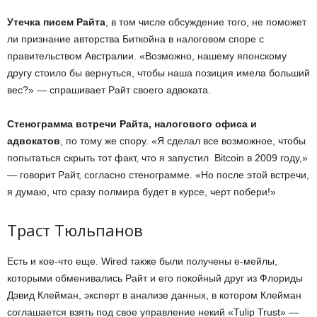
Утечка писем Райта
, в том числе обсуждение того, не поможет
ли признание авторства Биткойна в налоговом споре с
правительством Австралии. «Возможно, нашему японскому
другу стоило бы вернуться, чтобы наша позиция имела больший
вес?» — спрашивает Райт своего адвоката.
Стенограмма встречи Райта, налогового офиса и
адвокатов
, по тому же спору. «Я сделал все возможное, чтобы
попытаться скрыть тот факт, что я запустил Bitcoin в 2009 году,»
— говорит Райт, согласно стенограмме. «Но после этой встречи,
я думаю, что сразу полмира будет в курсе, черт побери!»
Траст Тюльпанов
Есть и кое-что еще. Wired также были получены е-мейлы,
которыми обменивались Райт и его покойный друг из Флориды
Дэвид Клейман, эксперт в анализе данных, в котором Клейман
соглашается взять под свое управление некий «Tulip Trust» —