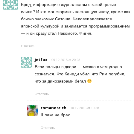
Бред, информацию журналистам с какой целью
слили? И кто мог скормить настоящую инфу, кроме как
близко знакомых Сатоши. Человек увлекается
японской культурой и занимается программированием
— и он сразу стал Накомото. Фигня.
Ответить
jetfox
09.12.2015 at 20:28
Если пальцы в двери — можно в чем угодно
сознаться. Что Кенеди убил, что Рим погубил,
что за динозаврами бегал
Ответить
romanosrich
10.12.2015 at 10:38
Шпака не брал
Ответить