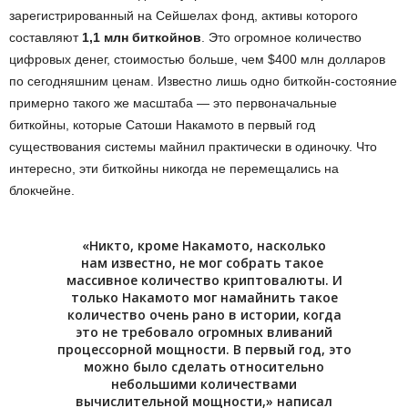
зарегистрированный на Сейшелах фонд, активы которого
составляют
1,1 млн биткойнов
. Это огромное количество
цифровых денег, стоимостью больше, чем $400 млн долларов
по сегодняшним ценам. Известно лишь одно биткойн-состояние
примерно такого же масштаба — это первоначальные
биткойны, которые Сатоши Накамото в первый год
существования системы майнил практически в одиночку. Что
интересно, эти биткойны никогда не перемещались на
блокчейне.
«Никто, кроме Накамото, насколько
нам известно, не мог собрать такое ​​
массивное количество криптовалюты. И
только Накамото мог намайнить такое
количество очень рано в истории, когда
это не требовало огромных вливаний
процессорной мощности. В первый год, это
можно было сделать относительно
небольшими количествами
вычислительной мощности,» написал