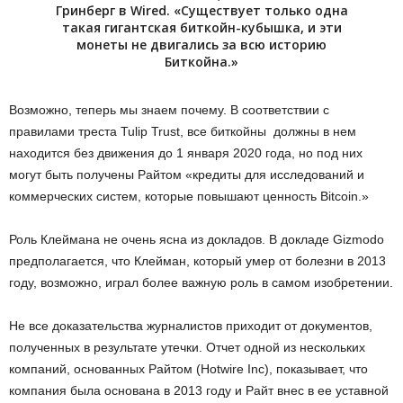
Гринберг в Wired. «Существует только одна
такая гигантская биткойн-кубышка, и эти
монеты не двигались за всю историю
Биткойна.»
Возможно, теперь мы знаем почему. В соответствии с
правилами треста Tulip Trust, все биткойны должны в нем
находится без движения до 1 января 2020 года, но под них
могут быть получены Райтом «кредиты для исследований и
коммерческих систем, которые повышают ценность Bitcoin.»
Роль Клеймана не очень ясна из докладов. В докладе Gizmodo
предполагается, что Клейман, который умер от болезни в 2013
году, возможно, играл более важную роль в самом изобретении.
Не все доказательства журналистов приходит от документов,
полученных в результате утечки. Отчет одной из нескольких
компаний, основанных Райтом (Hotwire Inc), показывает, что
компания была основана в 2013 году и Райт внес в ее уставной