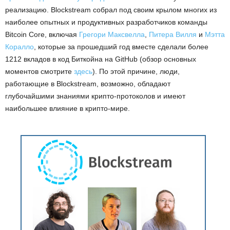
реализацию. Blockstream собрал под своим крылом многих из
наиболее опытных и продуктивных разработчиков команды
Bitcoin Core, включая
Грегори Максвелла
,
Питера Вилля
и
Мэтта
Коралло
, которые за прошедший год вместе сделали более
1212 вкладов в код Биткойна на GitHub (обзор основных
моментов смотрите
здесь
). По этой причине, люди,
работающие в Blockstream, возможно, обладают
глубочайшими знаниями крипто-протоколов и имеют
наибольшее влияние в крипто-мире.