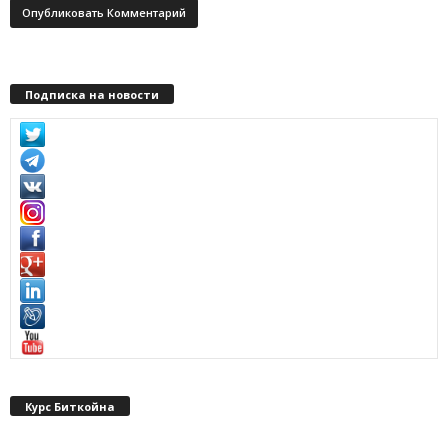
Подписка на новости
Курс Биткойна