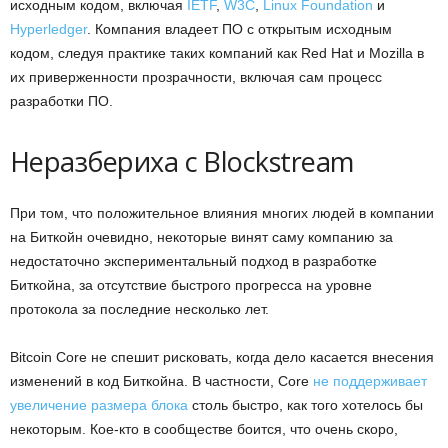
исходным кодом, включая
IETF
,
W3C
,
Linux Foundation
и
Hyperledger
. Компания владеет ПО с открытым исходным
кодом, следуя практике таких компаний как Red Hat и Mozilla в
их приверженности прозрачности, включая сам процесс
разработки ПО.
Неразбериха с Blockstream
При том, что положительное влияния многих людей в компании
на Биткойн очевидно, некоторые винят саму компанию за
недостаточно экспериментальный подход в разработке
Биткойна, за отсутствие быстрого прогресса на уровне
протокола за последние несколько лет.
Bitcoin Core не спешит рисковать, когда дело касается внесения
изменений в код Биткойна. В частности, Core
не поддерживает
увеличение размера блока
столь быстро, как того хотелось бы
некоторым. Кое-кто в сообществе боится, что очень скоро,