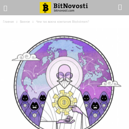
Главная
Важное
Чем так важна компания Blockstream?