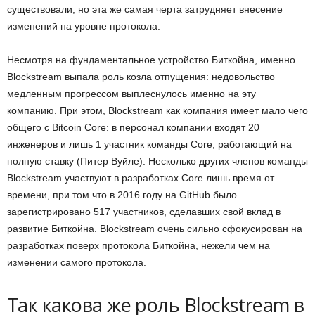
существовали, но эта же самая черта затрудняет внесение
изменений на уровне протокола.
Несмотря на фундаментальное устройство Биткойна, именно
Blockstream выпала роль козла отпущения: недовольство
медленным прогрессом выплеснулось именно на эту
компанию. При этом, Blockstream как компания имеет мало чего
общего с Bitcoin Core: в персонал компании входят 20
инженеров и лишь 1 участник команды Core, работающий на
полную ставку (Питер Вуйле). Несколько других членов команды
Blockstream участвуют в разработках Core лишь время от
времени, при том что в 2016 году на GitHub было
зарегистрировано 517 участников, сделавших свой вклад в
развитие Биткойна. Blockstream очень сильно сфокусирован на
разработках поверх протокола Биткойна, нежели чем на
изменении самого протокола.
Так какова же роль Blockstream в