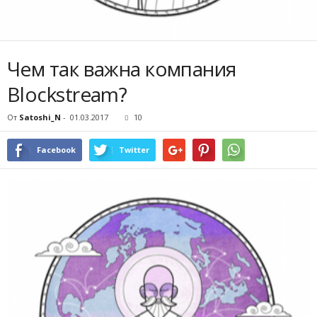
Чем так важна компания
Blockstream?
От
Satoshi_N
-
01.03.2017
10
Facebook
Twitter