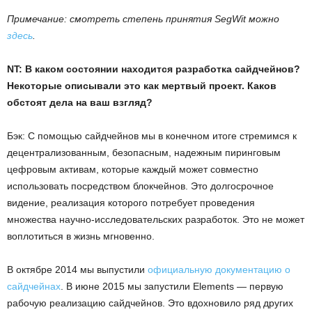
Примечание: смотреть степень принятия SegWit можно
здесь
.
NT: В каком состоянии находится разработка сайдчейнов?
Некоторые описывали это как мертвый проект. Каков
обстоят дела на ваш взгляд?
Бэк: С помощью сайдчейнов мы в конечном итоге стремимся к
децентрализованным, безопасным, надежным пиринговым
цефровым активам, которые каждый может совместно
использовать посредством блокчейнов. Это долгосрочное
видение, реализация которого потребует проведения
множества научно-исследовательских разработок. Это не может
воплотиться в жизнь мгновенно.
В октябре 2014 мы выпустили
официальную документацию о
сайдчейнах
. В июне 2015 мы запустили Elements — первую
рабочую реализацию сайдчейнов. Это вдохновило ряд других