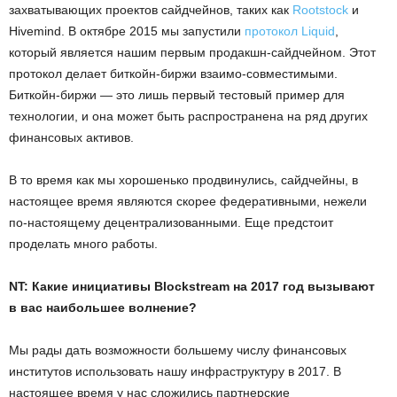
захватывающих проектов сайдчейнов, таких как
Rootstock
и
Hivemind. В октябре 2015 мы запустили
протокол Liquid
,
который является нашим первым продакшн-сайдчейном. Этот
протокол делает биткойн-биржи взаимо-совместимыми.
Биткойн-биржи — это лишь первый тестовый пример для
технологии, и она может быть распространена на ряд других
финансовых активов.
В то время как мы хорошенько продвинулись, сайдчейны, в
настоящее время являются скорее федеративными, нежели
по-настоящему децентрализованными. Еще предстоит
проделать много работы.
NT: Какие инициативы Blockstream на 2017 год вызывают
в вас наибольшее волнение?
Мы рады дать возможности большему числу финансовых
институтов использовать нашу инфраструктуру в 2017. В
настоящее время у нас сложились партнерские