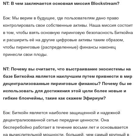
NT: В чем заключается основная миссия Blockstream?
Бэк: Мы верим в будущее, где пользователям дано право
контролировать свои собственные активы. Наша миссия состоит
в том, чтобы взять основную пиринговую безопасность Биткойна
и расширить её на другие цифровые активы таким образом,
чтобы пиринговые (распределенные) финансы наконец
принесли свои плоды.
NT: Почему вы считаете, что выстраивание экосистемы на
базе Биткойна является наилучшим путем привнести в мир
децентрализованные пиринговые финансы? Почему бы не
использовать для достижения этой цели более новые и
гибкие блокчейны, такие как скажем Эфириум?
Бэк: Биткойн является наиболее защищенной и надежной
децентрализованной сетью передачи ценности. Она
бесперебойно работает в течение восьми лет и основывается
на вычислительной мощности, большей, чем самый крупный в