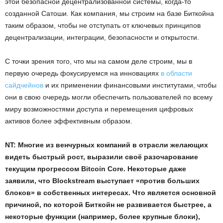
этой безопасной децентрализованной системы, когда-то
созданной Сатоши. Как компания, мы строим на базе Биткойна
таким образом, чтобы не отступать от ключевых принципов
децентрализации, интеграции, безопасности и открытости.
С точки зрения того, что мы на самом деле строим, мы в
первую очередь фокусируемся на инновациях
в области
сайдчейнов
и их применении финансовыми институтами, чтобы
они в свою очередь могли обеспечить пользователей по всему
миру возможностями доступа и перемещения цифровых
активов более эффективным образом.
NT: Многие из венчурных компаний в отрасли желающих
видеть быстрый рост, выразили своё разочарование
текущим прогрессом Bitcoin Core. Некоторые даже
заявили, что Blockstream выступает «против больших
блоков» в собственных интересах. Что является основной
причиной, по которой Биткойн не развивается быстрее, а
некоторые функции (например, более крупные блоки),