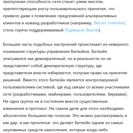
пропускная способность сети станет узким местом,
препятствующим росту пользовательского принятия, что
привело даже к появлению предложений альтернативных
клиентов и команд разработчиков (например,
Bitcoin Unlimited
,
столь горячо поддерживаемый
Роджером Вером
).
Большая часть подобных настроений проистекает из неверного
понимания структуры управления Биткойна. Биткойн
описывался как демократичный, но в реальности он не
представляет собой демократичную структуру, где
представители власти избираются, получая право на принятие
решений. Вместо этого Биткойн является контролируемой
пользователями системой, где код связан со всеми участниками
сети (разработчиками, майнерами, пользователями, биржами).
Ни одна группа не в состоянии внести существенные
изменения в протокол. На самом деле для этого необходимо
абсолютное большинство голосов. Это можно рассматривать и
как дар, и как проклятье: это делает Биткойн одним из самых
неуязвимых средств накопления, которые когда-либо