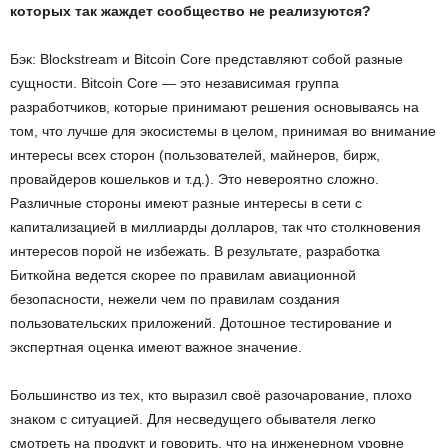
которых так жаждет сообщество не реализуются?
Бэк: Blockstream и Bitcoin Core представляют собой разные
сущности. Bitcoin Core — это независимая группа
разработчиков, которые принимают решения основываясь на
том, что лучше для экосистемы в целом, принимая во внимание
интересы всех сторон (пользователей, майнеров, бирж,
провайдеров кошельков и т.д.). Это невероятно сложно.
Различные стороны имеют разные интересы в сети с
капитализацией в миллиарды долларов, так что столкновения
интересов порой не избежать. В результате, разработка
Биткойна ведется скорее по правилам авиационной
безопасности, нежели чем по правилам создания
пользовательских приложений. Дотошное тестирование и
экспертная оценка имеют важное значение.
Большинство из тех, кто выразил своё разочарование, плохо
знаком с ситуацией. Для несведущего обывателя легко
смотреть на продукт и говорить, что на инженерном уровне