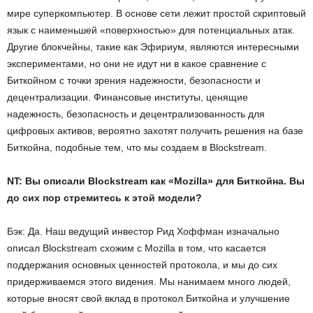
мире суперкомпьютер. В основе сети лежит простой скриптовый
язык с наименьшей «поверхностью» для потенциальных атак.
Другие блокчейны, такие как Эфириум, являются интересными
экспериментами, но они не идут ни в какое сравнение с
Биткойном с точки зрения надежности, безопасности и
децентрализации. Финансовые институты, ценящие
надежность, безопасность и децентрализованность для
цифровых активов, вероятно захотят получить решения на базе
Биткойна, подобные тем, что мы создаем в Blockstream.
NT: Вы описали Blockstream как «Mozilla» для Биткойна. Вы
до сих пор стремитесь к этой модели?
Бэк: Да. Наш ведущий инвестор Рид Хоффман изначально
описал Blockstream схожим с Mozilla в том, что касается
поддержания основных ценностей протокола, и мы до сих
придерживаемся этого видения. Мы нанимаем много людей,
которые вносят свой вклад в протокол Биткойна и улучшение