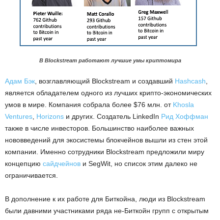
В Blockstream работают лучшие умы криптомира
Адам Бэк
, возглавляющий Blockstream и создавший
Hashcash
,
является обладателем одного из лучших крипто-экономических
умов в мире. Компания собрала более $76 млн. от
Khosla
Ventures
,
Horizons
и других. Создатель LinkedIn
Рид Хоффман
также в числе инвесторов. Большинство наиболее важных
нововведений для экосистемы блокчейнов вышли из стен этой
компании. Именно сотрудники Blockstream предложили миру
концепцию
сайдчейнов
и SegWit, но список этим далеко не
ограничивается.
В дополнение к их работе для Биткойна, люди из Blockstream
были давними участниками ряда не-Биткойн групп с открытым