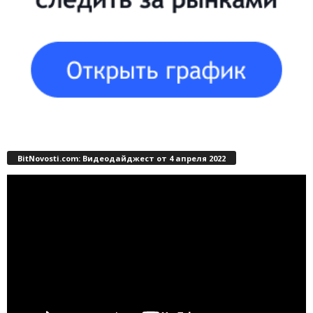
BitNovosti.com: Видеодайджест от 4 апреля 2022