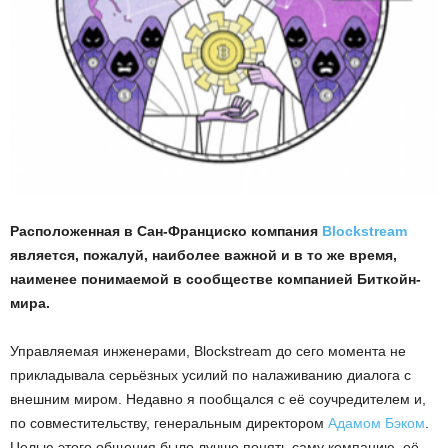
Расположенная в Сан-Франциско компания
Blockstream
является, пожалуй, наиболее важной и в то же время,
наименее понимаемой в сообществе компанией Биткойн-
мира.
Управляемая инженерами, Blockstream до сего момента не
прикладывала серьёзных усилий по налаживанию диалога с
внешним миром. Недавно я пообщался с её соучредителем и,
по совместительству, генеральным директором
Адамом Бэком
.
Целью этого общения было лучше понять саму компанию, её