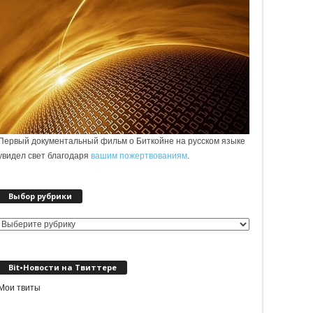
Первый документальный фильм о Биткойне на русском языке
увидел свет благодаря
вашим пожертвованиям
.
Выбор рубрики
Выбор
рубрики
Bit•Новости на Твиттере
Мои твиты