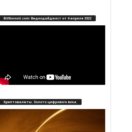
BitNovosti.com: Видеодайджест от 4 апреля 2022
Криптовалюты. Золото цифрового века.