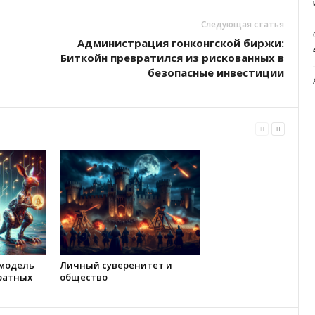
Следующая статья
Администрация гонконгской биржи:
Биткойн превратился из рискованных в
безопасные инвестиции
 модель
Личный суверенитет и
ратных
общество