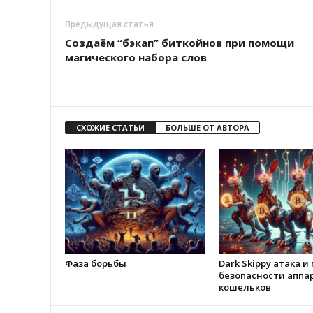
Предыдущая статья
Создаём “бэкап” биткойнов при помощи
магического набора слов
СХОЖИЕ СТАТЬИ
БОЛЬШЕ ОТ АВТОРА
Фаза борьбы
Dark Skippy атака и
безопасности аппа
кошельков