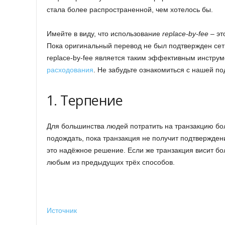
стала более распространенной, чем хотелось бы.
Имейте в виду, что использование
replace-by-fee
– эт
Пока оригинальный перевод не был подтвержден сет
replace-by-fee является таким эффективным инструм
расходования
. Не забудьте ознакомиться с нашей п
1. Терпение
Для большинства людей потратить на транзакцию бо
подождать, пока транзакция не получит подтвержден
это надёжное решение. Если же транзакция висит бо
любым из предыдущих трёх способов.
Источник