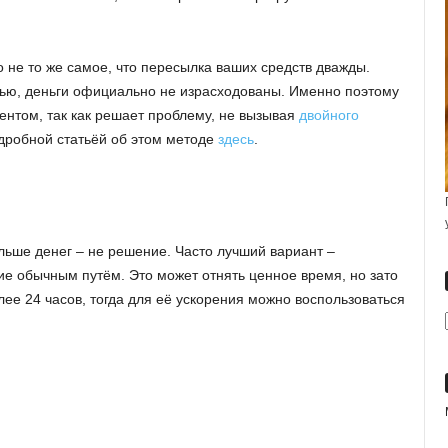
о не то же самое, что пересылка ваших средств дважды.
ью, деньги официально не израсходованы. Именно поэтому
ентом, так как решает проблему, не вызывая
двойного
одробной статьёй об этом методе
здесь
.
льше денег – не решение. Часто лучший вариант –
ие обычным путём. Это может отнять ценное время, но зато
лее 24 часов, тогда для её ускорения можно воспользоваться