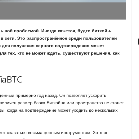
ьшой проблемой. Иногда кажется, будто биткойн-
 в сети. Это распространённое среди пользователей
м для получения первого подтверждения может
я тех, кто не может ждать, существуют решения, как
ViaBTC
щенный примерно год назад. Он позволяет ускорить
величен размер блока Биткойна или пространство не станет
ы, когда на подтверждение может уходить до нескольких
жет оказаться весьма ценным инструментом. Хотя он