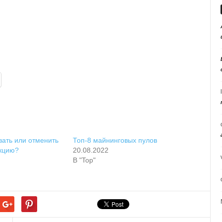
ать или отменить
Топ-8 майнинговых пулов
акцию?
20.08.2022
В "Top"