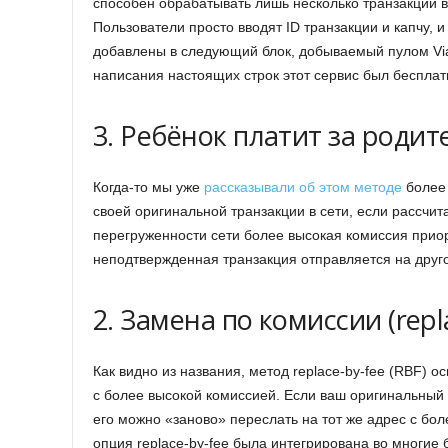
способен обрабатывать лишь несколько транзакций в
Пользователи просто вводят ID транзакции и капчу, и
добавлены в следующий блок, добываемый пулом Vi
написания настоящих строк этот сервис был беспла
3. Ребёнок платит за родит
Когда-то мы уже
рассказывали об этом методе
более 
своей оригинальной транзакции в сети, если рассчи
перегруженности сети более высокая комиссия приор
неподтвержденная транзакция отправляется на друго
2. Замена по комиссии (repl
Как видно из названия, метод replace-by-fee (RBF)
с более высокой комиссией. Если ваш оригинальный
его можно «заново» переслать на тот же адрес с бо
опция replace-by-fee была интегрирована во многие 