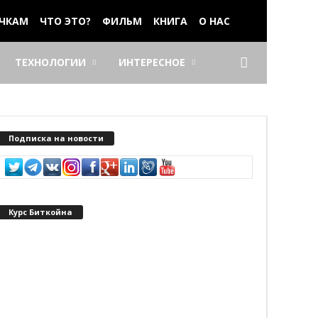
ЧКАМ
ЧТО ЭТО?
ФИЛЬМ
КНИГА
О НАС
ТЕХНОЛОГИИ
ИНТЕРЕСНОЕ
Подписка на новости
Курс Биткойна