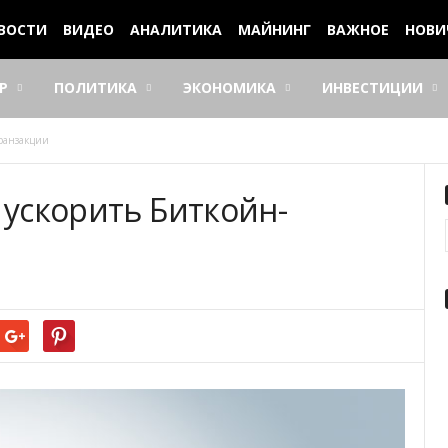
ВОСТИ
ВИДЕО
АНАЛИТИКА
МАЙНИНГ
ВАЖНОЕ
НОВИ
Р
ПОЛИТИКА
ЭКОНОМИКА
ИНВЕСТИЦИИ
транзакции
 ускорить Биткойн-