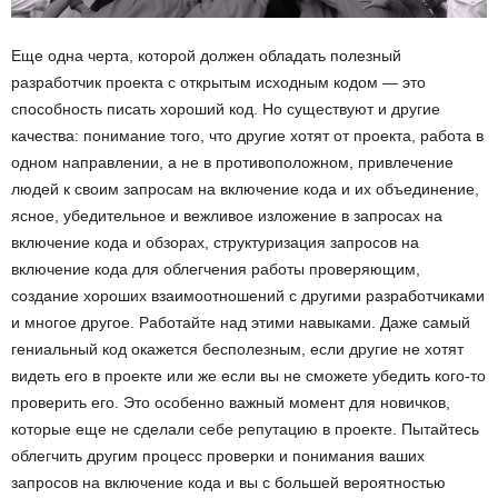
Еще одна черта, которой должен обладать полезный
разработчик проекта с открытым исходным кодом — это
способность писать хороший код. Но существуют и другие
качества: понимание того, что другие хотят от проекта, работа в
одном направлении, а не в противоположном, привлечение
людей к своим запросам на включение кода и их объединение,
ясное, убедительное и вежливое изложение в запросах на
включение кода и обзорах, структуризация запросов на
включение кода для облегчения работы проверяющим,
создание хороших взаимоотношений с другими разработчиками
и многое другое. Работайте над этими навыками. Даже самый
гениальный код окажется бесполезным, если другие не хотят
видеть его в проекте или же если вы не сможете убедить кого-то
проверить его. Это особенно важный момент для новичков,
которые еще не сделали себе репутацию в проекте. Пытайтесь
облегчить другим процесс проверки и понимания ваших
запросов на включение кода и вы с большей вероятностью