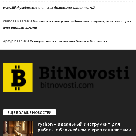
к записи
www.illiakyselov.com
Анатомия халвинга, ч.2
olandas
к записи
Биткойн вновь у рекордных максимумов, но в этот раз
это только начало
Артур
к записи
История войны за размер блока в Биткойне
ЕЩЁ БОЛЬШЕ НОВОСТЕЙ
Python – идеальный инструмент для
работы с блокчейном и криптовалютами