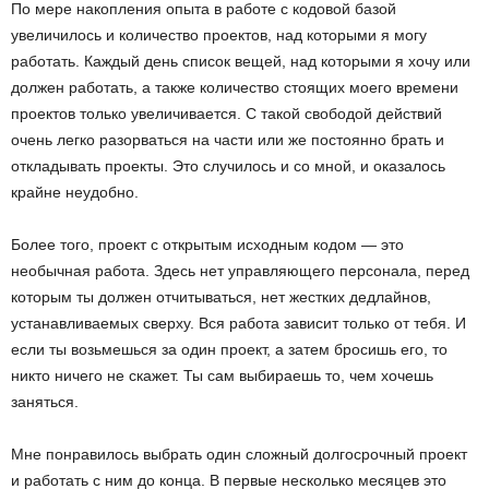
По мере накопления опыта в работе с кодовой базой
увеличилось и количество проектов, над которыми я могу
работать. Каждый день список вещей, над которыми я хочу или
должен работать, а также количество стоящих моего времени
проектов только увеличивается. С такой свободой действий
очень легко разорваться на части или же постоянно брать и
откладывать проекты. Это случилось и со мной, и оказалось
крайне неудобно.
Более того, проект с открытым исходным кодом — это
необычная работа. Здесь нет управляющего персонала, перед
которым ты должен отчитываться, нет жестких дедлайнов,
устанавливаемых сверху. Вся работа зависит только от тебя. И
если ты возьмешься за один проект, а затем бросишь его, то
никто ничего не скажет. Ты сам выбираешь то, чем хочешь
заняться.
Мне понравилось выбрать один сложный долгосрочный проект
и работать с ним до конца. В первые несколько месяцев это