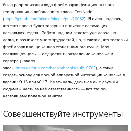
была реорганизация кода фреймворка функционального
тестирования с добавлением класса TestNode
(
https://github.com/bitcoin/bitcoin/pull/10082
). Я очень надеюсь,
что этот проект будет завершен в течение следующих
нескольких недель. Работа над ним ведется уже довольно
долго, и возникает много трудностей, но, я считаю, что тестовый
фреймворк в конце концов станет намного лучше. Моя
следующая цель — осуществить разделение кошелька и
сервера (начало
здесь:
https://github.com/bitcoin/bitcoin/pull/10762
), а также
создать основу для полной аппаратной интеграции кошелька в
версии v0.16 или v0.17. Иметь цель, делиться ей с другими
людьми и нести за неё ответственность — вот это по-
настоящему полезное занятие.
Совершенствуйте инструменты