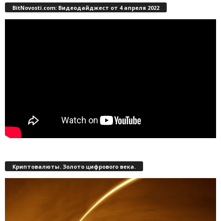
BitNovosti.com: Видеодайджест от 4 апреля 2022
Криптовалюты. Золото цифрового века.