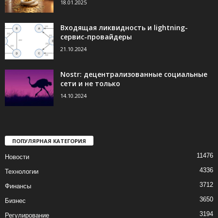
18.01.2025
Входящая ликвидность и lightning-
сервис-провайдеры
21.10.2024
Nostr: децентрализованные социальные
сети и не только
14.10.2024
ПОПУЛЯРНАЯ КАТЕГОРИЯ
11476
Новости
4336
Технологии
3712
Финансы
3650
Бизнес
3194
Регулирование