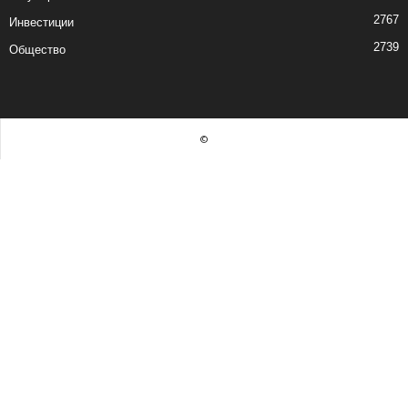
2767
Инвестиции
2739
Общество
©