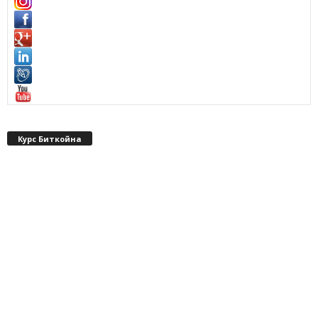
Курс Биткойна