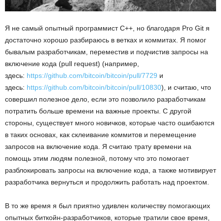
Я не самый опытный программист C++, но благодаря Pro Git я
достаточно хорошо разбираюсь в ветках и коммитах. Я помог
бывалым разработчикам, переместив и подчистив запросы на
включение кода (pull request) (например,
здесь:
https://github.com/bitcoin/bitcoin/pull/7729
и
здесь:
https://github.com/bitcoin/bitcoin/pull/10830
), и считаю, что
совершил полезное дело, если это позволило разработчикам
потратить больше времени на важные проекты. С другой
стороны, существует много новичков, которые часто ошибаются
в таких основах, как склеивание коммитов и перемещение
запросов на включение кода. Я считаю трату времени на
помощь этим людям полезной, потому что это помогает
разблокировать запросы на включение кода, а также мотивирует
разработчика вернуться и продолжить работать над проектом.
В то же время я был приятно удивлен количеству помогающих
опытных биткойн-разработчиков, которые тратили свое время,