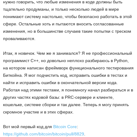
нужно говорить, что любые изменения в коде должны быть
тщательно продуманы, и только несколько людей в мире
понимают систему настолько, чтобы безопасно работать в этой
сфере. Остальные хоть и пытаются вносить согласованные
изменения, но в большинстве случаев такие попытки с треском
проваливаются.
Итак, я новичок. Чем же я занимался? Я не профессиональный
программист C++, но довольно неплохо разбираюсь в Python,
на котором написан фреймворк функционального тестирования
Биткойна. Я мог подчистить код, исправить ошибки в тестах и
найти и исправить ошибки в окончательной версии кода.
Работая над этими тестами, я понемногу начал разбираться и в
других частях кодовой базы: в PRC-сервере и клиенте,
кошельке, системе сборки и так далее. Теперь я могу принять
скромное участие и в этих сферах.
Вот мой первый код для
Bitcoin Core
:
https://github.com/bitcoin/bitcoin/pull/8829
.