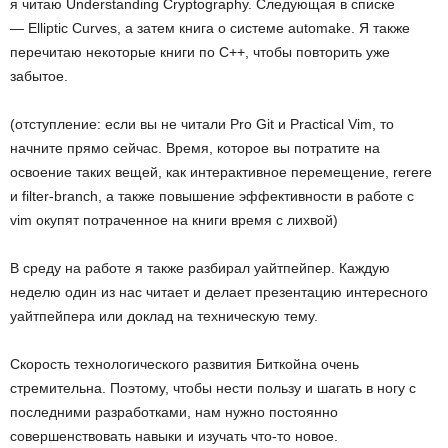
я читаю Understanding Cryptography. Следующая в списке
— Elliptic Curves, а затем книга о системе automake. Я также
перечитаю некоторые книги по C++, чтобы повторить уже
забытое.
(отступление: если вы не читали Pro Git и Practical Vim, то
начните прямо сейчас. Время, которое вы потратите на
освоение таких вещей, как интерактивное перемещение, rerere
и filter-branch, а также повышение эффективности в работе с
vim окупят потраченное на книги время с лихвой)
В среду на работе я также разбирал уайтпейпер. Каждую
неделю один из нас читает и делает презентацию интересного
уайтпейпера или доклад на техническую тему.
Скорость технологического развития Биткойна очень
стремительна. Поэтому, чтобы нести пользу и шагать в ногу с
последними разработками, нам нужно постоянно
совершенствовать навыки и изучать что-то новое.