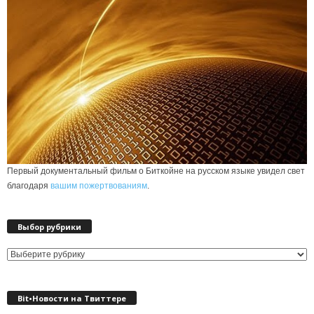
Первый документальный фильм о Биткойне на русском языке увидел свет
благодаря
вашим пожертвованиям
.
Выбор рубрики
Выбор
рубрики
Bit•Новости на Твиттере