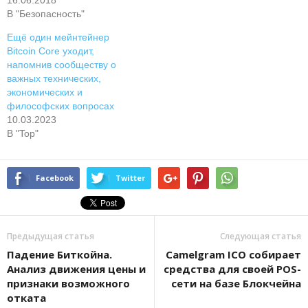
В "Безопасность"
Ещё один мейнтейнер
Bitcoin Core уходит,
напомнив сообществу о
важных технических,
экономических и
философских вопросах
10.03.2023
В "Top"
Facebook
Twitter
Предыдущая статья
Следующая статья
Падение Биткойна.
Camelgram ICO собирает
Анализ движения цены и
средства для своей POS-
признаки возможного
сети на базе Блокчейна
отката