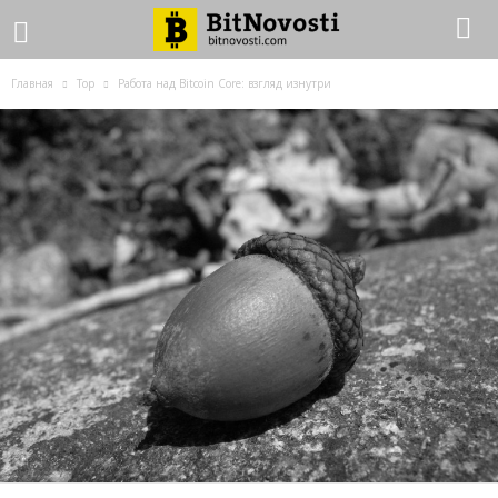
Главная
Top
Работа над Bitcoin Core: взгляд изнутри