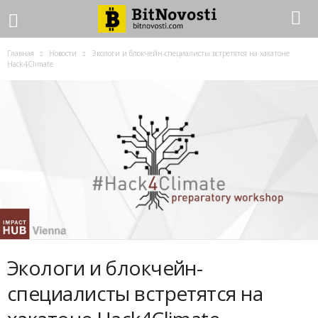
Главная
Новости
Экологи и блокчейн-специалисты встретятся на хакатоне
Hack4Climate
Экологи и блокчейн-
специалисты встретятся на