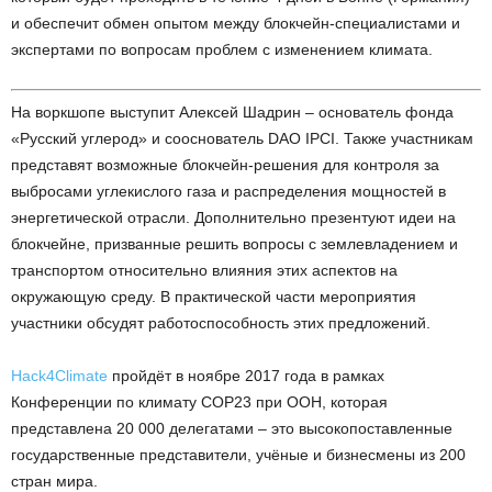
и обеспечит обмен опытом между блокчейн-специалистами и
экспертами по вопросам проблем с изменением климата.
На воркшопе выступит Алексей Шадрин – основатель фонда
«Русский углерод» и сооснователь DAO IPCI. Также участникам
представят возможные блокчейн-решения для контроля за
выбросами углекислого газа и распределения мощностей в
энергетической отрасли. Дополнительно презентуют идеи на
блокчейне, призванные решить вопросы с землевладением и
транспортом относительно влияния этих аспектов на
окружающую среду. В практической части мероприятия
участники обсудят работоспособность этих предложений.
Hack4Climate
пройдёт в ноябре 2017 года в рамках
Конференции по климату COP23 при ООН, которая
представлена 20 000 делегатами – это высокопоставленные
государственные представители, учёные и бизнесмены из 200
стран мира.