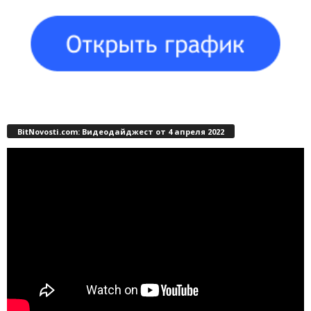
BitNovosti.com: Видеодайджест от 4 апреля 2022