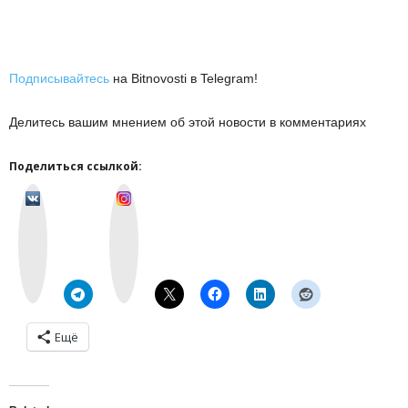
Подписывайтесь
на Bitnovosti в Telegram!
Делитесь вашим мнением об этой новости в комментариях
Поделиться ссылкой:
v
I
k
n
o
s
n
t
t
a
a
g
k
r
t
a
e
m
Ещё