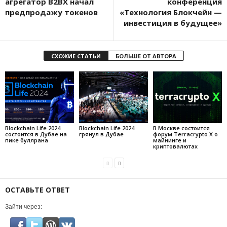
агрегатор B2BX начал
конференция
предпродажу токенов
«Технология Блокчейн —
инвестиция в будущее»
СХОЖИЕ СТАТЬИ
БОЛЬШЕ ОТ АВТОРА
Blockchain Life 2024
Blockchain Life 2024
В Москве состоится
состоится в Дубае на
грянул в Дубае
форум Terracrypto X о
пике буллрана
майнинге и
криптовалютах
ОСТАВЬТЕ ОТВЕТ
Зайти через: