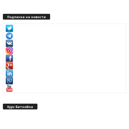
Подписка на новости
Курс Биткойна