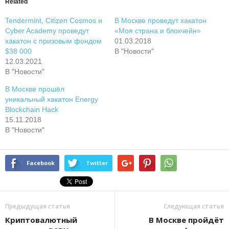
Related
Tendermint, Citizen Cosmos и
В Москве проведут хакатон
Cyber Academy проведут
«Моя страна и блокчейн»
хакатон с призовым фондом
01.03.2018
$38 000
В "Новости"
12.03.2021
В "Новости"
В Москве прошёл
уникальный хакатон Energy
Blockchain Hack
15.11.2018
В "Новости"
Facebook
Twitter
Предыдущая статья
Следующая статья
Криптовалютный
В Москве пройдёт