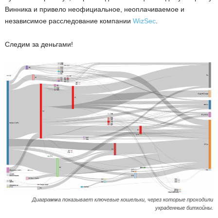
Винника и привело неофициальное, неоплачиваемое и
независимое расследование компании
WizSec
.
Следим за деньгами!
Диаграмма показывает ключевые кошельки, через которые проходили
украденные биткойны.