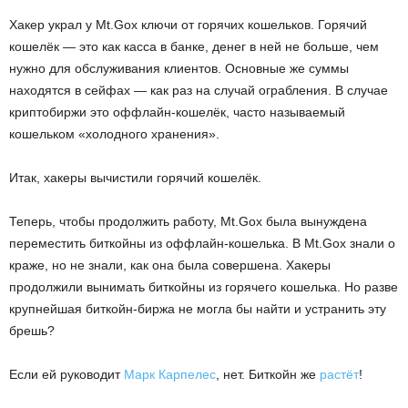
Хакер украл у Mt.Gox ключи от горячих кошельков. Горячий
кошелёк — это как касса в банке, денег в ней не больше, чем
нужно для обслуживания клиентов. Основные же суммы
находятся в сейфах — как раз на случай ограбления. В случае
криптобиржи это оффлайн-кошелёк, часто называемый
кошельком «холодного хранения».
Итак, хакеры вычистили горячий кошелёк.
Теперь, чтобы продолжить работу, Mt.Gox была вынуждена
переместить биткойны из оффлайн-кошелька. В Mt.Gox знали о
краже, но не знали, как она была совершена. Хакеры
продолжили вынимать биткойны из горячего кошелька. Но разве
крупнейшая биткойн-биржа не могла бы найти и устранить эту
брешь?
Если ей руководит
Марк Карпелес
, нет. Биткойн же
растёт
!