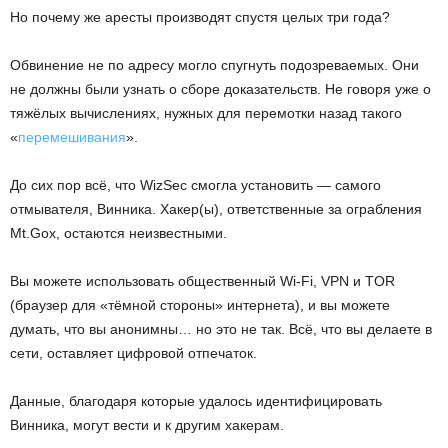
Но почему же аресты производят спустя целых три года?
Обвинение не по адресу могло спугнуть подозреваемых. Они
не должны были узнать о сборе доказательств. Не говоря уже о
тяжёлых вычислениях, нужных для перемотки назад такого
«
перемешивания
».
До сих пор всё, что WizSec смогла установить — самого
отмывателя, Винника. Хакер(ы), ответственные за ограбления
Mt.Gox, остаются неизвестными.
Вы можете использовать общественный Wi-Fi, VPN и TOR
(браузер для «тёмной стороны» интернета), и вы можете
думать, что вы анонимны… но это не так. Всё, что вы делаете в
сети, оставляет цифровой отпечаток.
Данные, благодаря которые удалось идентифицировать
Винника, могут вести и к другим хакерам.