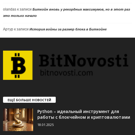
olandas
к записи
Биткойн вновь у рекордных максимумов, но в этот раз
это только начало
Артур
к записи
История войны за размер блока в Биткойне
ЕЩЁ БОЛЬШЕ НОВОСТЕЙ
Python – идеальный инструмент для
работы с блокчейном и криптовалютами
18.01.2025