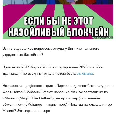
Вы не задавались вопросом, откуда у Винника так много
украденных биткойнов?
В далёком 2014 биржа Mt.Gox оперировала 70% биткойн-
транзакций по всему миру… а потом была
взломана
.
Но разве защищённость криптобиржи не должна быть на уровне
Форт-Нокса? Забавный факт: название Mt.Gox составлено из
«Магии» (Magic: The Gathering — прим. пер.) и «онлайн-
обменника» (eXchange — прим. пер.). Никогда не слышали про
Магию? Это карточная игра.