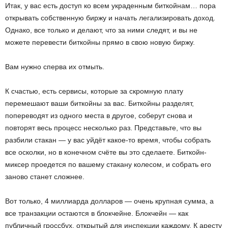
Итак, у вас есть доступ ко всем украденным биткойнам… пора
открывать собственную биржу и начать легализировать доход.
Однако, все только и делают, что за ними следят, и вы не
можете перевести биткойны прямо в свою новую биржу.
Вам нужно сперва их отмыть.
К счастью, есть сервисы, которые за скромную плату
перемешают ваши биткойны за вас. Биткойны разделят,
попереводят из одного места в другое, соберут снова и
повторят весь процесс несколько раз. Представьте, что вы
разбили стакан — у вас уйдёт какое-то время, чтобы собрать
все осколки, но в конечном счёте вы это сделаете. Биткойн-
миксер проедется по вашему стакану колесом, и собрать его
заново станет сложнее.
Вот только, 4 миллиарда долларов — очень крупная сумма, а
все транзакции остаются в блокчейне. Блокчейн — как
публичный гроссбух, открытый для инспекции каждому. К аресту