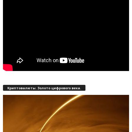
Криптовалюты. Золото цифрового века.