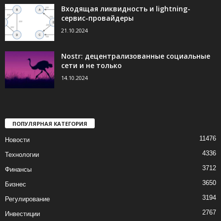
Входящая ликвидность и lightning-
сервис-провайдеры
21.10.2024
Nostr: децентрализованные социальные
сети и не только
14.10.2024
ПОПУЛЯРНАЯ КАТЕГОРИЯ
11476
Новости
4336
Технологии
3712
Финансы
3650
Бизнес
3194
Регулирование
2767
Инвестиции