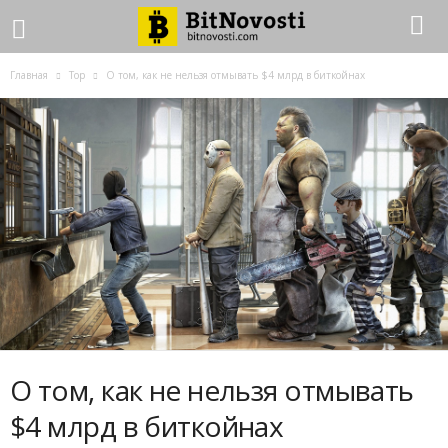
Главная
Top
О том, как не нельзя отмывать $4 млрд в биткойнах
О том, как не нельзя отмывать
$4 млрд в биткойнах