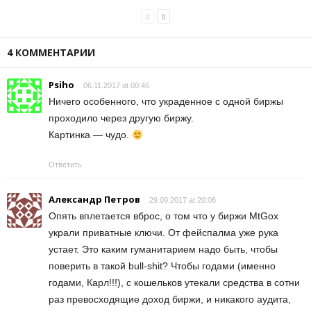
4 КОММЕНТАРИИ
Psiho
06.11.2017 at 00:46
Ничего особенного, что украденное с одной биржы
проходило через другую биржу.
Картинка — чудо.
Ответить
Александр Петров
29.09.2017 at 20:06
Опять вплетается вброс, о том что у биржи MtGox
украли приватные ключи. От фейспалма уже рука
устает. Это каким гуманитарием надо быть, чтобы
поверить в такой bull-shit? Чтобы годами (именно
годами, Карл!!!), с кошельков утекали средства в сотни
раз превосходящие доход биржи, и никакого аудита,