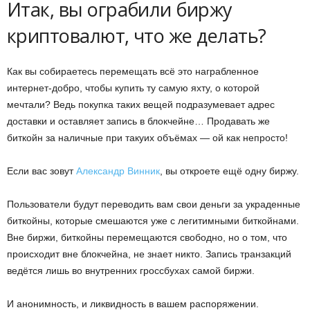
Итак, вы ограбили биржу
криптовалют, что же делать?
Как вы собираетесь перемещать всё это награбленное
интернет-добро, чтобы купить ту самую яхту, о которой
мечтали? Ведь покупка таких вещей подразумевает адрес
доставки и оставляет запись в блокчейне… Продавать же
биткойн за наличные при такуих объёмах — ой как непросто!
Если вас зовут
Александр Винник
, вы откроете ещё одну биржу.
Пользователи будут переводить вам свои деньги за украденные
биткойны, которые смешаются уже с легитимными биткойнами.
Вне биржи, биткойны перемещаются свободно, но о том, что
происходит вне блокчейна, не знает никто. Запись транзакций
ведётся лишь во внутренних гроссбухах самой биржи.
И анонимность, и ликвидность в вашем распоряжении.