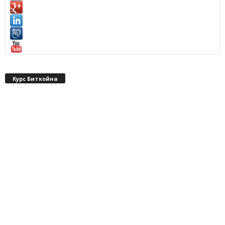
Курс Биткойна