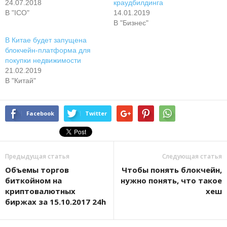
24.07.2018
краудбилдинга
В "ICO"
14.01.2019
В "Бизнес"
В Китае будет запущена
блокчейн-платформа для
покупки недвижимости
21.02.2019
В "Китай"
Facebook
Twitter
Предыдущая статья
Следующая статья
Объемы торгов
Чтобы понять блокчейн,
биткойном на
нужно понять, что такое
криптовалютных
хеш
биржах за 15.10.2017 24h