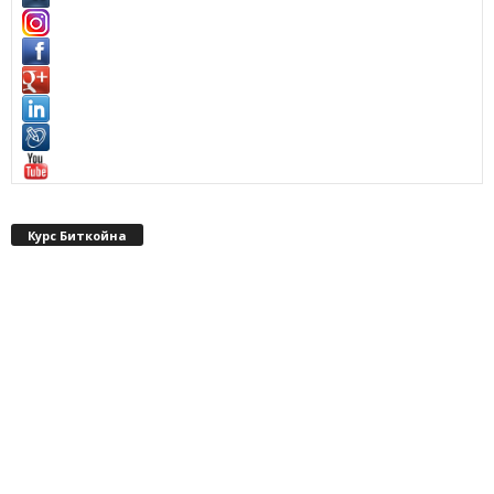
Курс Биткойна