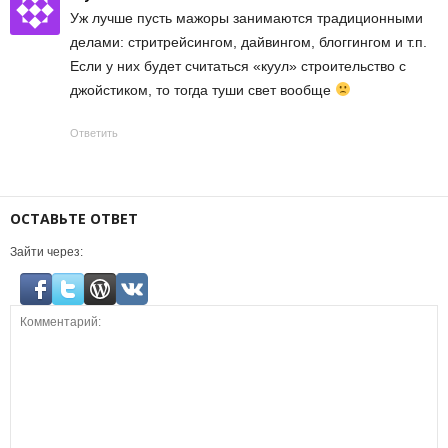
Уж лучше пусть мажоры занимаются традиционными
делами: стритрейсингом, дайвингом, блоггингом и т.п.
Если у них будет считаться «куул» строительство с
джойстиком, то тогда туши свет вообще
Ответить
ОСТАВЬТЕ ОТВЕТ
Зайти через: