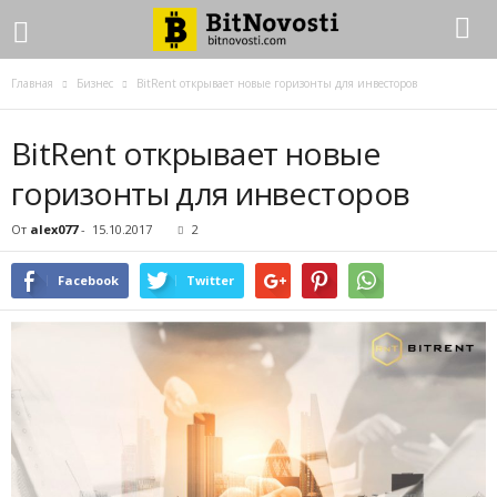
Главная
Бизнес
BitRent открывает новые горизонты для инвесторов
BitRent открывает новые
горизонты для инвесторов
От
alex077
-
15.10.2017
2
Facebook
Twitter