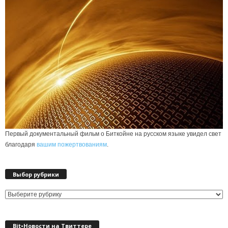
Первый документальный фильм о Биткойне на русском языке увидел свет
благодаря
вашим пожертвованиям
.
Выбор рубрики
Выбор
рубрики
Bit•Новости на Твиттере