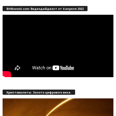
BitNovosti.com: Видеодайджест от 4 апреля 2022
Криптовалюты. Золото цифрового века.