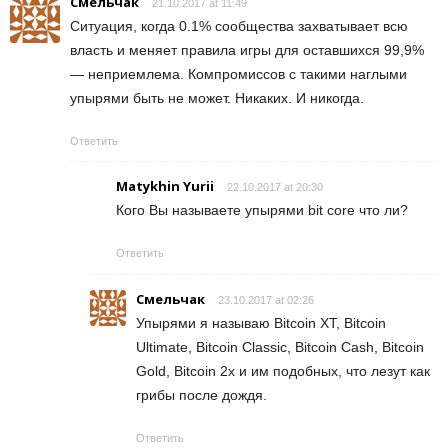
Смельчак
21.10.2017 at 11:49
Ситуация, когда 0.1% сообщества захватывает всю
власть и меняет правила игры для оставшихся 99,9%
— неприемлема. Компромиссов с такими наглыми
упырями быть не может. Никаких. И никогда.
Ответить
Matykhin Yurii
22.10.2017 at 20:30
Кого Вы называете упырями bit core что ли?
Ответить
Смельчак
23.10.2017 at 02:26
Упырями я называю Bitcoin XT, Bitcoin
Ultimate, Bitcoin Classic, Bitcoin Cash, Bitcoin
Gold, Bitcoin 2х и им подобных, что лезут как
грибы после дождя.
Ответить