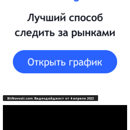
BitNovosti.com: Видеодайджест от 4 апреля 2022