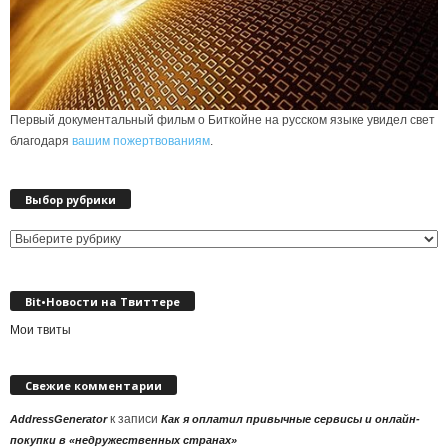
Первый документальный фильм о Биткойне на русском языке увидел свет
благодаря
вашим пожертвованиям
.
Выбор рубрики
Выбор
рубрики
Bit•Новости на Твиттере
Мои твиты
Свежие комментарии
к записи
AddressGenerator
Как я оплатил привычные сервисы и онлайн-
покупки в «недружественных странах»