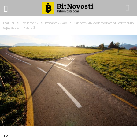
Главная
Технологии
Разработчикам
Как достичь компромисса относительно
хард-форка — часть 3