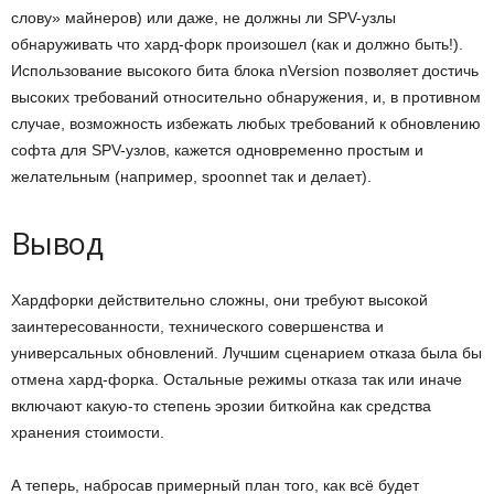
слову» майнеров) или даже, не должны ли SPV-узлы
обнаруживать что хард-форк произошел (как и должно быть!).
Использование высокого бита блока nVersion позволяет достичь
высоких требований относительно обнаружения, и, в противном
случае, возможность избежать любых требований к обновлению
софта для SPV-узлов, кажется одновременно простым и
желательным (например, spoonnet так и делает).
Вывод
Хардфорки действительно сложны, они требуют высокой
заинтересованности, технического совершенства и
универсальных обновлений. Лучшим сценарием отказа была бы
отмена хард-форка. Остальные режимы отказа так или иначе
включают какую-то степень эрозии биткойна как средства
хранения стоимости.
А теперь, набросав примерный план того, как всё будет