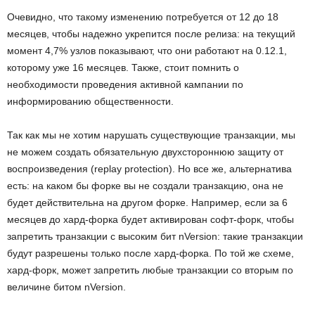
Очевидно, что такому изменению потребуется от 12 до 18
месяцев, чтобы надежно укрепится после релиза: на текущий
момент 4,7% узлов показывают, что они работают на 0.12.1,
которому уже 16 месяцев. Также, стоит помнить о
необходимости проведения активной кампании по
информированию общественности.
Так как мы не хотим нарушать существующие транзакции, мы
не можем создать обязательную двухстороннюю защиту от
воспроизведения (replay protection). Но все же, альтернатива
есть: на каком бы форке вы не создали транзакцию, она не
будет действительна на другом форке. Например, если за 6
месяцев до хард-форка будет активирован софт-форк, чтобы
запретить транзакции с высоким бит nVersion: такие транзакции
будут разрешены только после хард-форка. По той же схеме,
хард-форк, может запретить любые транзакции со вторым по
величине битом nVersion.