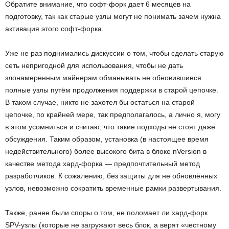
Обратите внимание, что софт-форк дает 6 месяцев на
подготовку, так как старые узлы могут не понимать зачем нужна
активация этого софт-форка.
Уже не раз поднимались дискуссии о том, чтобы сделать старую
сеть непригодной для использования, чтобы не дать
злонамеренным майнерам обманывать не обновившиеся
полные узлы путём продолжения поддержки в старой цепочке.
В таком случае, никто не захотел бы остаться на старой
цепочке, по крайней мере, так предполагалось, а лично я, могу
в этом усомниться и считаю, что такие подходы не стоят даже
обсуждения. Таким образом, установка (в настоящее время
недействительного) более высокого бита в блоке nVersion в
качестве метода хард-форка — предпочтительный метод
разработчиков. К сожалению, без защиты для не обновлённых
узлов, невозможно сократить временные рамки развертывания.
Также, ранее были споры о том, не поломает ли хард-форк
SPV-узлы (которые не загружают весь блок, а верят «честному