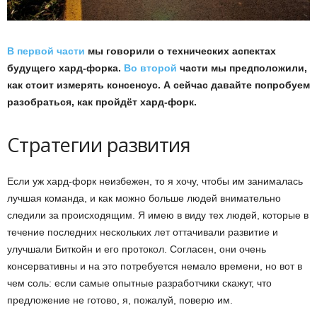
В первой части
мы говорили о технических аспектах
будущего хард-форка.
Во второй
части мы предположили,
как стоит измерять консенсус. А сейчас давайте попробуем
разобраться, как пройдёт хард-форк.
Стратегии развития
Если уж хард-форк неизбежен, то я хочу, чтобы им занималась
лучшая команда, и как можно больше людей внимательно
следили за происходящим. Я имею в виду тех людей, которые в
течение последних нескольких лет оттачивали развитие и
улучшали Биткойн и его протокол. Согласен, они очень
консервативны и на это потребуется немало времени, но вот в
чем соль: если самые опытные разработчики скажут, что
предложение не готово, я, пожалуй, поверю им.