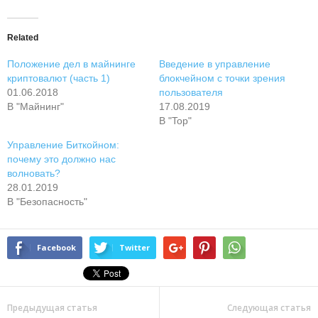
Related
Положение дел в майнинге
Введение в управление
криптовалют (часть 1)
блокчейном с точки зрения
01.06.2018
пользователя
В "Майнинг"
17.08.2019
В "Top"
Управление Биткойном:
почему это должно нас
волновать?
28.01.2019
В "Безопасность"
Facebook
Twitter
Предыдущая статья
Следующая статья