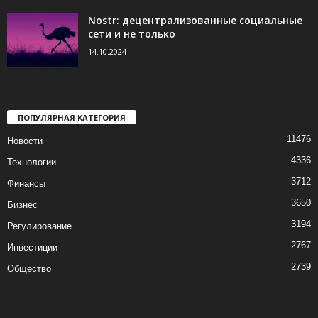
Nostr: децентрализованные социальные
сети и не только
14.10.2024
ПОПУЛЯРНАЯ КАТЕГОРИЯ
11476
Новости
4336
Технологии
3712
Финансы
3650
Бизнес
3194
Регулирование
2767
Инвестиции
2739
Общество