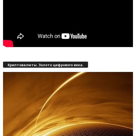
Криптовалюты. Золото цифрового века.