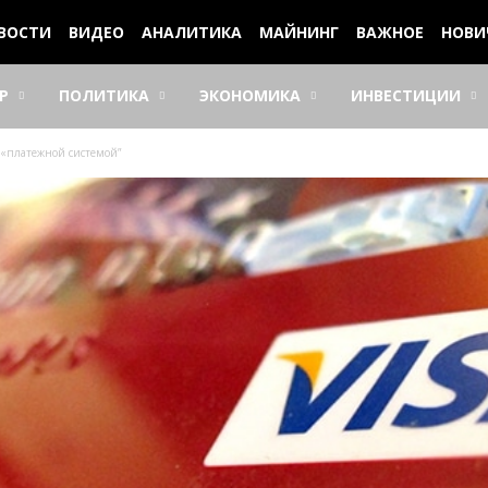
ВОСТИ
ВИДЕО
АНАЛИТИКА
МАЙНИНГ
ВАЖНОЕ
НОВИ
Р
ПОЛИТИКА
ЭКОНОМИКА
ИНВЕСТИЦИИ
 «платежной системой”