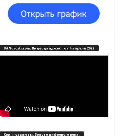
BitNovosti.com: Видеодайджест от 4 апреля 2022
Криптовалюты. Золото цифрового века.