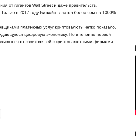
ия от гигантов Wall Street и даже правительств,
 Только в 2017 году Биткойн взлетел более чем на 1000%.
тавщиками платежных услуг криптовалюты четко показало,
ождающуюся цифровую экономику. Но в течение первой
казываться от своих связей с криптовалютными фирмами.