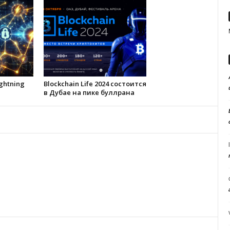
ghtning
Blockchain Life 2024 состоится
в Дубае на пике буллрана