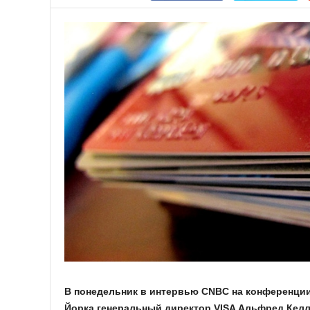
В понедельник в интервью CNBC на конференци
Йорка генеральный директор VISA Альфред Келли