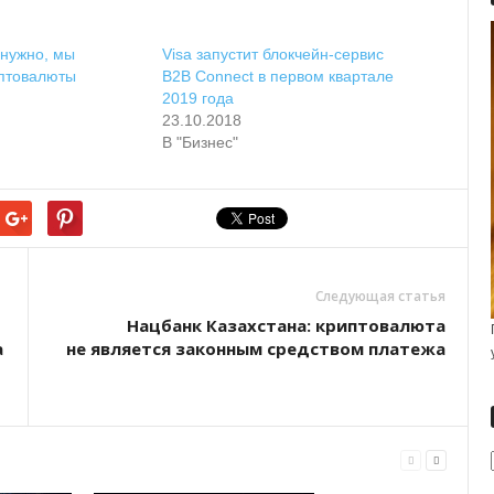
 нужно, мы
Visa запустит блокчейн-сервис
птовалюты
B2B Connect в первом квартале
2019 года
23.10.2018
В "Бизнес"
Следующая статья
Нацбанк Казахстана: криптовалюта
а
не является законным средством платежа