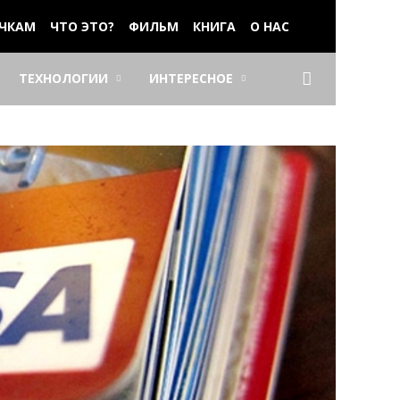
ЧКАМ
ЧТО ЭТО?
ФИЛЬМ
КНИГА
О НАС
ТЕХНОЛОГИИ
ИНТЕРЕСНОЕ