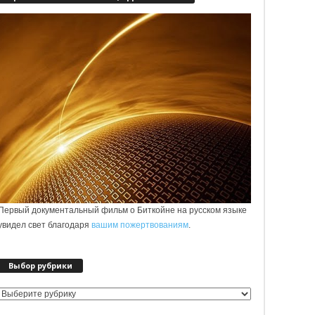
Первый документальный фильм о Биткойне на русском языке
увидел свет благодаря
вашим пожертвованиям
.
Выбор рубрики
Выбор
рубрики