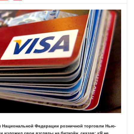
и Национальной Федерации розничной торговли Нью-
 изложил свои взгляды на биткойн, сказав: «Я не