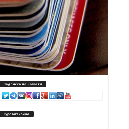
Подписка на новости
Курс Биткойна