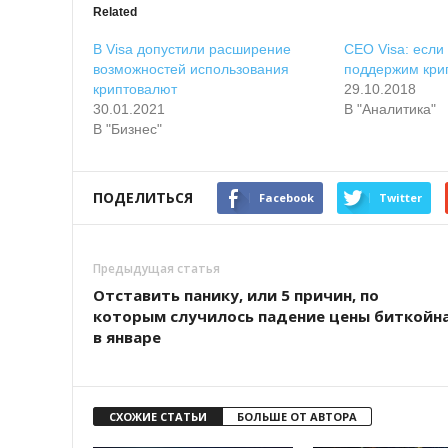
Related
В Visa допустили расширение
CEO Visa: если
возможностей использования
поддержим кри
криптовалют
29.10.2018
30.01.2021
В "Аналитика"
В "Бизнес"
ПОДЕЛИТЬСЯ
Facebook
Twitter
Предыдущая статья
Отставить панику, или 5 причин, по
которым случилось падение цены биткойн
в январе
СХОЖИЕ СТАТЬИ
БОЛЬШЕ ОТ АВТОРА