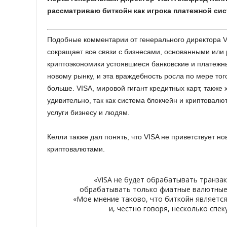
рассматриваю биткойн как игрока платежной сис
Подобные комментарии от генерального директора VI
сокращает все связи с бизнесами, основанными или
криптоэкономики устоявшиеся банковские и платежн
новому рынку, и эта враждебность росла по мере тог
больше. VISA, мировой гигант кредитных карт, также 
удивительно, так как система блокчейн и криптовал
услуги бизнесу и людям.
Келли
также дал понять, что VISA не приветствует н
криптовалютами.
«VISA не будет обрабатывать транза
обрабатывать только фиатные валютные 
«Мое мнение таково, что биткойн является
и, честно говоря, несколько спек