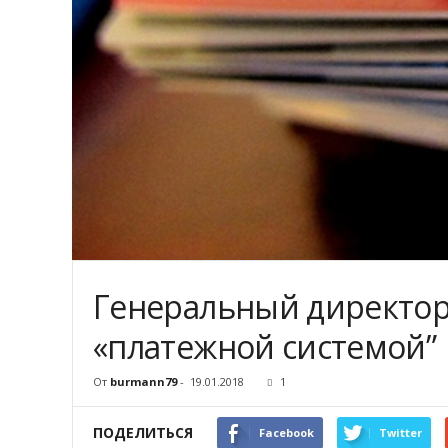
Генеральный директор 
«платежной системой”
От
burmann79
-
19.01.2018
1
ПОДЕЛИТЬСЯ
Facebook
Twitter