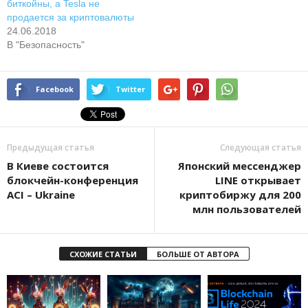
биткойны, а Tesla не
продается за криптовалюты
24.06.2018
В "Безопасность"
Facebook
Twitter
Предыдущая статья
Следующая статья
В Киеве состоится
Японский мессенджер
блокчейн-конференция
LINE открывает
ACI – Ukraine
криптобиржу для 200
млн пользователей
СХОЖИЕ СТАТЬИ
БОЛЬШЕ ОТ АВТОРА