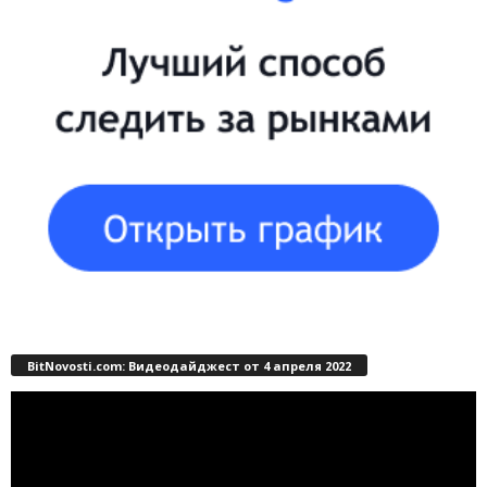
BitNovosti.com: Видеодайджест от 4 апреля 2022