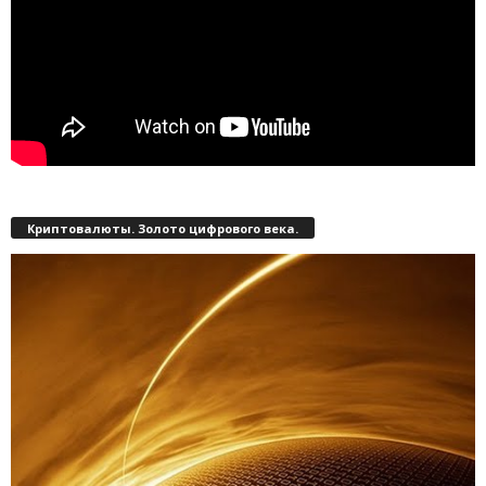
Криптовалюты. Золото цифрового века.