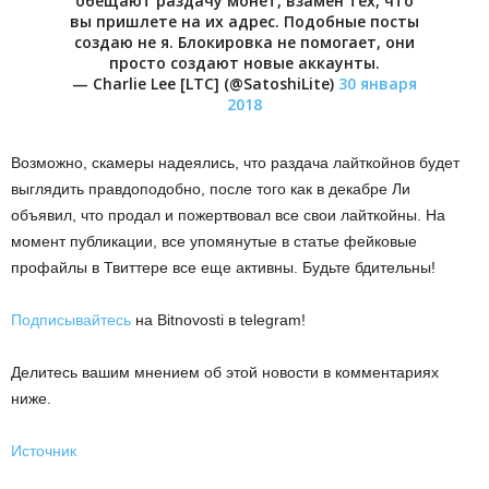
обещают раздачу монет, взамен тех, что
вы пришлете на их адрес. Подобные посты
создаю не я. Блокировка не помогает, они
просто создают новые аккаунты.
— Charlie Lee [LTC] (@SatoshiLite)
30 января
2018
Возможно, скамеры надеялись, что раздача лайткойнов будет
выглядить правдоподобно, после того как в декабре Ли
объявил, что продал и пожертвовал все свои лайткойны.
На
момент публикации, все упомянутые в статье фейковые
профайлы в Твиттере все еще активны. Будьте бдительны!
Подписывайтесь
на Bitnovosti в telegram!
Делитесь вашим мнением об этой новости в комментариях
ниже.
Источник