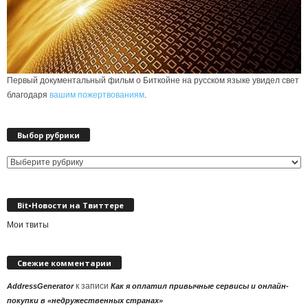
Первый документальный фильм о Биткойне на русском языке увидел свет
благодаря
вашим пожертвованиям
.
Выбор рубрики
Выбор
рубрики
Bit•Новости на Твиттере
Мои твиты
Свежие комментарии
к записи
AddressGenerator
Как я оплатил привычные сервисы и онлайн-
покупки в «недружественных странах»