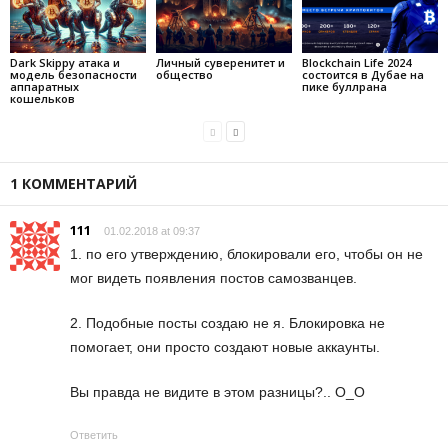
Dark Skippy атака и
Личный суверенитет и
Blockchain Life 2024
модель безопасности
общество
состоится в Дубае на
аппаратных
пике буллрана
кошельков
1 КОММЕНТАРИЙ
111
01.02.2018 at 09:37
1. по его утверждению, блокировали его, чтобы он не
мог видеть появления постов самозванцев.
2. Подобные посты создаю не я. Блокировка не
помогает, они просто создают новые аккаунты.
Вы правда не видите в этом разницы?.. О_О
Ответить