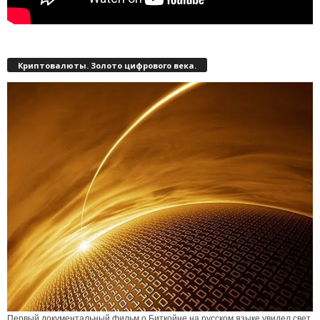
Криптовалюты. Золото цифрового века.
Первый документальный фильм о Биткойне на русском языке увидел свет