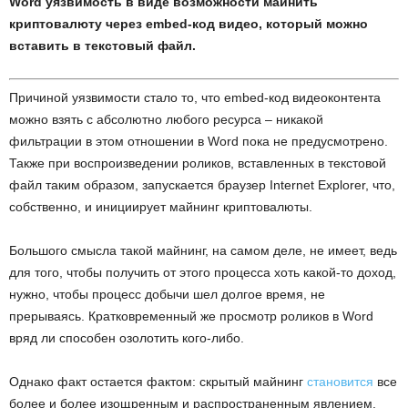
Word уязвимость в виде возможности майнить
криптовалюту через embed-код видео, который можно
вставить в текстовый файл.
Причиной уязвимости стало то, что embed-код видеоконтента
можно взять с абсолютно любого ресурса – никакой
фильтрации в этом отношении в Word пока не предусмотрено.
Также при воспроизведении роликов, вставленных в текстовой
файл таким образом, запускается браузер Internet Explorer, что,
собственно, и инициирует майнинг криптовалюты.
Большого смысла такой майнинг, на самом деле, не имеет, ведь
для того, чтобы получить от этого процесса хоть какой-то доход,
нужно, чтобы процесс добычи шел долгое время, не
прерываясь. Кратковременный же просмотр роликов в Word
вряд ли способен озолотить кого-либо.
Однако факт остается фактом: скрытый майнинг
становится
все
более и более изощренным и распространенным явлением.