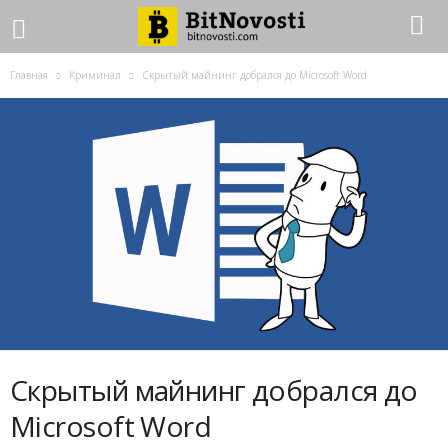
Главная
Криминал
Скрытый майнинг добрался до Microsoft Word
Скрытый майнинг добрался до
Microsoft Word