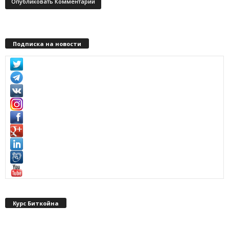
Подписка на новости
Курс Биткойна