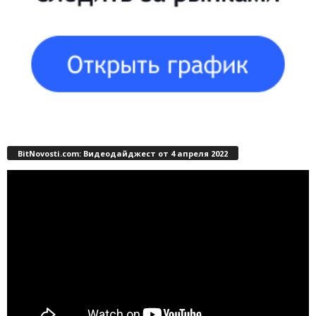
BitNovosti.com: Видеодайджест от 4 апреля 2022