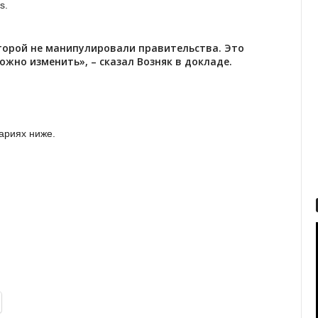
s.
торой не манипулировали правительства. Это
жно изменить», – сказал Возняк в докладе.
ариях ниже.