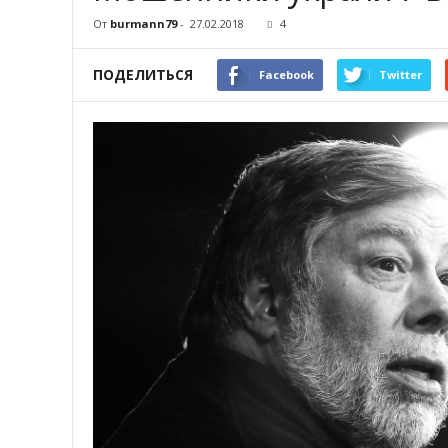
От
burmann79
-
27.02.2018
4
ПОДЕЛИТЬСЯ
Facebook
Twitter