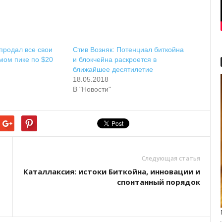
 продал все свои
Стив Возняк: Потенциал биткойна
мом пике по $20
и блокчейна раскроется в
ближайшее десятилетие
18.05.2018
В "Новости"
Следующая статья
Каталлаксия: истоки Биткойна, инновации и
спонтанный порядок