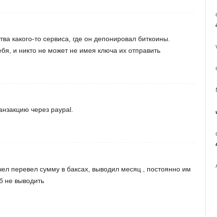
тва какого-то сервиса, где он депонировал биткоины.
бя, и никто не может не имея ключа их отправить
анзакцию через paypal.
чел перевел сумму в баксах, выводил месяц , постоянно им
б не выводить