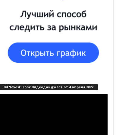
BitNovosti.com: Видеодайджест от 4 апреля 2022