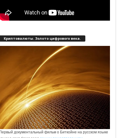
Криптовалюты. Золото цифрового века.
Первый документальный фильм о Биткойне на русском языке