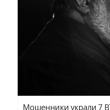
Мошенники украли 7 BT