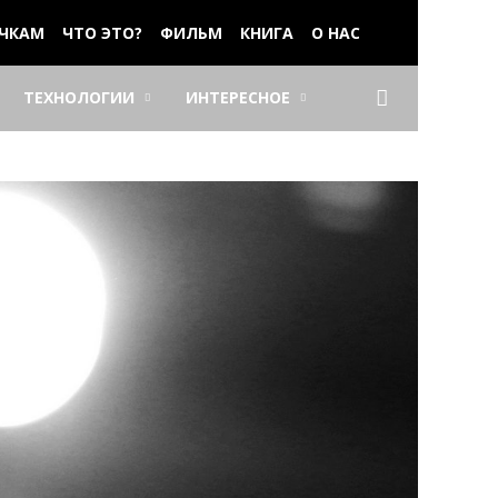
ЧКАМ
ЧТО ЭТО?
ФИЛЬМ
КНИГА
О НАС
ТЕХНОЛОГИИ
ИНТЕРЕСНОЕ