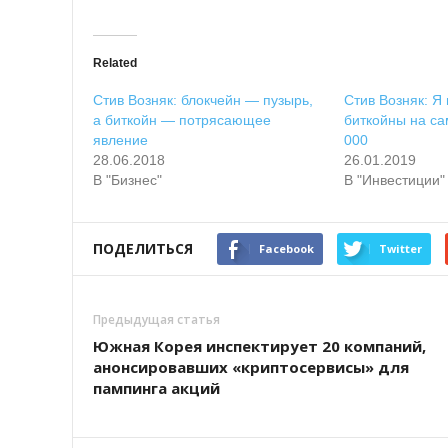
Related
Стив Возняк: блокчейн — пузырь,
Стив Возняк: Я
а биткойн — потрясающее
биткойны на са
явление
000
28.06.2018
26.01.2019
В "Бизнес"
В "Инвестиции"
ПОДЕЛИТЬСЯ
Facebook
Twitter
Предыдущая статья
Южная Корея инспектирует 20 компаний,
анонсировавших «криптосервисы» для
пампинга акций