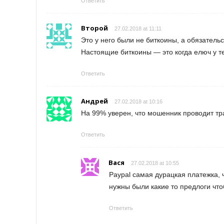
Ответить
Второй
27.02.2018 at 11:11
Это у него были не биткоины, а обязательс
Настоящие биткоины — это когда елюч у те
Ответить
Андрей
27.02.2018 at 10:16
На 99% уверен, что мошенник проводит тр
Ответить
Вася
27.02.2018 at 10:55
Paypal самая дурацкая платежка, 
нужны были какие то предлоги что
Ответить