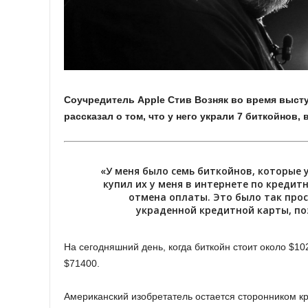
Соучредитель Apple Стив Возняк во время выст
рассказал о том, что у него украли 7 биткойнов
«У меня было семь биткойнов, которые у
купил их у меня в интернете по кредит
отмена оплаты. Это было так про
украденной кредитной карты, по
На сегодняшний день, когда биткойн стоит около $1
$71400.
Американский изобретатель остается сторонником к