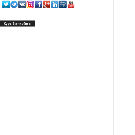
Курс Биткойна