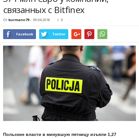
связанных с Bitfinex
От
burmann79
-
09.04.2018
0
Facebook
Twitter
Польские власти в минувшую пятницу изъяли 1,27