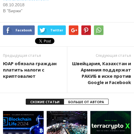
08.10.2018
В "Биржи"
Facebook
Twitter
Предыдущая статья
Следующая статья
ЮАР обязала граждан
Швейцария, Казахстан и
платить налоги с
Армения поддержат
криптовалют
РАКИБ в иске против
Google и Facebook
СХОЖИЕ СТАТЬИ
БОЛЬШЕ ОТ АВТОРА