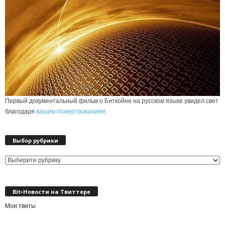
Первый документальный фильм о Биткойне на русском языке увидел свет
благодаря
вашим пожертвованиям
.
Выбор рубрики
Выбор
рубрики
Bit•Новости на Твиттере
Мои твиты