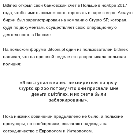
Bitfinex открыл свой банковский счет в Польше в ноябре 2017
года, чтобы иметь возможность торговать в паре с евро. Аккаунт
биржи был зарегистрирован на компанию Crypto SP, которая,
судя по документам, осуществляет свою операционную
деятельность в Панаме.
На польском форуме Bitcoin.pl один из пользователей Bitfinex
написал, что на прошлой неделе его допрашивала польская
полиция:
«Я выступил в качестве свидетеля по делу
Crypto sp zoo потому что они прислали мне
деньги с Bitfinex, и их счета были
заблокированы».
Пока никаких обвинений предъявлено не было, а польские
прокуроры, по сообщениям, возлагают надежды на
сотрудничество с Европолом и Интерполом.