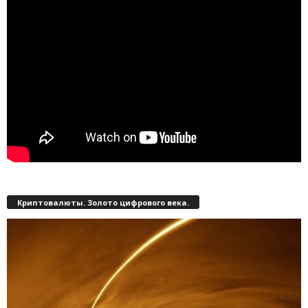
Криптовалюты. Золото цифрового века.