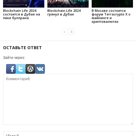
Blockchain Life 2024
Blockchain Life 2024
В Москве состоится
состоится в Дубае на
грянул в Дубае
форум Terracrypto X о
пике буллрана
майнинге и
криптовалютах
ОСТАВЬТЕ ОТВЕТ
Зайти через: