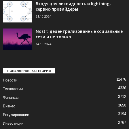
Входящая ликвидность и lightning-
сервис-провайдеры
21.10.2024
Nostr: децентрализованные социальные
сети и не только
14.10.2024
ПОПУЛЯРНАЯ КАТЕГОРИЯ
11476
Новости
4336
Технологии
3712
Финансы
3650
Бизнес
3194
Регулирование
2767
Инвестиции