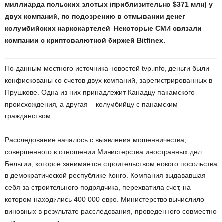
миллиарда польских злотых (приблизительно $371 млн) у
двух компаний, по подозрению в отмывании денег
колумбийских наркокартелей. Некоторые СМИ связали
компании с криптовалютной биржей Bitfinex.
По данным местного источника новостей tvp.info, деньги были
конфискованы со счетов двух компаний, зарегистрированных в
Прушкове. Одна из них принадлежит Канадцу панамского
происхождения, а другая – колумбийцу с панамским
гражданством.
Расследование началось с выявления мошенничества,
совершенного в отношении Министерства иностранных дел
Бельгии, которое занимается строительством нового посольства
в демократической республике Конго. Компания выдававшая
себя за строительного подрядчика, перехватила счет, на
котором находились 400 000 евро. Министерство вычислило
виновных в результате расследования, проведенного совместно