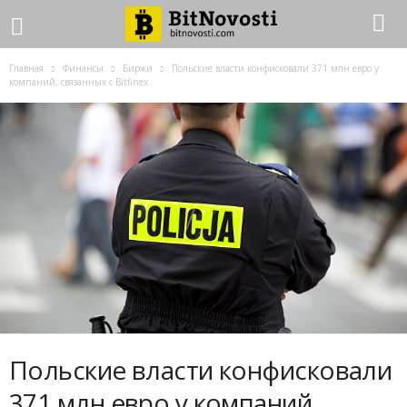
Главная
Финансы
Биржи
Польские власти конфисковали 371 млн евро у
компаний, связанных с Bitfinex
Польские власти конфисковали
371 млн евро у компаний,