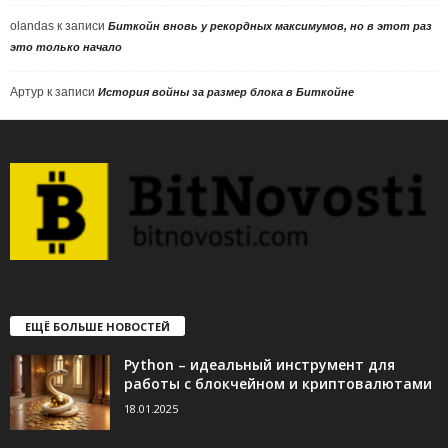
olandas
к записи
Биткойн вновь у рекордных максимумов, но в этот раз
это только начало
Артур
к записи
История войны за размер блока в Биткойне
ЕЩЁ БОЛЬШЕ НОВОСТЕЙ
Python – идеальный инструмент для
работы с блокчейном и криптовалютами
18.01.2025