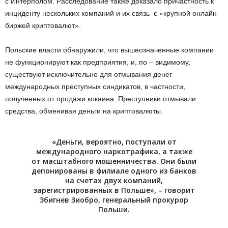
с Интерполом. Расследование также доказало причастность к
инциденту нескольких компаний и их связь с «крупной онлайн-
биржей криптовалют».
Польские власти обнаружили, что вышеозначенные компании
не функционируют как предприятия, и, по – видимому,
существуют исключительно для отмывания денег
международных преступных синдикатов, в частности,
полученных от продажи кокаина. Преступники отмывали
средства, обменивая деньги на криптовалюты.
«Деньги, вероятно, поступали от
международного наркотрафика, а также
от масштабного мошенничества. Они были
депонированы в филиале одного из банков
на счетах двух компаний,
зарегистрированных в Польше», – говорит
Збигнев Зиобро, генеральный прокурор
Польши.