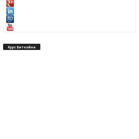
Курс Биткойна