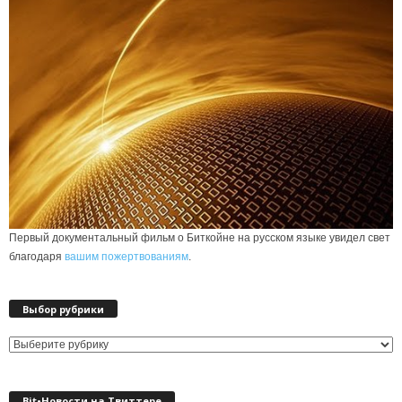
Первый документальный фильм о Биткойне на русском языке увидел свет
благодаря
вашим пожертвованиям
.
Выбор рубрики
Выбор
рубрики
Bit•Новости на Твиттере