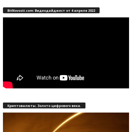
BitNovosti.com: Видеодайджест от 4 апреля 2022
Криптовалюты. Золото цифрового века.