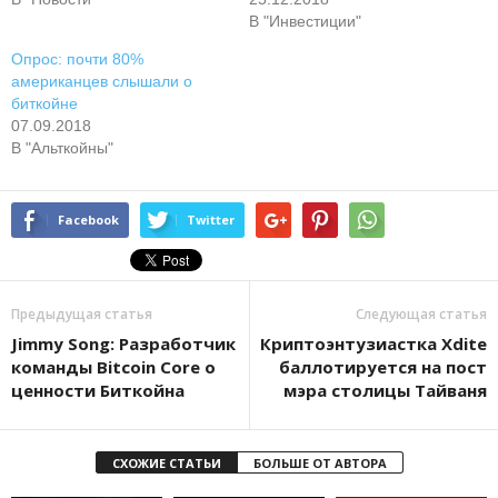
В "Инвестиции"
Опрос: почти 80%
американцев слышали о
биткойне
07.09.2018
В "Альткойны"
Facebook
Twitter
Предыдущая статья
Следующая статья
Jimmy Song: Разработчик
Криптоэнтузиастка Xdite
команды Bitcoin Core о
баллотируется на пост
ценности Биткойна
мэра столицы Тайваня
СХОЖИЕ СТАТЬИ
БОЛЬШЕ ОТ АВТОРА