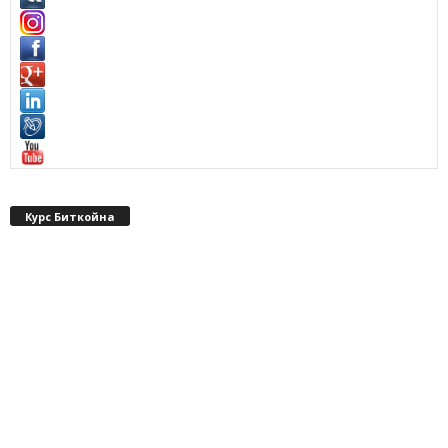
Курс Биткойна