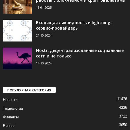
работы с блокчейном и криптовалютами
18.01.2025
Входящая ликвидность и lightning-
сервис-провайдеры
21.10.2024
Nostr: децентрализованные социальные
сети и не только
14.10.2024
ПОПУЛЯРНАЯ КАТЕГОРИЯ
11476
Новости
4336
Технологии
3712
Финансы
3650
Бизнес