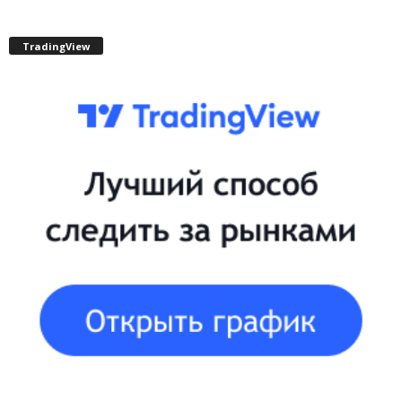
TradingView