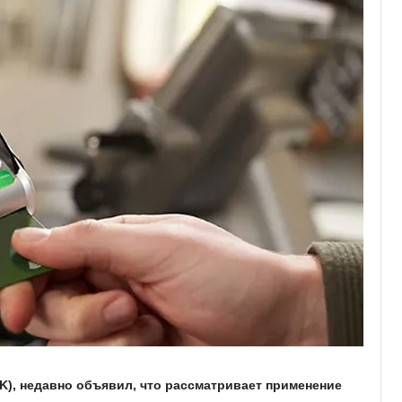
K), недавно объявил, что рассматривает применение