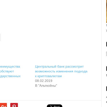
преимущества
Центральный банк рассмотрит
обствуют
возможность изменения подхода
ударственных
к криптовалютам
08.02.2019
В "Альткойны"