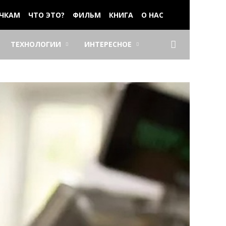
ЧКАМ
ЧТО ЭТО?
ФИЛЬМ
КНИГА
О НАС
ТЕХНОЛОГИИ
ИНТЕРЕСНОЕ