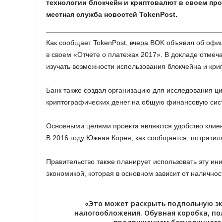
технологии блокчейн и криптовалют в своем про
местная служба новостей TokenPost.
Как сообщает TokenPost, вчера BOK объявил об офи
в своем «Отчете о платежах 2017». В докладе отмеча
изучать возможности использования блокчейна и кри
Банк также создал организацию для исследования ц
криптографических денег на общую финансовую сис
Основными целями проекта являются удобство клиен
В 2016 году Южная Корея, как сообщается, потратил
Правительство также планирует использовать эту ин
экономикой, которая в основном зависит от наличност
«Это может раскрыть подпольную эк
налогообложения. Обувная коробка, по