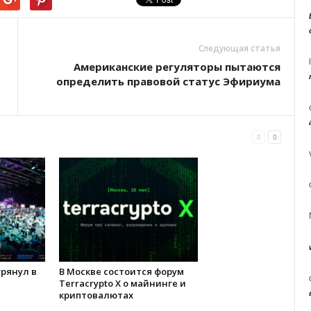
Следующая статья
Американские регуляторы пытаются
определить правовой статус Эфириума
 грянул в
В Москве состоится форум
Terracrypto X о майнинге и
криптовалютах