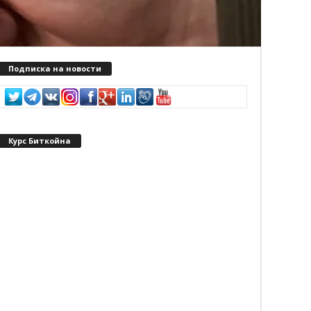
Подписка на новости
Курс Биткойна