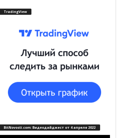
TradingView
BitNovosti.com: Видеодайджест от 4 апреля 2022