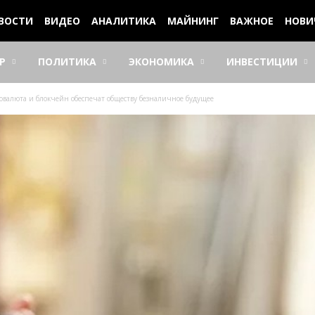
ВОСТИ
ВИДЕО
АНАЛИТИКА
МАЙНИНГ
ВАЖНОЕ
НОВИ
Р
ПОЛИТИКА
ЭКОНОМИКА
ИНВЕСТИЦИИ
валюта и блокчейн обеспечат обществу безналичное будущее