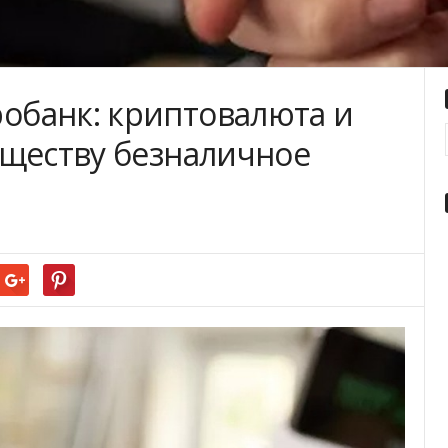
банк: криптовалюта и
бществу безналичное