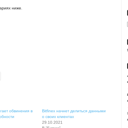
ариях ниже.
ргает обвинения в
Bitfinex начнет делиться данными
обности
о своих клиентах
29.10.2021