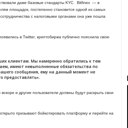
ствовали даже базовые стандарты KYC. Bitfinex — в
елям площадок, постепенно становится одной из самых
е сотрудничества с налоговыми органами она уже пошла
 появились в Twitter, криптобиржа публично пояснила свою
ших клиентам. Мы намеренно обратились к тем
гаем, имеют невыполненные обязательства по
 нашего сообщения, ему на данный момент не
го предоставлять».
то вскоре и другие пользователи должны будут раскрыть свои
 открыто призывают бойкотировать платформу и перейти на