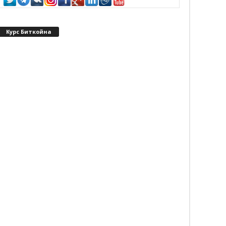
Курс Биткойна