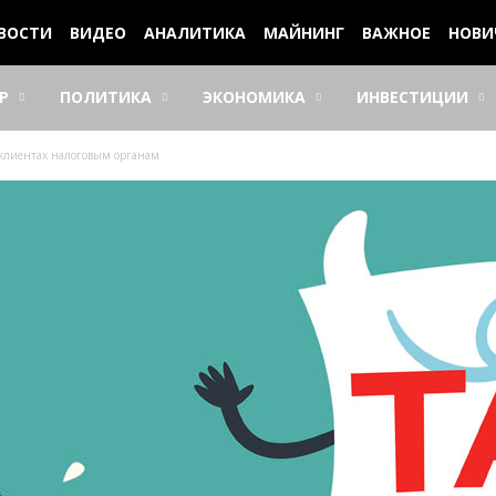
ВОСТИ
ВИДЕО
АНАЛИТИКА
МАЙНИНГ
ВАЖНОЕ
НОВИ
Р
ПОЛИТИКА
ЭКОНОМИКА
ИНВЕСТИЦИИ
о клиентах налоговым органам