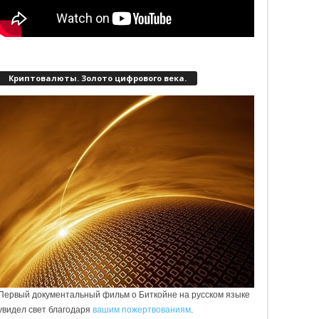
Криптовалюты. Золото цифрового века.
Первый документальный фильм о Биткойне на русском языке
увидел свет благодаря
вашим пожертвованиям
.