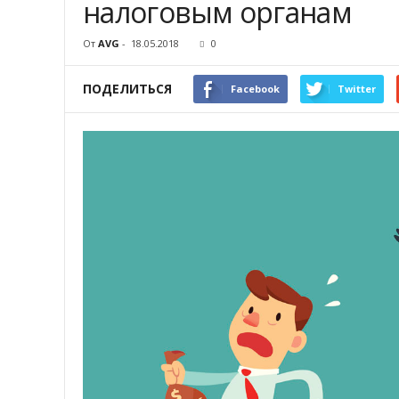
налоговым органам
От
AVG
-
18.05.2018
0
ПОДЕЛИТЬСЯ
Facebook
Twitter