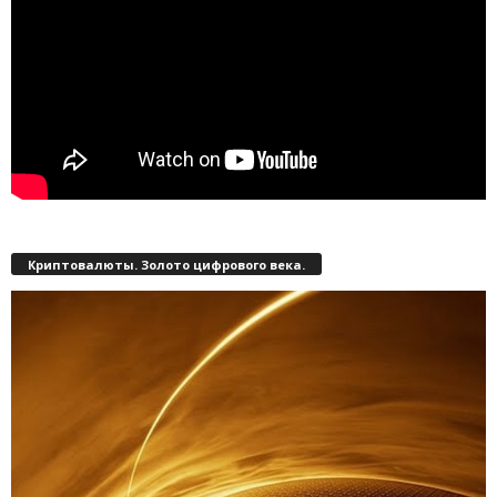
Криптовалюты. Золото цифрового века.