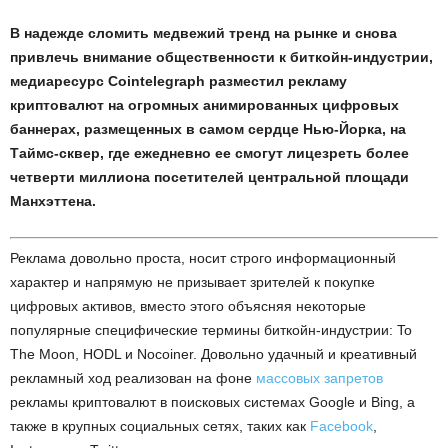
В надежде сломить медвежий тренд на рынке и снова
привлечь внимание общественности к биткойн-индустрии,
медиаресурс Cointelegraph разместил рекламу
криптовалют на огромных анимированных цифровых
баннерах, размещенных в самом сердце Нью-Йорка, на
Таймс-сквер, где ежедневно ее смогут лицезреть более
четверти миллиона посетителей центральной площади
Манхэттена.
Реклама довольно проста, носит строго информационный
характер и напрямую не призывает зрителей к покупке
цифровых активов, вместо этого объясняя некоторые
популярные специфические термины биткойн-индустрии: To
The Moon, HODL и Nocoiner. Довольно удачный и креативный
рекламный ход реализован на фоне
массовых запретов
рекламы криптовалют в поисковых системах Google и Bing, а
также в крупных социальных сетях, таких как
Facebook
,