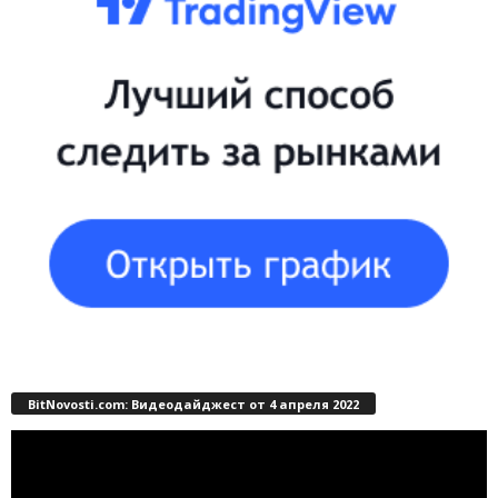
BitNovosti.com: Видеодайджест от 4 апреля 2022