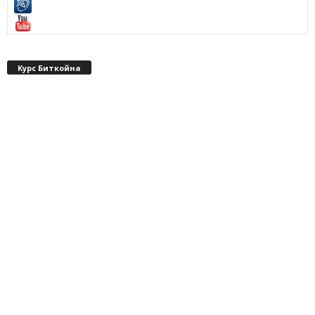
Курс Биткойна