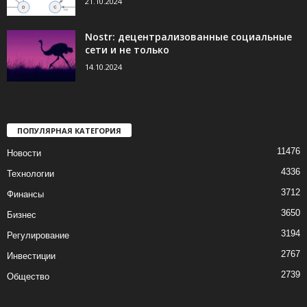
21.10.2024
Nostr: децентрализованные социальные
сети и не только
14.10.2024
ПОПУЛЯРНАЯ КАТЕГОРИЯ
11476
Новости
4336
Технологии
3712
Финансы
3650
Бизнес
3194
Регулирование
2767
Инвестиции
2739
Общество