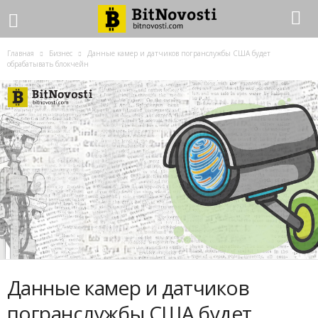
Главная
Бизнес
Данные камер и датчиков погранслужбы США будет
обрабатывать блокчейн
Данные камер и датчиков
погранслужбы США будет