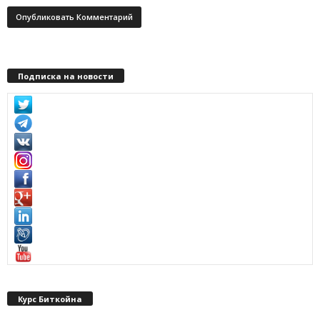
Подписка на новости
Курс Биткойна