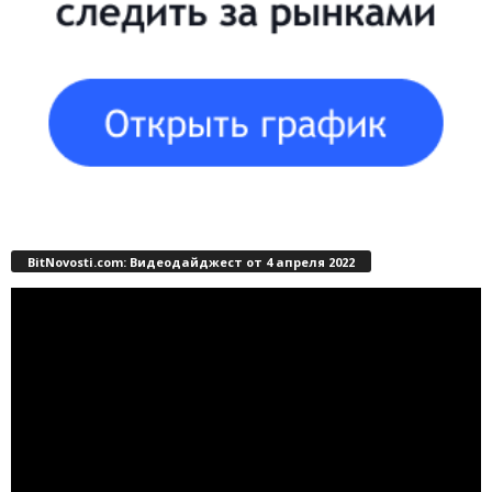
BitNovosti.com: Видеодайджест от 4 апреля 2022