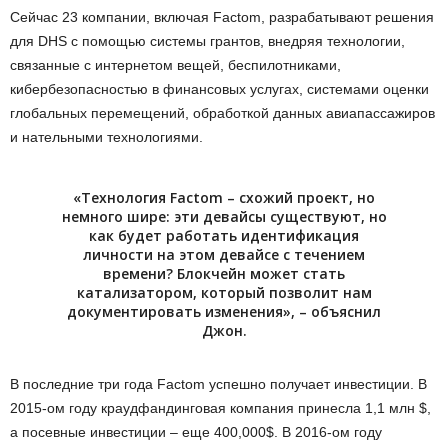
Сейчас 23 компании, включая Faсtom, разрабатывают решения
для DHS с помощью системы грантов, внедряя технологии,
связанные с интернетом вещей, беспилотниками,
кибербезопасностью в финансовых услугах, системами оценки
глобальных перемещений, обработкой данных авиапассажиров
и нательными технологиями.
«Технология Factom – схожий проект, но
немного шире: эти девайсы существуют, но
как будет работать идентификация
личности на этом девайсе с течением
времени? Блокчейн может стать
катализатором, который позволит нам
документировать изменения», – объяснил
Джон.
В последние три года Factom успешно получает инвестиции. В
2015-ом году краудфандинговая компания принесла 1,1 млн $,
а посевные инвестиции – еще 400,000$. В 2016-ом году