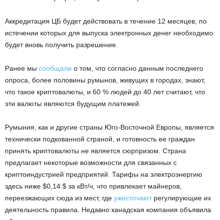
Аккредитация ЦБ будет действовать в течение 12 месяцев, по
истечении которых для выпуска электронных денег необходимо
будет вновь получить разрешение.
Ранее мы
сообщали
о том, что согласно данным последнего
опроса, более половины румынов, живущих в городах, знают,
что такое криптовалюты, и 60 % людей до 40 лет считают, что
эти валюты являются будущим платежей.
Румыния, как и другие страны Юго-Восточной Европы, является
технически подкованной страной, и готовность ее граждан
принять криптовалюты не является сюрпризом. Страна
предлагает некоторые возможности для связанных с
криптоиндустрией предприятий. Тарифы на электроэнергию
здесь ниже $0,14 $ за кВт/ч, что привлекает майнеров,
переезжающих сюда из мест, где
ужесточают
регулирующие их
деятельность правила. Недавно канадская компания объявила