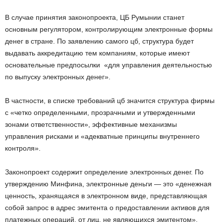
В случае принятия законопроекта, ЦБ Румынии станет
основным регулятором, контролирующим электронные формы
денег в стране. По заявлению самого цб, структура будет
выдавать аккредитацию тем компаниям, которые имеют
основательные предпосылки «для управления деятельностью
по выпуску электронных денег».
В частности, в списке требований цб значится структура фирмы
с «четко определенными, прозрачными и утвержденными
зонами ответственности», эффективные механизмы
управления рисками и «адекватные принципы внутреннего
контроля».
Законопроект содержит определение электронных денег. По
утверждению Минфина, электронные деньги — это «денежная
ценность, хранящаяся в электронном виде, представляющая
собой запрос в адрес эмитента о предоставлении активов для
платежных операций, от лиц, не являющихся эмитентом».