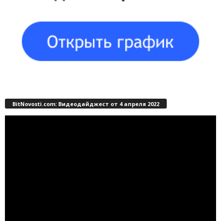
BitNovosti.com: Видеодайджест от 4 апреля 2022