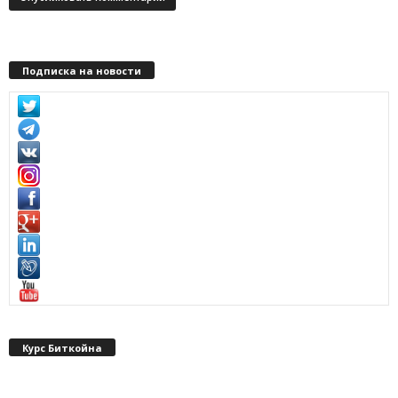
Подписка на новости
Курс Биткойна