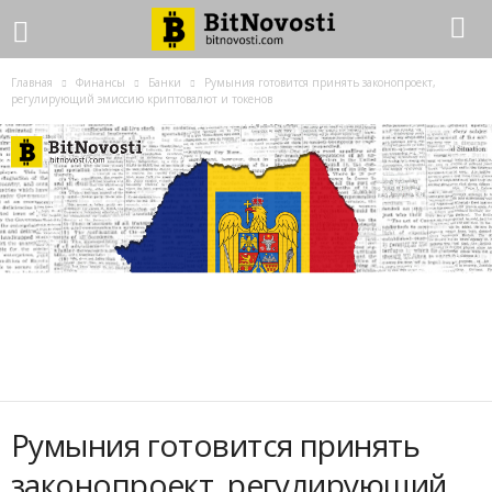
Главная
Финансы
Банки
Румыния готовится принять законопроект,
регулирующий эмиссию криптовалют и токенов
Румыния готовится принять
законопроект, регулирующий