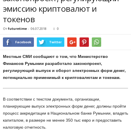
эмиссию криптовалют и
токенов
От
futuretime
-
06.07.2018
0
Facebook
Twitter
Местные СМИ сообщают о том, что Министерство
Финансов Румынии разработало законопроект,
регулирующий выпуск и оборот электронных форм денег,
потенциально применимый к криптовалютам и токенам.
В соответствии с текстом документа, организации,
планирующие выпуск электронных форм денег, должны пройти
процесс аккредитации в Национальном банке Румынии, владеть
капиталом, в размере не менее 350 тыс евро и предоставить
налоговую отчетность.