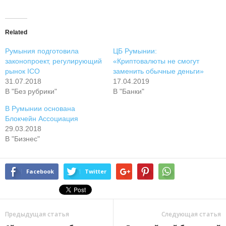
Related
Румыния подготовила
ЦБ Румынии:
законопроект, регулирующий
«Криптовалюты не смогут
рынок ICO
заменить обычные деньги»
31.07.2018
17.04.2019
В "Без рубрики"
В "Банки"
В Румынии основана
Блокчейн Ассоциация
29.03.2018
В "Бизнес"
Facebook
Twitter
Предыдущая статья
Следующая статья