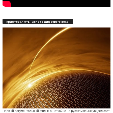
Криптовалюты. Золото цифрового века.
Первый документальный фильм о Биткойне на русском языке увидел свет