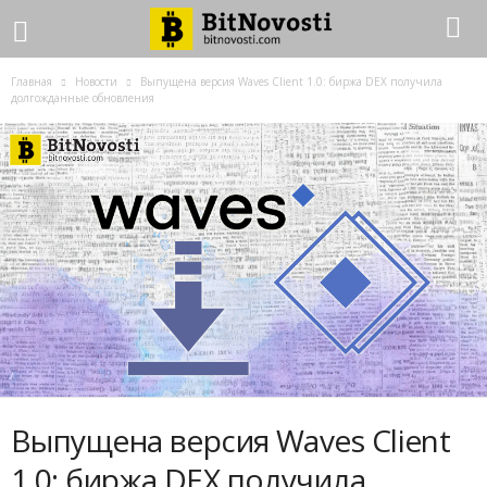
Главная
Новости
Выпущена версия Waves Client 1.0: биржа DEX получила
долгожданные обновления
Выпущена версия Waves Client
1.0: биржа DEX получила