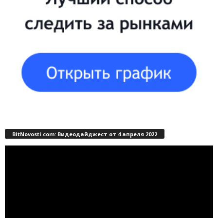
BitNovosti.com: Видеодайджест от 4 апреля 2022