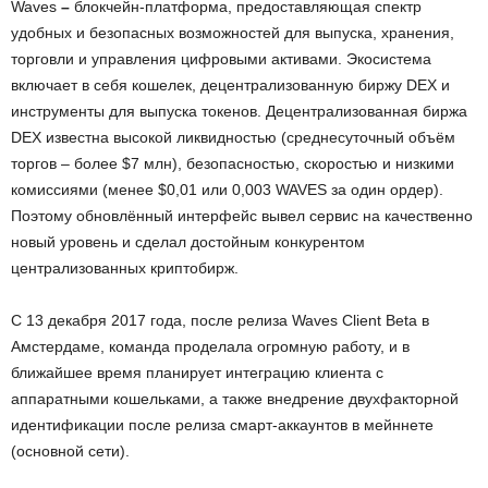
Waves
–
блокчейн-платформа, предоставляющая спектр
удобных и безопасных возможностей для выпуска, хранения,
торговли и управления цифровыми активами. Экосистема
включает в себя кошелек, децентрализованную биржу DEX и
инструменты для выпуска токенов. Децентрализованная биржа
DEX известна высокой ликвидностью (среднесуточный объём
торгов – более $7 млн), безопасностью, скоростью и низкими
комиссиями (менее $0,01 или 0,003 WAVES за один ордер).
Поэтому обновлённый интерфейс вывел сервис на качественно
новый уровень и сделал достойным конкурентом
централизованных криптобирж.
С 13 декабря 2017 года, после релиза Waves Client Beta в
Амстердаме, команда проделала огромную работу, и в
ближайшее время планирует интеграцию клиента с
аппаратными кошельками, а также внедрение двухфакторной
идентификации после релиза смарт-аккаунтов в мейннете
(основной сети).