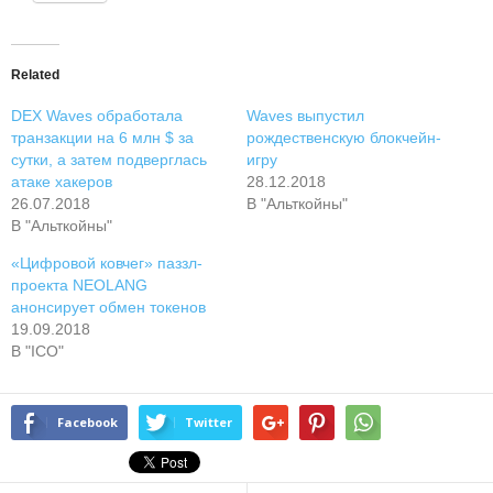
Related
DEX Waves обработала
Waves выпустил
транзакции на 6 млн $ за
рождественскую блокчейн-
сутки, а затем подверглась
игру
атаке хакеров
28.12.2018
26.07.2018
В "Альткойны"
В "Альткойны"
«Цифровой ковчег» паззл-
проекта NEOLANG
анонсирует обмен токенов
19.09.2018
В "ICO"
Facebook
Twitter