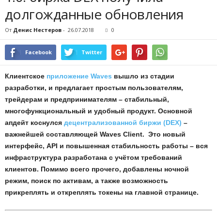
долгожданные обновления
От
Денис Нестеров
-
26.07.2018
0
Facebook
Twitter
Клиентское
приложение Waves
вышло из стадии
разработки, и предлагает простым пользователям,
трейдерам и предпринимателям – стабильный,
многофункциональный и удобный продукт. Основной
апдейт коснулся
децентрализованной биржи (DEX)
–
важнейшей составляющей Waves Client. Это новый
интерфейс, API и повышенная стабильность работы – вся
инфраструктура разработана с учётом требований
клиентов. Помимо всего прочего, добавлены ночной
режим, поиск по активам, а также возможность
прикреплять и откреплять токены на главной странице.