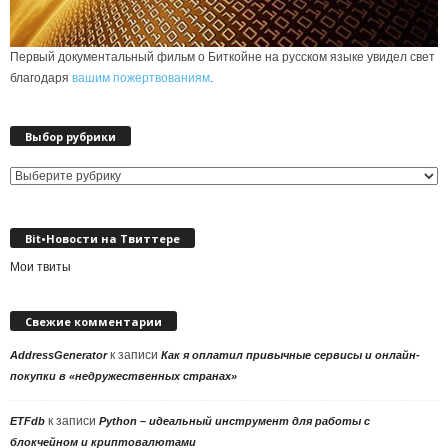
Первый документальный фильм о Биткойне на русском языке увидел свет
благодаря
вашим пожертвованиям
.
Выбор рубрики
Выбор
рубрики
Bit•Новости на Твиттере
Мои твиты
Свежие комментарии
к записи
AddressGenerator
Как я оплатил привычные сервисы и онлайн-
покупки в «недружественных странах»
к записи
ETFdb
Python – идеальный инструмент для работы с
блокчейном и криптовалютами