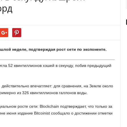
орд
шлой неделе, подтверждая рост сети по экспоненте.
игла 52 квинтиллионов хэшей в секунду, побив предыдущий
) действительно впечатляет: для сравнения, на Земле около
примерно из 326 квинтиллионов галлонов воды.
льном росте сети: Blockchain подтверждает, что только за
не июня издание Bitcoinist сообщало о достижении отметки