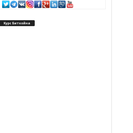
Курс Биткойна