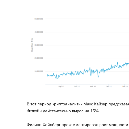
В тот период криптоаналитик Макс Кайзер предсказал
биткойн действительно вырос на 15%.
Филипп Хайлберг прокомментировал рост мощности сет