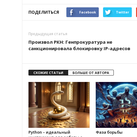
ПОДЕЛИТЬСЯ
Facebook
Twitter
Предыдущая статья
Произвол РКН: Генпрокуратура не
санкционировала блокировку IP-адресов
СХОЖИЕ СТАТЬИ
БОЛЬШЕ ОТ АВТОРА
Python – идеальный
Фаза борьбы