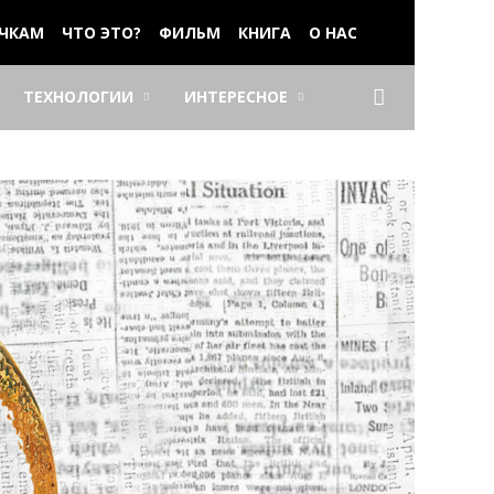
ЧКАМ
ЧТО ЭТО?
ФИЛЬМ
КНИГА
О НАС
ТЕХНОЛОГИИ
ИНТЕРЕСНОЕ