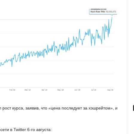
 рост курса, заявив, что «цена последует за хэшрейтом», и
и в Twitter 6-го августа: