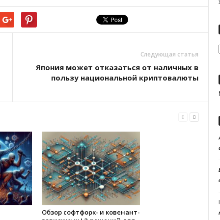
Следующая статья
Япония может отказаться от наличных в
пользу национальной криптовалюты
Обзор софтфорк- и ковенант-