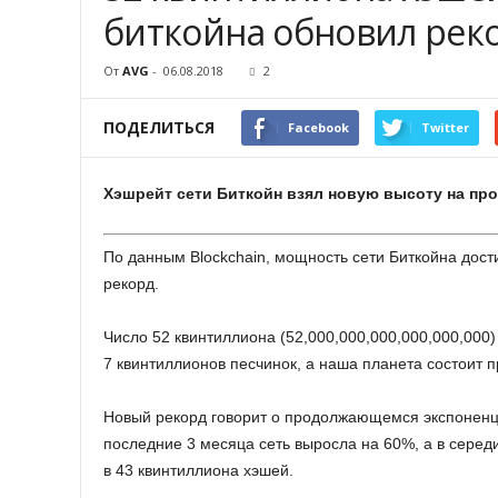
биткойна обновил рек
От
AVG
-
06.08.2018
2
ПОДЕЛИТЬСЯ
Facebook
Twitter
Хэшрейт сети Биткойн взял новую высоту на про
По данным Blockchain, мощность сети Биткойна дост
рекорд.
Число 52 квинтиллиона (52,000,000,000,000,000,000
7 квинтиллионов песчинок, а наша планета состоит 
Новый рекорд говорит о продолжающемся экспоненциа
последние 3 месяца сеть выросла на 60%, а в середи
в 43 квинтиллиона хэшей.