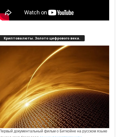
Криптовалюты. Золото цифрового века.
Первый документальный фильм о Биткойне на русском языке