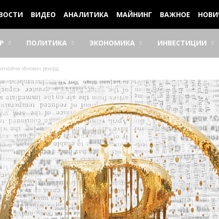
ВОСТИ
ВИДЕО
АНАЛИТИКА
МАЙНИНГ
ВАЖНОЕ
НОВИ
Р
ПОЛИТИКА
ЭКОНОМИКА
ИНВЕСТИЦИИ
биткойна обновил рекорд