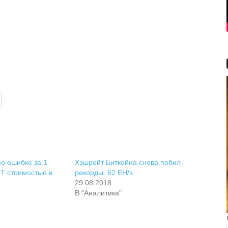
о ошибке за 1
Хэшрейт Биткойна снова побил
T стоимостью в
рекорды: 62 EH/s
29.08.2018
В "Аналитика"