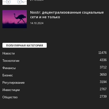
Nostr: децентрализованные социальные
сети и не только
14.10.2024
ПОПУЛЯРНАЯ КАТЕГОРИЯ
11476
Новости
4336
Технологии
3712
Финансы
3650
Бизнес
3194
Регулирование
2767
Инвестиции
2739
Общество