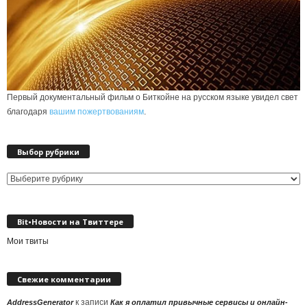
Первый документальный фильм о Биткойне на русском языке увидел свет
благодаря
вашим пожертвованиям
.
Выбор рубрики
Выбор
рубрики
Bit•Новости на Твиттере
Мои твиты
Свежие комментарии
к записи
AddressGenerator
Как я оплатил привычные сервисы и онлайн-