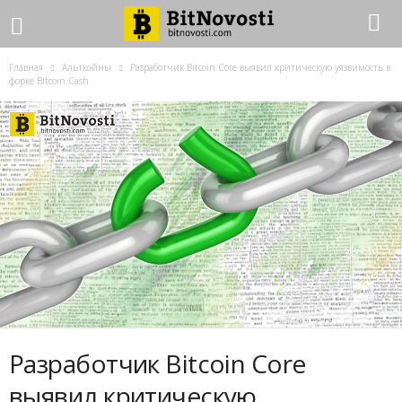
Главная
Альткойны
Разработчик Bitcoin Core выявил критическую уязвимость в
форке Bitcoin Cash
Разработчик Bitcoin Core
выявил критическую