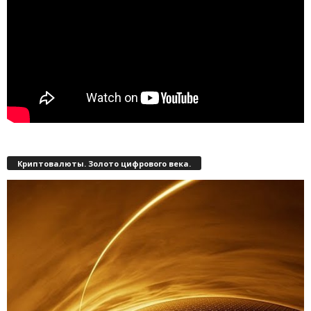
Криптовалюты. Золото цифрового века.