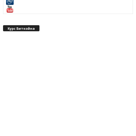
Курс Биткойна