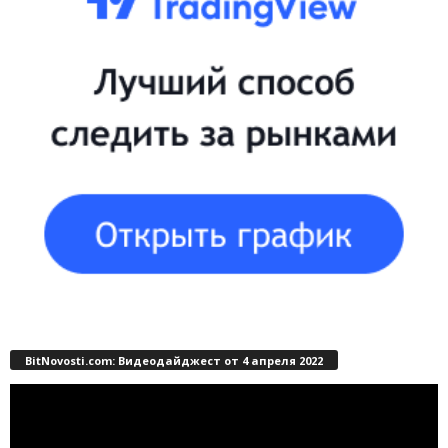
BitNovosti.com: Видеодайджест от 4 апреля 2022