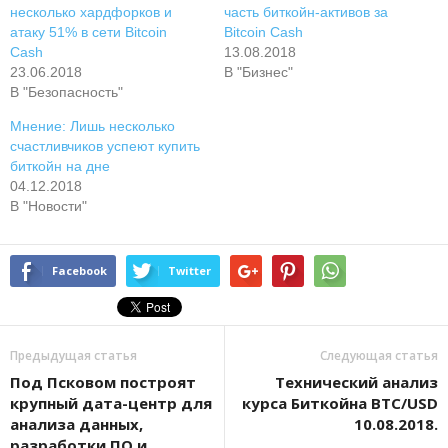
несколько хардфорков и
часть биткойн-активов за
атаку 51% в сети Bitcoin
Bitcoin Cash
Cash
13.08.2018
23.06.2018
В "Бизнес"
В "Безопасность"
Мнение: Лишь несколько
счастливчиков успеют купить
биткойн на дне
04.12.2018
В "Новости"
Facebook
Twitter
Предыдущая статья
Следующая статья
Под Псковом построят
Технический анализ
крупный дата-центр для
курса Биткойна BTC/USD
анализа данных,
10.08.2018.
разработки ПО и