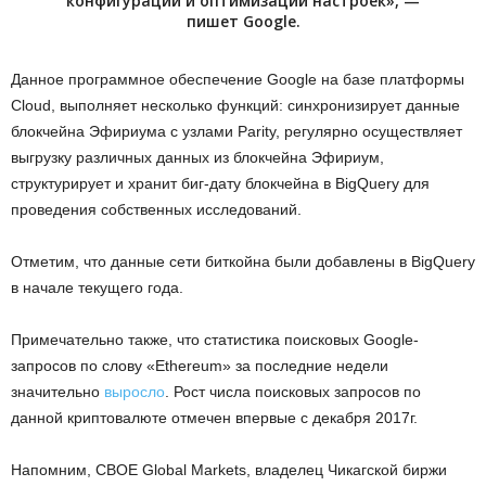
конфигурации и оптимизации настроек», —
пишет Google.
Данное программное обеспечение Google на базе платформы
Cloud, выполняет несколько функций: синхронизирует данные
блокчейна Эфириума с узлами Parity, регулярно осуществляет
выгрузку различных данных из блокчейна Эфириум,
структурирует и хранит биг-дату блокчейна в BigQuery для
проведения собственных исследований.
Отметим, что данные сети биткойна были добавлены в BigQuery
в начале текущего года.
Примечательно также, что статистика поисковых Google-
запросов по слову «Ethereum» за последние недели
значительно
выросло
. Рост числа поисковых запросов по
данной криптовалюте отмечен впервые с декабря 2017г.
Напомним, CBOE Global Markets, владелец Чикагской биржи