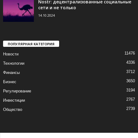
Nostr: децентрализованные социальные
сети и не только
14.10.2024
ПОПУЛЯРНАЯ КАТЕГОРИЯ
11476
Новости
4336
Технологии
3712
Финансы
3650
Бизнес
3194
Регулирование
2767
Инвестиции
2739
Общество