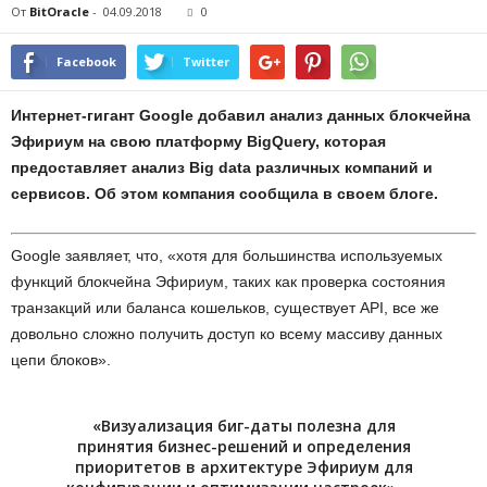
От
BitOracle
-
04.09.2018
0
Facebook
Twitter
Интернет-гигант Google добавил анализ данных блокчейна
Эфириум на свою платформу BigQuery, которая
предоставляет анализ Big data различных компаний и
сервисов. Об этом компания сообщила в своем блоге.
Google заявляет, что, «хотя для большинства используемых
функций блокчейна Эфириум, таких как проверка состояния
транзакций или баланса кошельков, существует API, все же
довольно сложно получить доступ ко всему массиву данных
цепи блоков».
«Визуализация биг-даты полезна для
принятия бизнес-решений и определения
приоритетов в архитектуре Эфириум для