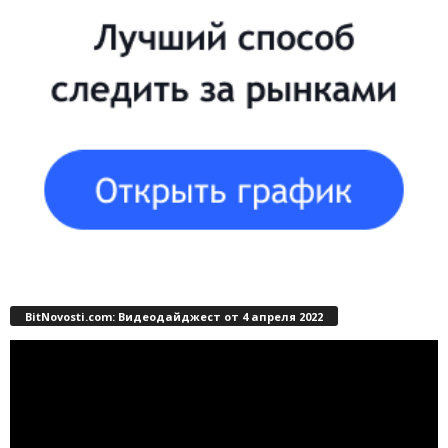
BitNovosti.com: Видеодайджест от 4 апреля 2022