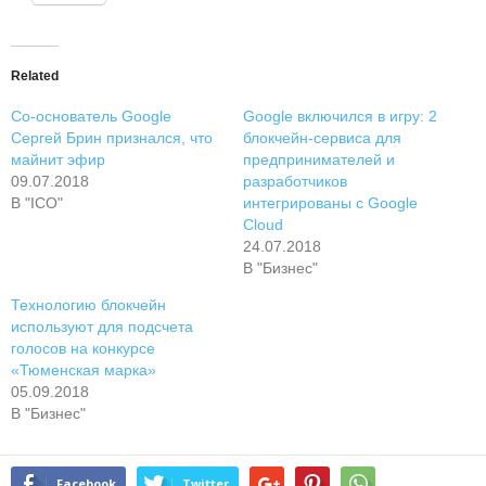
Related
Со-основатель Google
Google включился в игру: 2
Сергей Брин признался, что
блокчейн-сервиса для
майнит эфир
предпринимателей и
09.07.2018
разработчиков
В "ICO"
интегрированы с Google
Cloud
24.07.2018
В "Бизнес"
Технологию блокчейн
используют для подсчета
голосов на конкурсе
«Тюменская марка»
05.09.2018
В "Бизнес"
Facebook
Twitter