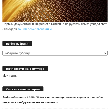
Первый документальный фильм о Биткойне на русском языке увидел свет
благодаря
вашим пожертвованиям
.
Выбор рубрики
Выбор
рубрики
Bit•Новости на Твиттере
Мои твиты
Свежие комментарии
к записи
AddressGenerator
Как я оплатил привычные сервисы и онлайн-
покупки в «недружественных странах»