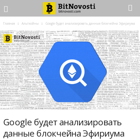
Главная
Альткойны
Google будет анализировать данные блокчейна Эфириума
Google будет анализировать
данные блокчейна Эфириума