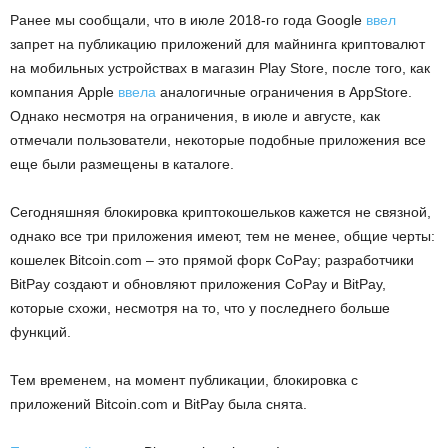
Ранее мы сообщали, что в июле 2018-го года Google
ввел
запрет на публикацию приложений для майнинга криптовалют
на мобильных устройствах в магазин Play Store, после того, как
компания Apple
ввела
аналогичные ограничения в AppStore.
Однако несмотря на ограничения, в июле и августе, как
отмечали пользователи, некоторые подобные приложения все
еще были размещены в каталоге.
Сегодняшняя блокировка криптокошельков кажется не связной,
однако все три приложения имеют, тем не менее, общие черты:
кошелек Bitcoin.com – это прямой форк CoPay; разработчики
BitPay создают и обновляют приложения CoPay и BitPay,
которые схожи, несмотря на то, что у последнего больше
функций.
Тем временем, на момент публикации, блокировка с
приложений Bitcoin.com и BitPay была снята.