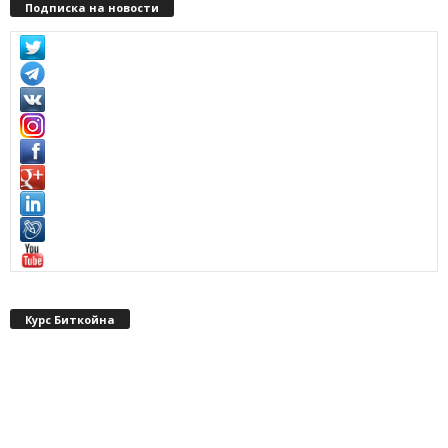
Подписка на новости
Курс Биткойна