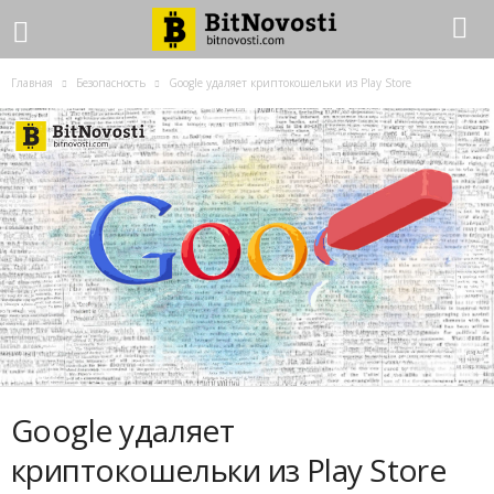
Главная
Безопасность
Google удаляет криптокошельки из Play Store
Google удаляет
криптокошельки из Play Store