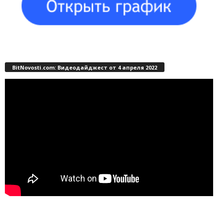
BitNovosti.com: Видеодайджест от 4 апреля 2022