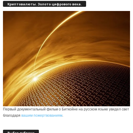
Криптовалюты. Золото цифрового века.
Первый документальный фильм о Биткойне на русском языке увидел свет
благодаря
вашим пожертвованиям
.
Выбор рубрики