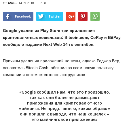
От
AVG
-
14.09.2018
0
Facebook
Twitter
Google удалил из Play Store три приложения
криптовалютных кошельков: Bitcoin.com, CoPay и BitPay, –
сообщило издание Next Web 14-го сентября.
Причины удаления приложений не ясны, однако Роджер Вер,
основатель Bitcoin Cash, обвинил во всем новую политику
компании и некомпетентность сотрудников:
«Google сообщил нам, что это произошло,
так как они более не размещают
приложения для криптовалютного
майнинга. Не представляю, каким образом
они пришли к выводу, что наш кошелек –
это майнинговое приложение»