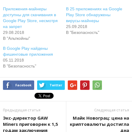
Приложения-майнеры
В 25 приложениях на Google
доступны для скачивания в
Play Store обнаружены
Google Play Store, несмотря
вирусы-майнеры
на запрет
25.09.2018
29.08.2018
В "Безопасность"
В "Альткойны"
В Google Play найдены
фишинговые приложения
05.11.2018
В "Безопасность"
Facebook
Twitter
Предыдущая статья
Следующая статья
Экс-директор GAW
Майк Новограц: цена на
Miners приговорен к 1,5
криптовалюты достигла
годам заключения
дна