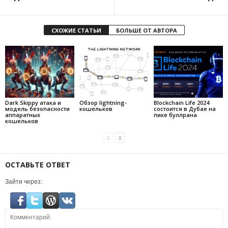
СХОЖИЕ СТАТЬИ
БОЛЬШЕ ОТ АВТОРА
Dark Skippy атака и
Обзор lightning-
Blockchain Life 2024
модель безопасности
кошельков
состоится в Дубае на
аппаратных
пике буллрана
кошельков
ОСТАВЬТЕ ОТВЕТ
Зайти через: