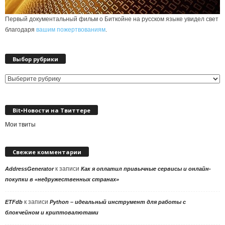
Первый документальный фильм о Биткойне на русском языке увидел свет
благодаря
вашим пожертвованиям
.
Выбор рубрики
Выбор
рубрики
Bit•Новости на Твиттере
Мои твиты
Свежие комментарии
к записи
AddressGenerator
Как я оплатил привычные сервисы и онлайн-
покупки в «недружественных странах»
к записи
ETFdb
Python – идеальный инструмент для работы с
блокчейном и криптовалютами