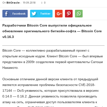
От
BitOracle
-
19.09.2018
0
Facebook
Twitter
Разработчики Bitcoin Core выпустили официальное
обновление оригинального биткойн-софта — Bitcoin Core
v0.16.3
Bitcoin Core — коллективно разрабатываемый проект с
открытым исходным кодом. Клиент Bitcoin Core — был впервые
представлен в 2009г создателем первой криптовалюты Сатоши
Накамото.
Основным отличием данной версии клиента от предыдущей
является исправление проблемы безопасности CVE-2018-
17144 — DoS-уязвимость, которая присутствовала в версиях
0.14.0 — 0.16.2. Данная уязвимость позволяла производить
атаку на сеть, ограничивая доступ пользователям клиента к