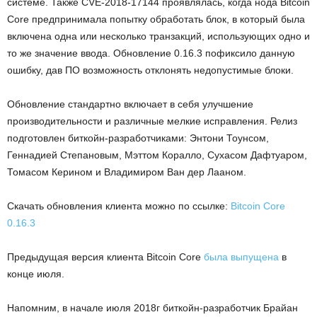
системе. Также CVE-2018-17144 проявлялась, когда нода Bitcoin
Core предпринимала попытку обработать блок, в который была
включена одна или несколько транзакций, использующих одно и
то же значение ввода. Обновление 0.16.3 пофиксило данную
ошибку, дав ПО возможность отклонять недопустимые блоки.
Обновление стандартно включает в себя улучшение
производительности и различные мелкие исправления. Релиз
подготовлен биткойн-разработчиками: Энтони Тоунсом,
Геннадией Степановым, Мэттом Коралло, Сухасом Дафтуаром,
Томасом Керином и Владимиром Ван дер Лааном.
Скачать обновления клиента можно по ссылке:
Bitcoin Core
0.16.3
Предыдущая версия клиента Bitcoin Core
была выпущена
в
конце июля.
Напомним, в начале июля 2018г биткойн-разработчик Брайан