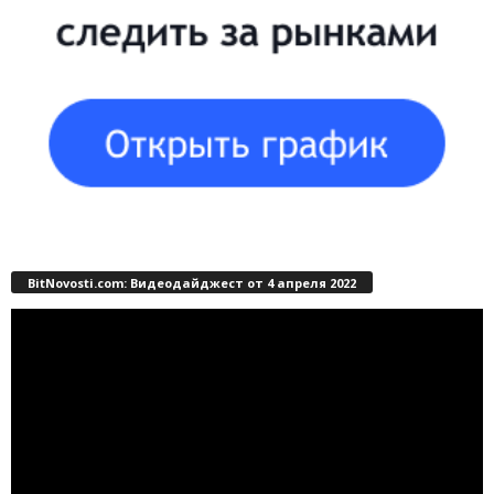
BitNovosti.com: Видеодайджест от 4 апреля 2022