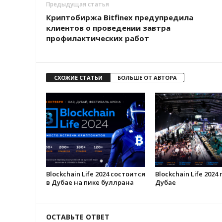
Предыдущая статья
Криптобиржа Bitfinex предупредила
клиентов о проведении завтра
профилактических работ
СХОЖИЕ СТАТЬИ
БОЛЬШЕ ОТ АВТОРА
Blockchain Life 2024 состоится
Blockchain Life 2024
в Дубае на пике буллрана
Дубае
ОСТАВЬТЕ ОТВЕТ