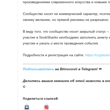
произведениями современного искусства и новыми т
Сообщество носит не коммерческий характер, поэто
своему желанию, но прямой рекламы не разрешено.
В виду того, что сообщество носит закрытый статус 
участие в SnobSharks необходимо заполнить анкету 
участие и узнать о месте проведения события.
Подробности и регистрация на сайте:
https://cryptos
Подписывайтесь
на Bitnovosti в Telegram! ✏
Делитесь вашим мнением об этой новости в к
©
Поделиться ссылкой:
v
I