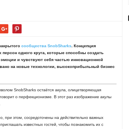
 закрытого
сообщества SnobSharks
. Концепция
 персон одного круга, которые способны создать
е эмоции и чувствуют себя частью инновационной
вано на новые технологии, высокоприбыльный бизнес
символом SnobSharks остаётся акула, олицетворяющая
 говорит о перфекционизме. В этот раз изображение акулы
.
о, при этом, сосредоточены на действительно важных
 приглашать известных гостей, чтобы познакомить их с