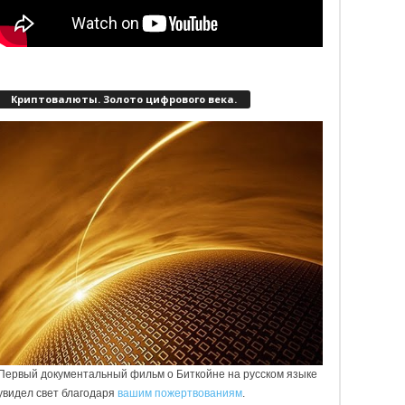
Криптовалюты. Золото цифрового века.
Первый документальный фильм о Биткойне на русском языке
увидел свет благодаря
вашим пожертвованиям
.