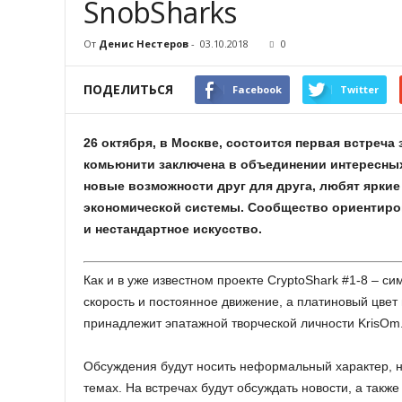
SnobSharks
От
Денис Нестеров
-
03.10.2018
0
ПОДЕЛИТЬСЯ
Facebook
Twitter
26 октября, в Москве, состоится первая встреча
комьюнити заключена в объединении интересных
новые возможности друг для друга, любят ярки
экономической системы. Сообщество ориентиро
и нестандартное искусство.
Как и в уже известном проекте CryptoShark #1-8 – 
скорость и постоянное движение, а платиновый цвет
принадлежит эпатажной творческой личности KrisOm
Обсуждения будут носить неформальный характер, н
темах. На встречах будут обсуждать новости, а также