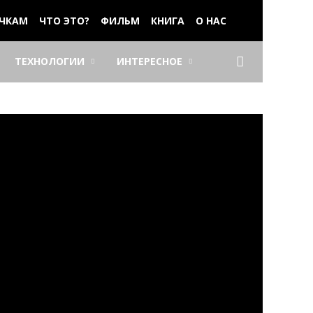
ЧКАМ
ЧТО ЭТО?
ФИЛЬМ
КНИГА
О НАС
ТЕХНОЛОГИИ
ИНТЕРЕСНОЕ