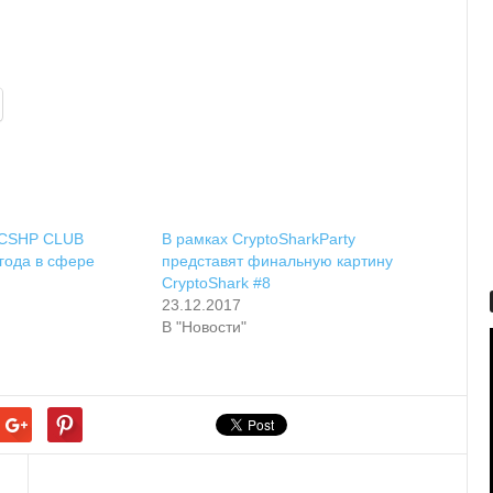
 CSHP CLUB
В рамках CryptoSharkParty
 года в сфере
представят финальную картину
CryptoShark #8
23.12.2017
В "Новости"