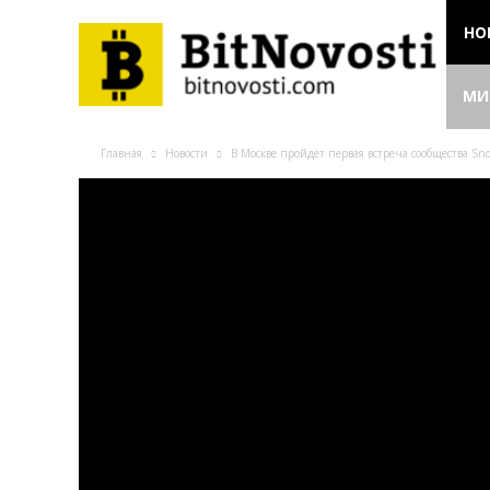
НО
МИ
Главная
Новости
В Москве пройдёт первая встреча сообщества Sn