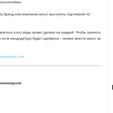
ехнологиями.
му бренд или компания могут выступить партнёром по
– влиться в его ряды может далеко не каждый. Чтобы принять
и если кандидатура будет одобрена – можно внести взнос за
harkprojects.com
омментариях