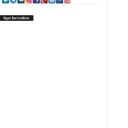
Курс Биткойна