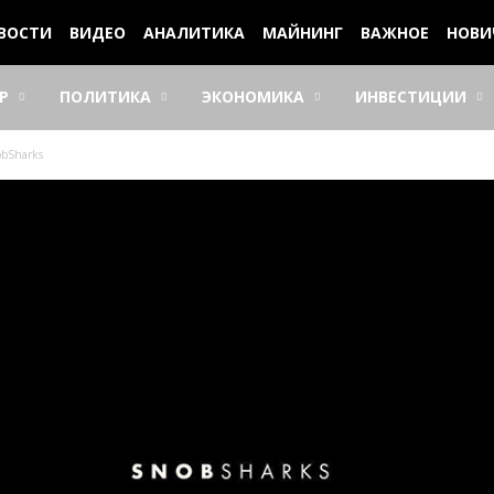
ВОСТИ
ВИДЕО
АНАЛИТИКА
МАЙНИНГ
ВАЖНОЕ
НОВИ
Р
ПОЛИТИКА
ЭКОНОМИКА
ИНВЕСТИЦИИ
obSharks